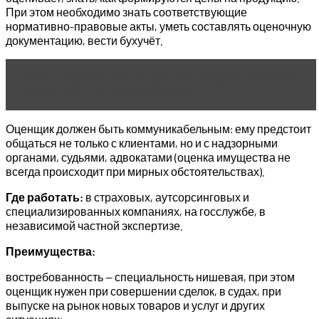
При этом необходимо знать соответствующие
нормативно-правовые акты, уметь составлять оценочную
документацию, вести бухучёт.
Читать статью
Рынок детских товаров в России:
объем, тренды и перспективы
Оценщик должен быть коммуникабельным: ему предстоит
общаться не только с клиентами, но и с надзорными
органами, судьями, адвокатами (оценка имущества не
всегда происходит при мирных обстоятельствах).
Где работать:
в страховых, аутсорсинговых и
специализированных компаниях, на госслужбе, в
независимой частной экспертизе.
Преимущества:
востребованность — специальность нишевая, при этом
оценщик нужен при совершении сделок, в судах, при
выпуске на рынок новых товаров и услуг и других