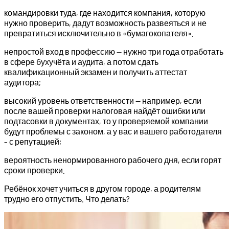
командировки туда, где находится компания, которую
нужно проверить, дадут возможность развеяться и не
превратиться исключительно в «бумагокопателя».
непростой вход в профессию — нужно три года отработать
в сфере бухучёта и аудита, а потом сдать
квалификационный экзамен и получить аттестат
аудитора;
высокий уровень ответственности — например, если
после вашей проверки налоговая найдёт ошибки или
подтасовки в документах, то у проверяемой компании
будут проблемы с законом, а у вас и вашего работодателя
– с репутацией;
вероятность ненормированного рабочего дня, если горят
сроки проверки.
Ребёнок хочет учиться в другом городе, а родителям
трудно его отпустить. Что делать?