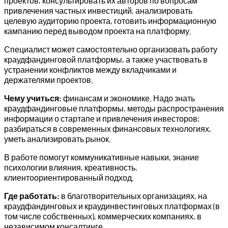
проектов, консультировать их авторов по вопросам
привлечения частных инвестиций, анализировать
целевую аудиторию проекта, готовить информационную
кампанию перед выводом проекта на платформу.
Специалист может самостоятельно организовать работу
краудфандинговой платформы, а также участвовать в
устранении конфликтов между вкладчиками и
держателями проектов.
Чему учиться:
финансам и экономике. Надо знать
краудфандинговые платформы, методы распространения
информации о стартапе и привлечения инвесторов;
разбираться в современных финансовых технологиях,
уметь анализировать рынок.
В работе помогут коммуникативные навыки, знание
психологии влияния, креативность,
клиентоориентированный подход.
Где работать:
в благотворительных организациях, на
краудфандинговых и краудинвестинговых платформах (в
том числе собственных), коммерческих компаниях, в
независимом консалтинге.