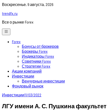
Skip
Воскресенье, 9 августа, 2026
to
trendfx.ru
content
Все о рынке Forex
Forex
Бонусы от брокеров
Брокеры Forex
Индикаторы Forex
Советники Forex
Стратегии Forex
Акции компаний
Инвестиции
Венчурные инвестиции
Фондовый рынок
Инвестиции
11/03/2022
ЛГУ имени А. С. Пушкина факультет