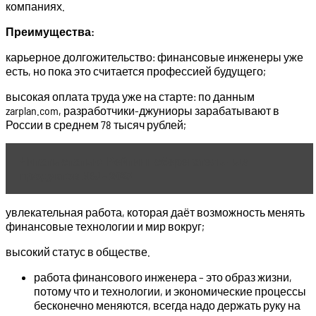
компаниях.
Преимущества:
карьерное долгожительство: финансовые инженеры уже
есть, но пока это считается профессией будущего;
высокая оплата труда уже на старте: по данным
zarplan.com, разработчики-джуниоры зарабатывают в
России в среднем 78 тысяч рублей;
Читать статью
Рейтинг сберегательных
продуктов NBJ – 2023
увлекательная работа, которая даёт возможность менять
финансовые технологии и мир вокруг;
высокий статус в обществе.
работа финансового инженера – это образ жизни,
потому что и технологии, и экономические процессы
бесконечно меняются, всегда надо держать руку на