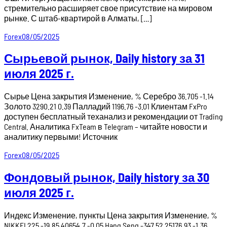
стремительно расширяет свое присутствие на мировом
рынке. С штаб-квартирой в Алматы, […]
Forex
08/05/2025
Сырьевой рынок, Daily history за 31
июля 2025 г.
Сырье Цена закрытия Изменение, % Серебро 36.705 -1.14
Золото 3290.21 0.39 Палладий 1196.76 -3.01 Клиентам FxPro
доступен бесплатный теханализ и рекомендации от Trading
Central. Аналитика FxTeam в Telegram – читайте новости и
аналитику первыми! Источник
Forex
08/05/2025
Фондовый рынок, Daily history за 30
июля 2025 г.
Индекс Изменение, пункты Цена закрытия Изменение, %
NIKKEI 225 -19.85 40654.7 -0.05 Hang Seng -347.52 25176.93 -1.36