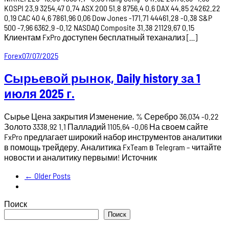
KOSPI 23.9 3254.47 0.74 ASX 200 51.8 8756.4 0.6 DAX 44.85 24262.22
0.19 CAC 40 4.6 7861.96 0.06 Dow Jones -171.71 44461.28 -0.38 S&P
500 -7.96 6362.9 -0.12 NASDAQ Composite 31.38 21129.67 0.15
Клиентам FxPro доступен бесплатный теханализ […]
Forex
07/07/2025
Сырьевой рынок, Daily history за 1
июля 2025 г.
Сырье Цена закрытия Изменение, % Серебро 36.034 -0.22
Золото 3338.92 1.1 Палладий 1105.64 -0.06 На своем сайте
FxPro предлагает широкий набор инструментов аналитики
в помощь трейдеру. Аналитика FxTeam в Telegram – читайте
новости и аналитику первыми! Источник
← Older Posts
Поиск
Поиск