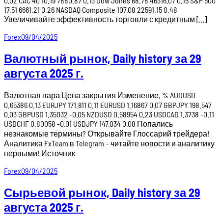
0.02 CAC 40 10.19 7880.87 0.13 Dow Jones 68.78 46316.07 0.15 S&P 500
17.51 6661.21 0.26 NASDAQ Composite 107.08 22591.15 0.48
Увеличивайте эффективность торговли с кредитным […]
Forex
09/04/2025
Валютный рынок, Daily history за 29
августа 2025 г.
Валютная пара Цена закрытия Изменение, % AUDUSD
0.65386 0.13 EURJPY 171.811 0.11 EURUSD 1.16867 0.07 GBPJPY 198.547
0.03 GBPUSD 1.35032 -0.05 NZDUSD 0.58954 0.23 USDCAD 1.3738 -0.11
USDCHF 0.80058 -0.01 USDJPY 147.034 0.08 Попались
незнакомые термины? Открывайте Глоссарий трейдера!
Аналитика FxTeam в Telegram – читайте новости и аналитику
первыми! Источник
Forex
09/04/2025
Сырьевой рынок, Daily history за 29
августа 2025 г.