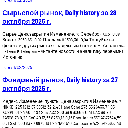
Сырьевой рынок, Daily history за 28
октября 2025 г.
Сырье Цена закрытия Изменение, % Серебро 47.034 0.08
Золото 3950.63 -0.92 Палладий 1398.36 -0.04 Торгуйте на
форекс и других рынках с надежным брокером! Аналитика
FxTeam в Telegram – читайте новости и аналитику первыми!
Источник
Forex
11/02/2025
Фондовый рынок, Daily history за 27
октября 2025 г.
Индекс Изменение, пункты Цена закрытия Изменение, %
NIKKEI 225 1212.67 50512.32 2.46 Hang Seng 273.55 26433.7 1.05
KOSPI 101.24 4042.83 2.57 ASX 200 36.6 9055.6 0.41 DAX 68.89
24308.78 0.28 CAC 40 13.55 8239.18 0.16 Dow Jones 337.47 47544.59
0.71 S&P 500 83.47 6875.16 1.23 NASDAQ Composite 432.59 23637.46