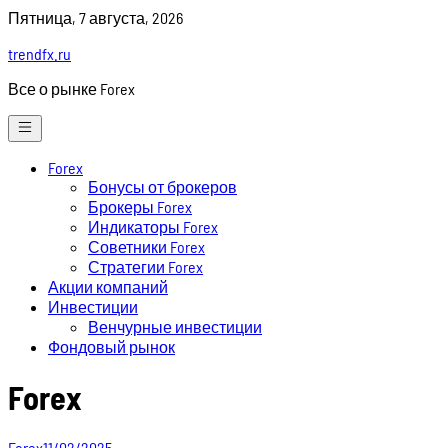
Skip
Пятница, 7 августа, 2026
to
trendfx.ru
content
Все о рынке Forex
Forex
Бонусы от брокеров
Брокеры Forex
Индикаторы Forex
Советники Forex
Стратегии Forex
Акции компаний
Инвестиции
Венчурные инвестиции
Фондовый рынок
Forex
Forex
11/02/2025