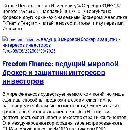
Сырье Цена закрытия Изменение, % Серебро 39.657 1.67
Золото 3447.39 0.91 Палладий 1101.77 -0.47 Торгуйте на
форекс и других рынках с надежным брокером! Аналитика
FxTeam в Telegram – читайте новости и аналитику первыми!
Источник
Forex
08/06/2025
08/09/2025
Freedom Finance: ведущий мировой
брокер и защитник интересов
инвесторов
В мире финансов существует немало компаний, но лишь
единицы способны предложить своим клиентам по-
настоящему глобальные возможности. Одним из таких
финансовых титанов является Freedom Finance, чья
деятельность охватывает множество стран и континентов.
Эта международная корпорация, зарегистрированная в
США и торгующаяся на NASDAQ под тикером FRHC,