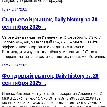
1.86 Доступ к рынкам через браузер […]
Forex
10/04/2025
Сырьевой рынок, Daily history за 30
сентября 2025 г.
Сырье Цена закрытия Изменение, % Серебро 46.672 -0.51
Золото 3859.39 0.77 Палладий 1259.37 -0.54 Увеличивайте
эффективность торговли с кредитным плечом!
Рекомендуем изучить эту таблицу. Аналитика FxTeam в
Telegram – читайте новости и аналитику первыми! Источник
Forex
10/04/2025
Фондовый рынок, Daily history за 29
сентября 2025 г.
Индекс Изменение, пункты Цена закрытия Изменение, %
NIKKEI 225 -311.24 45043.75 -0.69 Hang Seng 494.68 26622.88 1.89
KOSPI 45.16 3431.21 1.33 ASX 200 75.1 8862.8 0.85 DAX 5.59 23745.06