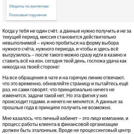
Когда у тебя не один счёт, а данные нужно получить и не за
текущий период, миссия становится действительно
невыполнимой — нужно пробиться на форму выбора
нужного счёта, нужного периода, и чтобы и здесь всё
выгрузилось — после такого можно сразу идти в казино и
ставить всё на кон, сегодня твой день, госпожа удача как
никогда на твоей стороне!
На все обращения в чате и на горячую линию отвечают,
что это временно, обновляйте страницу и пытайтесь ещё
раз, но сами говорят, что принципиально ничего не
изменится, задачи такой нет. Но эта фигня у них
происходит годами, и ничего не меняется. А данные за
прошлые года в принципе получить не возможно.
Мне казалось, что личный кабинет — это лицо компании, и
процесс работы клиента в финансовой организации
должен быть эталонным. Вроде не процессинговый центр