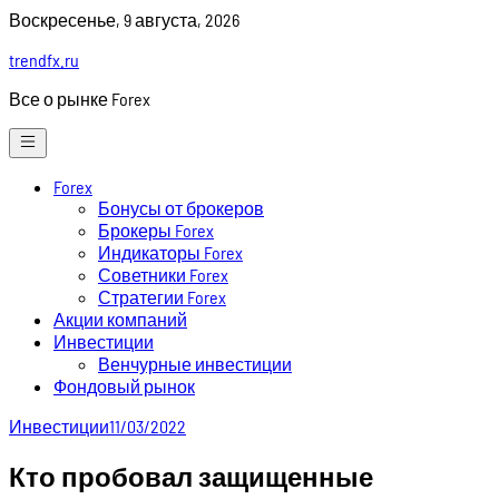
Skip
Воскресенье, 9 августа, 2026
to
trendfx.ru
content
Все о рынке Forex
Forex
Бонусы от брокеров
Брокеры Forex
Индикаторы Forex
Советники Forex
Стратегии Forex
Акции компаний
Инвестиции
Венчурные инвестиции
Фондовый рынок
Инвестиции
11/03/2022
Кто пробовал защищенные