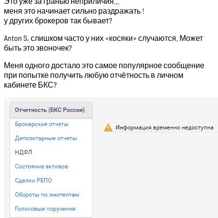
Это уже за гранью неприличия…
меня это начинает сильно раздражать !
у других брокеров так бывает?
Anton S, слишком часто у них «косяки» случаются. Может
быть это звоночек?
Меня одного достало это самое популярное сообщение
при попытке получить любую отчётность в личном
кабинете БКС?