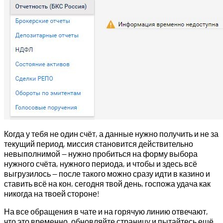
Когда у тебя не один счёт, а данные нужно получить и не за
текущий период, миссия становится действительно
невыполнимой — нужно пробиться на форму выбора
нужного счёта, нужного периода, и чтобы и здесь всё
выгрузилось — после такого можно сразу идти в казино и
ставить всё на кон, сегодня твой день, госпожа удача как
никогда на твоей стороне!
На все обращения в чате и на горячую линию отвечают,
что это временно, обновляйте страницу и пытайтесь ещё