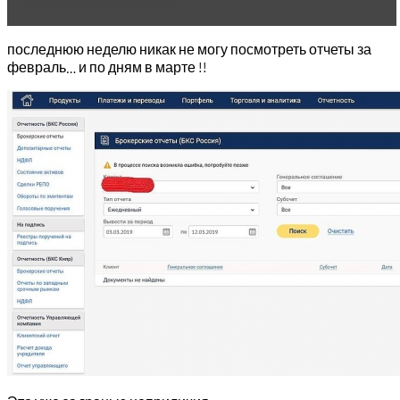
с малой суммой денег
последнюю неделю никак не могу посмотреть отчеты за
февраль… и по дням в марте !!