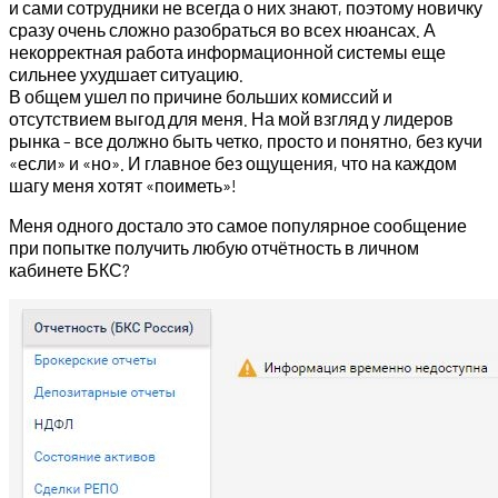
и сами сотрудники не всегда о них знают, поэтому новичку
сразу очень сложно разобраться во всех нюансах. А
некорректная работа информационной системы еще
сильнее ухудшает ситуацию.
В общем ушел по причине больших комиссий и
отсутствием выгод для меня. На мой взгляд у лидеров
рынка – все должно быть четко, просто и понятно, без кучи
«если» и «но». И главное без ощущения, что на каждом
шагу меня хотят «поиметь»!
Меня одного достало это самое популярное сообщение
при попытке получить любую отчётность в личном
кабинете БКС?