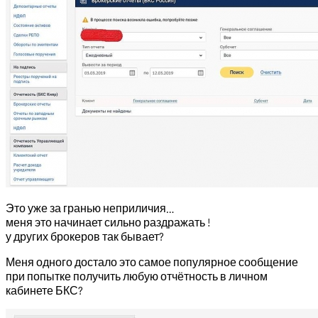
Это уже за гранью неприличия…
меня это начинает сильно раздражать !
у других брокеров так бывает?
Меня одного достало это самое популярное сообщение
при попытке получить любую отчётность в личном
кабинете БКС?