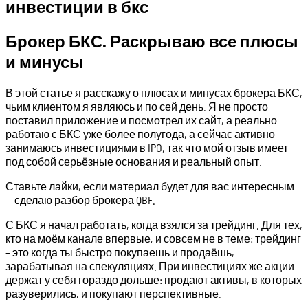
инвестиции в бкс
Брокер БКС. Раскрываю все плюсы
и минусы
В этой статье я расскажу о плюсах и минусах брокера БКС,
чьим клиентом я являюсь и по сей день. Я не просто
поставил приложение и посмотрел их сайт, а реально
работаю с БКС уже более полугода, а сейчас активно
занимаюсь инвестициями в IPO, так что мой отзыв имеет
под собой серьёзные основания и реальный опыт.
Ставьте лайки, если материал будет для вас интересным
— сделаю разбор брокера QBF.
С БКС я начал работать, когда взялся за трейдинг. Для тех,
кто на моём канале впервые, и совсем не в теме: трейдинг
– это когда ты быстро покупаешь и продаёшь,
зарабатывая на спекуляциях. При инвестициях же акции
держат у себя гораздо дольше: продают активы, в которых
разуверились, и покупают перспективные.