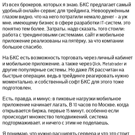
Из всех брокеров, которых я знаю, БКС предлагает самый
удобный онлайн-сервис для трейдинга. Невооружённым
глазом видно, что на него потратили немало денег – а уж
мне, имеющему бизнес в сфере разработки IT-систем, это
понятно тем более. Затраты, надо сказать, того стоили:
работа с трендинговыми системами, сайт и мобильное
приложение реализованы на пятёрку, за что компании
большое спасибо.
На БКС есть возможность торговать через личный кабинет
и мобильное приложение, а также через Qick, Metatrader и
другие популярные системы. Но даже ЛК рассчитан на
быстрые операции, ведь в трейдинге реагировать нужно
моментально, и собственный софт БКС для этого тоже
подготовлен.
Есть, правда, и минус: в пиковые нагрузки мобильное
приложение начинает лагать. В 10 часов по Москве, когда
открывается биржа, первые 15 минут, особенно если
происходит множество телодвижений, система
подтормаживает, и ничего с этим не поделаешь.
Я понимаю, что нужно расширять сервера и что это стоит