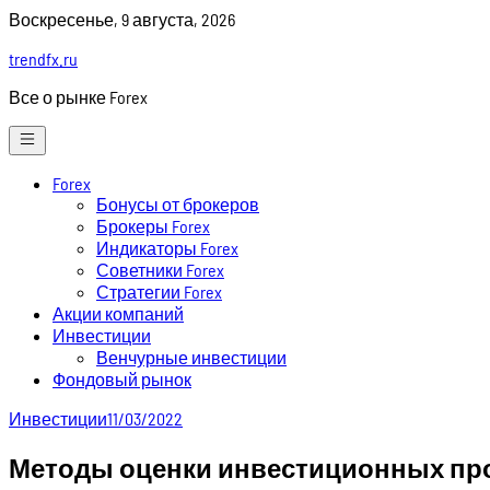
Skip
Воскресенье, 9 августа, 2026
to
trendfx.ru
content
Все о рынке Forex
Forex
Бонусы от брокеров
Брокеры Forex
Индикаторы Forex
Советники Forex
Стратегии Forex
Акции компаний
Инвестиции
Венчурные инвестиции
Фондовый рынок
Инвестиции
11/03/2022
Методы оценки инвестиционных пр