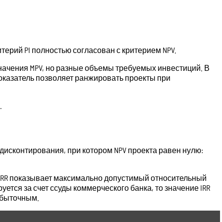
ерий PI полностью согласован с критерием NPV.
начения MPV, но разные объемы требуемых инвестиций. В
оказатель позволяет ранжировать проекты при
.
дисконтирования, при котором NPV проекта равен нулю:
IRR показывает максимально допустимый относительный
тся за счет ссуды коммерческого банка, то значение IRR
убыточным.