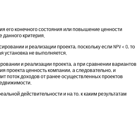
ия его конечного состояния или повышение ценности
 данного критерия.
овании и реализации проекта, поскольку если NPV < 0, то
ая установка не выполняется.
ровании и реализации проекта, а при сравнении вариантов
ия проекта ценность компании, а следовательно, и
силит поток доходов от ранее осуществленных проектов
недвижимости.
альной действительности и на то, к каким результатам