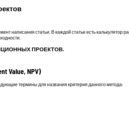
оектов
мент написания статьи. В каждой статье есть калькулятор р
ходности.
ИЦИОННЫХ ПРОЕКТОВ.
t Value, NPV)
дующие термины для названия критерия данного метода: