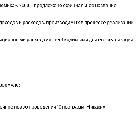
номика», 2000 — предложено официальное название
 доходов и расходов, производимых в процессе реализации
стиционными расходами, необходимыми дли его реализации.
формуле:
рочное право проведения 10 программ. Никаких