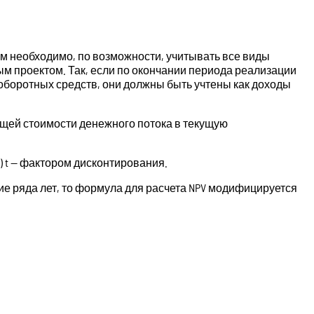
м необходимо, по возможности, учитывать все виды
ым проектом. Так, если по окончании периода реализации
оборотных средств, они должны быть учтены как доходы
ущей стоимости денежного потока в текущую
i) t — фактором дисконтирования.
е ряда лет, то формула для расчета NPV модифицируется