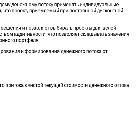
аждому денежному потоку применять индивидуальные
, что проект, приемлемый при постоянной дисконтной
я решения и позволяет выбирать проекты для целей
ством аддитивности, что позволяет складывать значения
онного портфеля.
зирования и формирования денежного потока от
о притока к чистой текущей стоимости денежного оттока