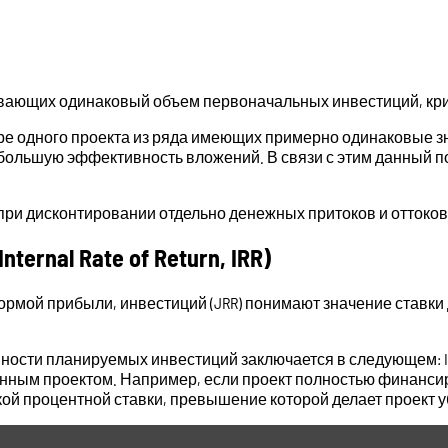
ивающих одинаковый объем первоначальных инвестиций, крит
ре одного проекта из ряда имеющих примерно одинаковые з
 большую эффективность вложений. В связи с этим данный п
при дисконтировании отдельно денежных притоков и оттоков
nal Rate of Return, IRR)
рмой прибыли, инвестиций (JRR) понимают значение ставки 
ности планируемых инвестиций заключается в следующем: 
нным проектом. Например, если проект полностью финансируе
ой процентной ставки, превышение которой делает проект 