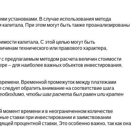
ыми установками. В случае использования метода
и капитала. При этом могут быть также проанализированы
мости капитала. С этой целью могут быть
ричинам технического или правового характера.
 с предлагаемым методом расчета величин стоимости
ере — для наиболее важных объектов инвестирования.
ам времени. Временной промежуток между платежами
е следует обратить внимание на соответствие шага
еобходимо, чтобы шаг расчета был равен или кратен
й момент времени и в неограниченном количестве
тные ставки при инвестировании и заимствовании
ящей процентной ставки. Это особенно важно, так как она