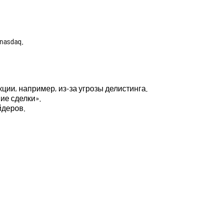
nasdaq.
ции, например, из-за угрозы делистинга.
ие сделки».
йдеров.