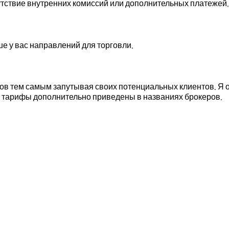
утствие внутренних комиссий или дополнительных платежей.
е у вас направлений для торговли.
в тем самым запутывая своих потенциальных клиентов. Я о
а тарифы дополнительно приведены в названиях брокеров.