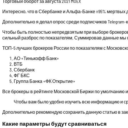
Торговый оборот за августа 2021 MOEX
Интересно, что в Сбербанке и Альфа-Банке ±95% мертвых ду
Дополнительно я делал опрос среди подписчиков Telegram-
Чтобы быть полностью непредвзятым при выборе брокеров 
сильный разброс по показателям. Суммировав данные мы 
ТОП-5 лучших брокеров России по показателям с Московск
АО «Тинькофф Банк»
ВТБ
Сбербанк
ФГ БКС
Группа Банка «ФК Открытие»
Все брокеры в рейтинге Московской Биржи по умолчанию и
Чтобы вам было удобно изучить всю информацию и сра
Дополнительно рекомендую сохранить данную статью в зак
Какие параметры будут сравниваться