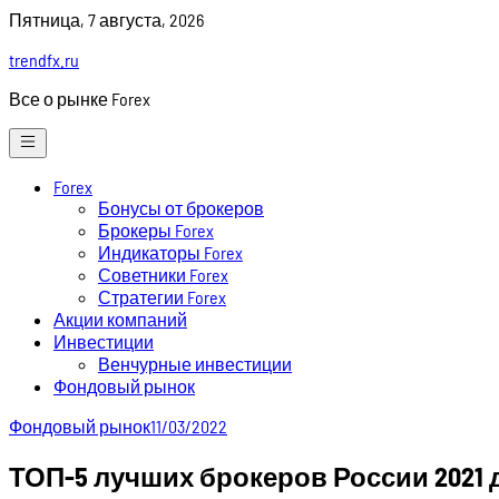
Skip
Пятница, 7 августа, 2026
to
trendfx.ru
content
Все о рынке Forex
Forex
Бонусы от брокеров
Брокеры Forex
Индикаторы Forex
Советники Forex
Стратегии Forex
Акции компаний
Инвестиции
Венчурные инвестиции
Фондовый рынок
Фондовый рынок
11/03/2022
ТОП-5 лучших брокеров России 2021 