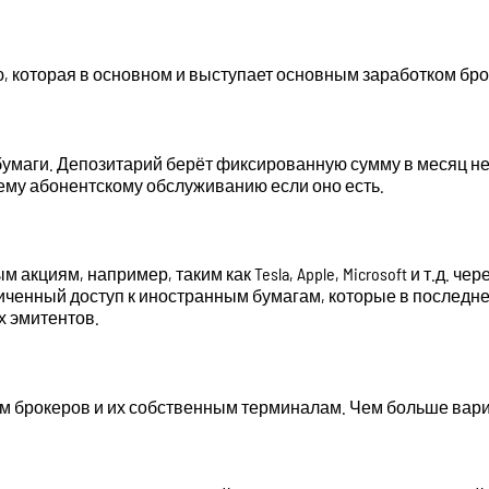
ию, которая в основном и выступает основным заработком бро
умаги. Депозитарий берёт фиксированную сумму в месяц нез
ему абонентскому обслуживанию если оно есть.
акциям, например, таким как Tesla, Apple, Microsoft и т.д. ч
аниченный доступ к иностранным бумагам, которые в послед
х эмитентов.
 брокеров и их собственным терминалам. Чем больше вариа