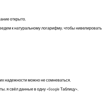
вание открыто.
ведем к натуральному логарифму, чтобы нивелировать
их надежности можно не сомневаться.
, я свёл данные в одну «Google Таблицу».