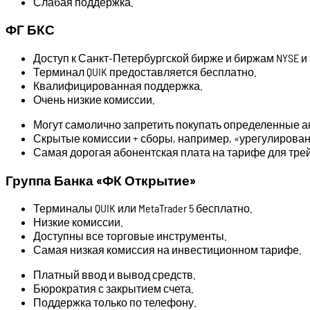
Слабая поддержка.
ФГ БКС
Доступ к Санкт-Петербургской бирже и биржам NYSE и 
Терминал QUIK предоставляется бесплатно.
Квалифицированная поддержка.
Очень низкие комиссии.
Могут самолично запретить покупать определенные ак
Скрытые комиссии + сборы, например, «урегулирован
Самая дорогая абонентская плата на тарифе для тре
Группа Банка «ФК Открытие»
Терминалы QUIK или MetaTrader 5 бесплатно.
Низкие комиссии.
Доступны все торговые инструменты.
Самая низкая комиссия на инвестиционном тарифе.
Платный ввод и вывод средств.
Бюрократия с закрытием счета.
Поддержка только по телефону.