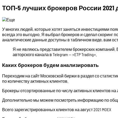
ТОП-5 лучших брокеров России 2021 
У многих людей, которые хотят заняться инвестициями поя
всегда это выгодно. Я выбрал брокеров и сделал скоринг 
аналитические данные доступны в табличном виде, вам ост
Я не являюсь представителем брокерских компаний. В
авторского канала в Telegram — «ETP Trading».
Каких брокеров будем анализировать
Переходим на сайт Московской биржи в раздел со статисти
по количеству активных клиентов.
Брокеры отсортированные по числу активных клиентов на ав
Дополнительно мы можем посмотреть информацию по обще
Всего зарегистрированных клиентов на август 2021 MOEX