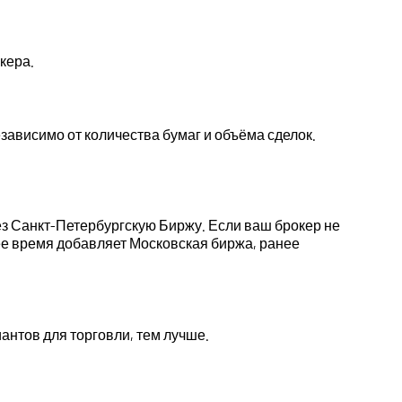
кера.
ависимо от количества бумаг и объёма сделок.
ерез Санкт-Петербургскую Биржу. Если ваш брокер не
нее время добавляет Московская биржа, ранее
нтов для торговли, тем лучше.