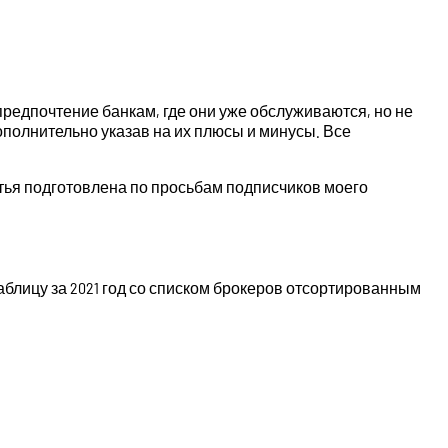
редпочтение банкам, где они уже обслуживаются, но не
ополнительно указав на их плюсы и минусы. Все
атья подготовлена по просьбам подписчиков моего
блицу за 2021 год со списком брокеров отсортированным