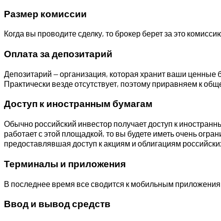
Размер комиссии
Когда вы проводите сделку, то брокер берет за это комисс
Оплата за депозитарий
Депозитарий — организация, которая хранит ваши ценные б
Практически везде отсутствует, поэтому приравняем к общ
Доступ к иностранным бумагам
Обычно российский инвестор получает доступ к иностранным 
работает с этой площадкой, то вы будете иметь очень огр
предоставлявшая доступ к акциям и облигациям российски
Терминалы и приложения
В последнее время все сводится к мобильным приложениям
Ввод и вывод средств