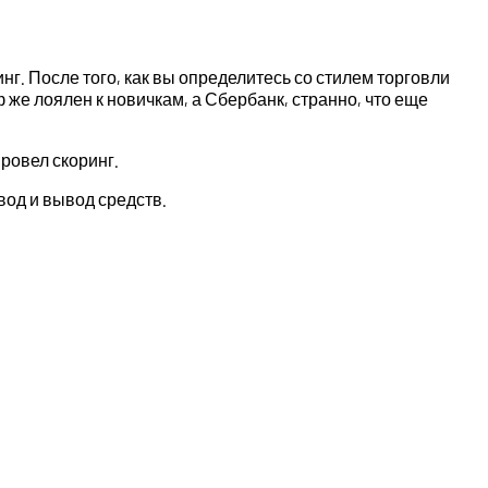
нг. После того, как вы определитесь со стилем торговли
же лоялен к новичкам, а Сбербанк, странно, что еще
провел скоринг.
вод и вывод средств.