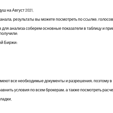
ш на Август 2021.
канала, результаты вы можете посмотреть по ссылке, голосо
для анализа соберем основные показатели в таблицу и при
получили:
ой Биржи:
меют все необходимые документы и разрешения, поэтому в 
внить условия по всем брокерам, а также посмотреть расчеты
ладки.