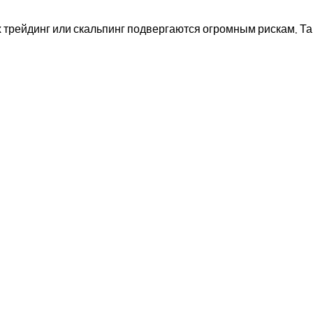
рейдинг или скальпинг подвергаются огромным рискам. Тако