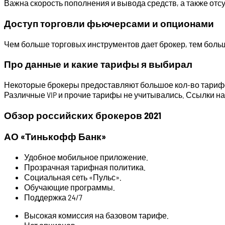
Важна скорость пополнения и вывода средств, а также отс
Доступ торговли фьючерсами и опционами
Чем больше торговых инструментов дает брокер, тем больш
Про данные и какие тарифы я выбирал
Некоторые брокеры предоставляют большое кол-во тарифо
Различные VIP и прочие тарифы не учитывались. Ссылки н
Обзор российских брокеров 2021
АО «Тинькофф Банк»
Удобное мобильное приложение.
Прозрачная тарифная политика.
Социальная сеть «Пульс».
Обучающие программы.
Поддержка 24/7
Высокая комиссия на базовом тарифе.