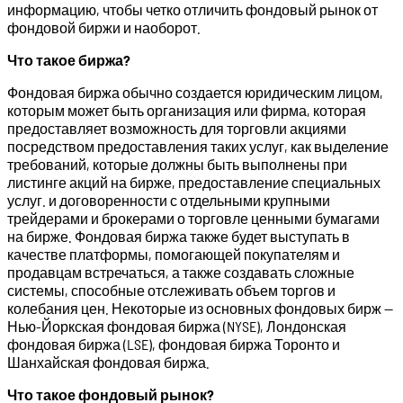
информацию, чтобы четко отличить фондовый рынок от
фондовой биржи и наоборот.
Что такое биржа?
Фондовая биржа обычно создается юридическим лицом,
которым может быть организация или фирма, которая
предоставляет возможность для торговли акциями
посредством предоставления таких услуг, как выделение
требований, которые должны быть выполнены при
листинге акций на бирже, предоставление специальных
услуг. и договоренности с отдельными крупными
трейдерами и брокерами о торговле ценными бумагами
на бирже. Фондовая биржа также будет выступать в
качестве платформы, помогающей покупателям и
продавцам встречаться, а также создавать сложные
системы, способные отслеживать объем торгов и
колебания цен. Некоторые из основных фондовых бирж —
Нью-Йоркская фондовая биржа (NYSE), Лондонская
фондовая биржа (LSE), фондовая биржа Торонто и
Шанхайская фондовая биржа.
Что такое фондовый рынок?