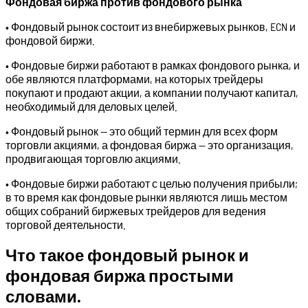
Фондовая биржа против фондового рынка
• Фондовый рынок состоит из внебиржевых рынков, ECN и
фондовой биржи.
• Фондовые биржи работают в рамках фондового рынка, и
обе являются платформами, на которых трейдеры
покупают и продают акции, а компании получают капитал,
необходимый для деловых целей.
• Фондовый рынок — это общий термин для всех форм
торговли акциями, а фондовая биржа — это организация,
продвигающая торговлю акциями.
• Фондовые биржи работают с целью получения прибыли;
в то время как фондовые рынки являются лишь местом
общих собраний биржевых трейдеров для ведения
торговой деятельности.
Что такое фондовый рынок и
фондовая биржа простыми
словами.