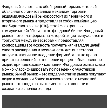
Фондовый рынок — это обобщенный термин, который
объясняет организованный механизм торговли
акциями.Фондовый рынок состоит из первичного и
вторичного рынка и представляет собой комбинацию
внебиржевого рынка (OTC), сетей электронных
коммуникаций (ECN), а также фондовой биржи. Фондовый
рынок — это платформа, на которой акции выпускаются и
торгуются между инвесторами, предоставляя
корпорациям возможность получить капитал для целей
своего расширения и возможность для инвесторов
получить частичное владение фирмой, а также право
принятия решений в отношении процент обыкновенных
акций, принадлежащих компании. Фондовые рынки также
можно классифицировать по поведению участников
рынка; бычий рынок — это когда участники рынка покупают
акции в ожидании более высокого роста, а медвежий
рынок — это когда на рынке меньше активности в
ожидании рыночного спада.
Читать статью
Глава 2 Фондовая биржа. Понятия
рынка и торговли