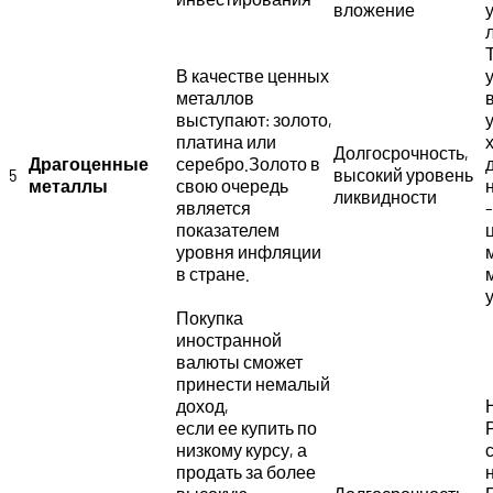
вложение
В качестве ценных
металлов
выступают: золото,
платина или
Долгосрочность,
Драгоценные
серебро.Золото в
5
высокий уровень
металлы
свою очередь
ликвидности
является
показателем
уровня инфляции
в стране.
Покупка
иностранной
валюты сможет
принести немалый
доход,
если ее купить по
низкому курсу, а
продать за более