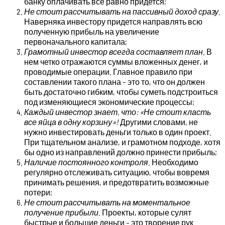
банку оплачивать все равно придется;
Не стоит рассчитывать на пассивный доход сразу
.
Наверняка инвестору придется направлять всю
полученную прибыль на увеличение
первоначального капитала;
Грамотный инвестор всегда составляет план
. В
нем четко отражаются суммы вложенных денег, и
проводимые операции. Главное правило при
составлении такого плана – это то, что он должен
быть достаточно гибким, чтобы суметь подстроиться
под изменяющиеся экономические процессы;
Каждый инвестор знает, что: «Не стоит класть
все яйца в одну корзину»!
Другими словами, не
нужно инвестировать деньги только в один проект.
При тщательном анализе, и грамотном подходе, хотя
бы одно из направлений должно принести прибыль;
Наличие постоянного контроля
. Необходимо
регулярно отслеживать ситуацию, чтобы вовремя
принимать решения, и предотвратить возможные
потери;
Не стоит рассчитывать на моментальное
получение прибыли
. Проекты, которые сулят
быстрые и большие деньги – это творение рук