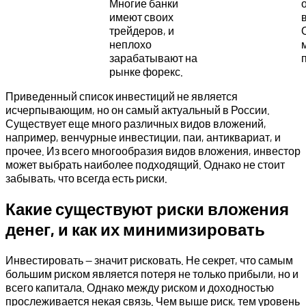
Многие банки
имеют своих
трейдеров, и
неплохо
зарабатывают на
рынке форекс.
Приведенный список инвестиций не является
исчерпывающим, но он самый актуальный в России.
Существует еще много различных видов вложений,
например, венчурные инвестиции, паи, антиквариат, и
прочее. Из всего многообразия видов вложения, инвестор
может выбрать наиболее подходящий. Однако не стоит
забывать, что всегда есть риски.
Какие существуют риски вложения
денег, и как их минимизировать
Инвестировать — значит рисковать. Не секрет, что самым
большим риском является потеря не только прибыли, но и
всего капитала. Однако между риском и доходностью
прослеживается некая связь. Чем выше риск, тем уровень