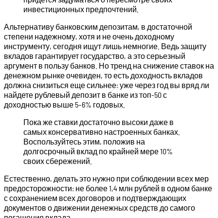
инвестиционных предпочтений.
Альтернативу банковским депозитам, в достаточной
степени надежному, хотя и не очень доходному
инструменту, сегодня ищут лишь немногие. Ведь защиту
вкладов гарантирует государство, а это серьезный
аргумент в пользу банков. Но тренд на снижение ставок на
денежном рынке очевиден, то есть доходность вкладов
должна снизиться еще сильнее: уже через год вы вряд ли
найдете рублевый депозит в банке из топ-50 с
доходностью выше 5–6% годовых.
Пока же ставки достаточно высоки даже в
самых консервативно настроенных банках.
Воспользуйтесь этим, положив на
долгосрочный вклад по крайней мере 10%
своих сбережений.
Естественно, делать это нужно при соблюдении всех мер
предосторожности: не более 1,4 млн рублей в одном банке
с сохранением всех договоров и подтверждающих
документов о движении денежных средств до самого
погашения вклада.