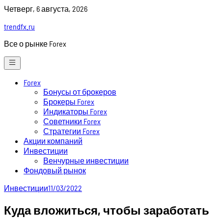
Skip
Четверг, 6 августа, 2026
to
trendfx.ru
content
Все о рынке Forex
Forex
Бонусы от брокеров
Брокеры Forex
Индикаторы Forex
Советники Forex
Стратегии Forex
Акции компаний
Инвестиции
Венчурные инвестиции
Фондовый рынок
Инвестиции
11/03/2022
Куда вложиться, чтобы заработать