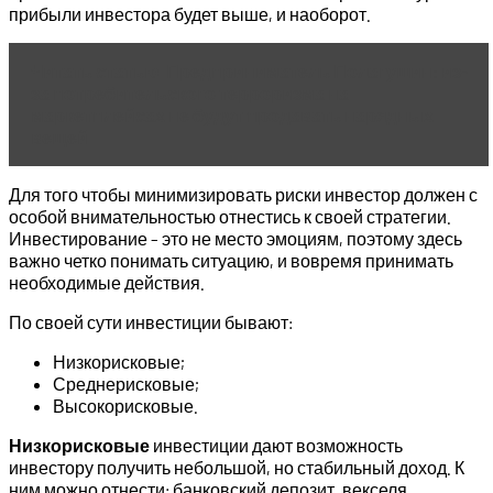
прибыли инвестора будет выше, и наоборот.
Читать статью
Предприниматель Полагушин: из-
за потребительского терроризма на
маркетплейсах не будут продавать нарядных
вещей
Для того чтобы минимизировать риски инвестор должен с
особой внимательностью отнестись к своей стратегии.
Инвестирование – это не место эмоциям, поэтому здесь
важно четко понимать ситуацию, и вовремя принимать
необходимые действия.
По своей сути инвестиции бывают:
Низкорисковые;
Среднерисковые;
Высокорисковые.
Низкорисковые
инвестиции дают возможность
инвестору получить небольшой, но стабильный доход. К
ним можно отнести: банковский депозит, векселя,