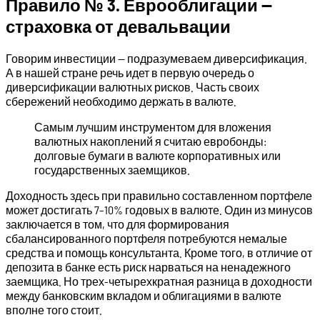
Правило № 3. Еврооблигации —
страховка от девальвации
Говорим инвестиции — подразумеваем диверсификация.
А в нашей стране речь идет в первую очередь о
диверсификации валютных рисков. Часть своих
сбережений необходимо держать в валюте.
Самым лучшим инструментом для вложения
валютных накоплений я считаю евробонды:
долговые бумаги в валюте корпоративных или
государственных заемщиков.
Доходность здесь при правильно составленном портфеле
может достигать 7–10% годовых в валюте. Один из минусов
заключается в том, что для формирования
сбалансированного портфеля потребуются немалые
средства и помощь консультанта. Кроме того, в отличие от
депозита в банке есть риск нарваться на ненадежного
заемщика. Но трех-четырехкратная разница в доходности
между банковским вкладом и облигациями в валюте
вполне того стоит.