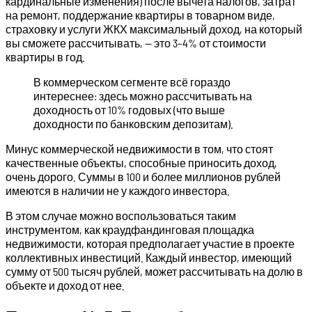
кардинальные изменения) после вычета налогов, затрат
на ремонт, поддержание квартиры в товарном виде,
страховку и услуги ЖКХ максимальный доход, на который
вы сможете рассчитывать, — это 3–4% от стоимости
квартиры в год.
В коммерческом сегменте всё гораздо
интереснее: здесь можно рассчитывать на
доходность от 10% годовых (что выше
доходности по банковским депозитам).
Минус коммерческой недвижимости в том, что стоят
качественные объекты, способные приносить доход,
очень дорого. Суммы в 100 и более миллионов рублей
имеются в наличии не у каждого инвестора.
В этом случае можно воспользоваться таким
инструментом, как краудфандинговая площадка
недвижимости, которая предполагает участие в проекте
коллективных инвестиций. Каждый инвестор, имеющий
сумму от 500 тысяч рублей, может рассчитывать на долю в
объекте и доход от нее.