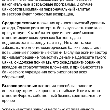
накопительные и страховые программы. В случае
банкротства компании первоначальный капитал
инвестора будет полностью возвращен.
Среднерисковые
вложения приносят высокий уровень
дохода. Однако риск потерять большую часть капитала
присутствует. К такой категории инвестиций можно
отнести: акции коммерческих банков, сдача
недвижимости в аренду, паи и т.д. Не стоит также
забывать, что многие коммерческие банки предлагают
повышенные процентные ставки. В случае если инвестор
принимает решение поместить деньги на депозите такого
банка, он должен понимать, что фонд гарантирования
вкладов не страхует такие вложения, и при банкротстве
банковского учреждения есть риск потери всех
сбережений.
Высокорисковые
вложения способны принести
инвестору огромные проценты прибыли. К ним можно
отнести: Форекс, собственный бизнес, криптовалюты и
прочее.
Успех инвестора зависит не только от правильного