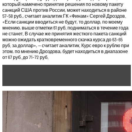
который намечено принятие решения по новому пакету
санкций США против России, может находиться в районе
57–58 руб., считает аналитик ГК «Финам» Сергей Дроздов.
«Если санкции вводиться не будут, то доллар, по моему
мнению, выше отметки 61 руб. подниматься в течение года
не станет. В случае же принятия жесткого пакета санкций
можно ожидать кратковременного скачка курса до 63–65
руб. за доллар», — считает аналитик. Курс евро к рублю при
этом, по мнению Дроздова, будет находиться в диапазоне
от 67 руб. до 71–72 руб.
Читать статью
Какие основные виды инвестиций
существуют