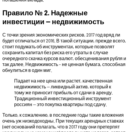
Правило № 2. Надежные
инвестиции — недвижимость
С точки зрения экономических рисков, 2017 год вряд ли
будет отличаться от 2016. В такой ситуации, прежде всего,
стоит подумать об инструментах, которые позволят
сохранить капитал без риска его утраты в случае
очередного скачка курсов валют, обесценивания рубля и
так далее. Недвижимость – не ценная бумага, способная
обнулиться в один миг.
Падает на нее цена или растет, качественная
недвижимость — ликвидный актив, который к
тому же приносит прибыль от сдачи в аренду.
Традиционный инвестиционный инструмент
россиян — это покупка квартиры под сдачу.
Только, к сожалению, в последние годы такие вложения
очень уж низкодоходны. При текущих арендных ставках
(нет оснований полагать, что в 2017 году они претерпят