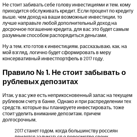
Не стоит забивать себе голову инвестициями и тем, кому
приходится обслуживать кредит. Если процент по кредиту
выше, чем доход на ваши возможные инвестиции, то
лучше направьте любой дополнительный доход на
досрочное погашение кредита, для вас это будет самым
разумным способом распорядиться деньгами.
Ну а тем, кто готов к инвестициям, рассказываю, как, на
мой взгляд, логично будет сформировать в меру
консервативный инвестпортфель в 2017 году.
Правило № 1. Не стоит забывать о
рублевых депозитах
Итак, у вас уже есть неприкосновенный запас на текущем
рублевом счету в банке. Однако и при распределении тех
средств, которые вы планируете инвестировать, тоже
стоит уделить внимание депозитам, причем
долгосрочным.
2017 станет годом, когда большинству россиян
придется задуматься о пересмотре своих