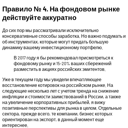
Правило № 4. На фондовом рынке
действуйте аккуратно
До сих пор мы рассматривали исключительно
консервативные способы заработка. Но важно подумать и
об инструментах, которые могут придать б
о
льшую
динамику вашему инвестиционному портфелю.
В 2017 году я бы рекомендовал присмотреться к
фондовому рынку и 15–20% ваших сбережений
разместить в акциях российских эмитентов.
Уже в текущем году мы увидели впечатляющее
восстановление котировок на российском рынке. На
следующие несколько лет с учетом тренда на снижение
инфляции и стоимости заимствований в России, а также
на увеличение корпоративных прибылей, я вижу
позитивные перспективы для рынка в целом. Отдельные
сектора, прежде всего, те компании, бизнес которых
ориентирован на экспорт, в данный момент еще
интереснее.