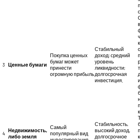
Стабильный
Покупка ценных
доход; средний
бумаг может
уровень
3
Ценные бумаги
принести
ликвидности;
огромную прибыль
долгосрочная
инвестиция.
Стабильность,
Самый
Недвижимость,
высокий доход,
4
популярный вид
либо земля
долгосрочное
инвестирования