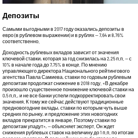
Депозиты
Самыми выгодными в 2017 году оказались депозиты в
евро (в рублевом выражении) и в рублях — 7,64 и 8,76%
соответственно.
Доходность рублевых вкладов зависит от значения
ключевой ставки, которая за год снизилась на 2,25 п.п. — с
10% в начале года до 7,75% в конце. По мнению
управляющего директора Национального рейтингового
агентства Павла Самиева, ставки по годовым рублевым
депозитам продолжат снижение в 2018 году. «В декабре
произошло существенное понижение ключевой ставки на
0,5 п.п., и не все банки успели подкорректировать свои
значения. К тому же сейчас действуют традиционные
предновогодние вклады, ставки по которым чуть выше
средних по рынку, и предложение этих новогодних
вкладов прекратится в январе. Поэтому ставки по
депозитам упадут», — объясняет эксперт. Он ждет
снижения рублевых ставок на величину до 1 п.п. по итогам