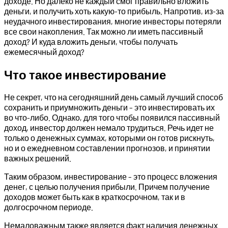
доходе. Но далеко не каждый смог правильно вложить
деньги, и получить хоть какую-то прибыль. Напротив, из-за
неудачного инвестирования, многие инвесторы потеряли
все свои накопления. Так можно ли иметь пассивный
доход? И куда вложить деньги, чтобы получать
ежемесячный доход?
Что такое инвестирование
Не секрет, что на сегодняшний день самый лучший способ
сохранить и приумножить деньги – это инвестировать их
во что-либо. Однако, для того чтобы появился пассивный
доход, инвестор должен немало трудиться. Речь идет не
только о денежных суммах, которыми он готов рискнуть,
но и о ежедневном составлении прогнозов, и принятии
важных решений.
Таким образом, инвестирование – это процесс вложения
денег, с целью получения прибыли. Причем получение
доходов может быть как в краткосрочном, так и в
долгосрочном периоде.
Немаловажным также является факт наличия денежных