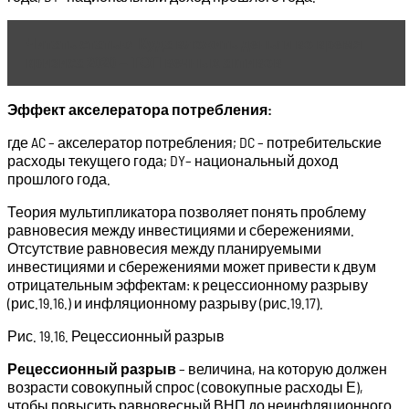
Читать статью
Куда вложить деньги во время
кризиса 2020 — ТОП вечных активов
Эффект акселератора потребления:
где AC – акселератор потребления; DC – потребительские
расходы текущего года; DY– национальный доход
прошлого года.
Теория мультипликатора позволяет понять проблему
равновесия между инвестициями и сбережениями.
Отсутствие равновесия между планируемыми
инвестициями и сбережениями может привести к двум
отрицательным эффектам: к рецессионному разрыву
(рис.19.16.) и инфляционному разрыву (рис.19.17).
Рис. 19.16. Рецессионный разрыв
Рецессионный разрыв
– величина, на которую должен
возрасти совокупный спрос (совокупные расходы Е),
чтобы повысить равновесный ВНП до неинфляционного