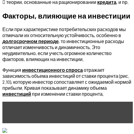
 теории, основанные на рационировании
кредита
, и пр.
Факторы, влияющие на инвестиции
Если при характеристике потребительских расходов мы
отмечали их относительную устойчивость, особенно в
долгосрочном периоде
, то инвестиционные расходы
отличает изменчивость и динамичность. Это
неудивительно, если учесть огромное количество
факторов, влияющих на инвестиции.
Функция
инвестиционного спроса
отражает
зависимость объема инвестиций от ставки процента (рис.
2.10), которую инвестор сопоставляет с ожидаемой нормой
прибыли. Кривая показывает динамику объема
инвестиций
при изменении ставки процента.
Читать статью
Какое проверочное слово к слову
инвестиция?