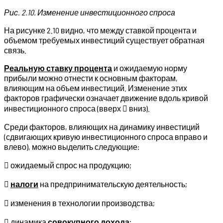
Рис. 2.10. Изменение инвестиционного спроса
На рисунке 2.10 видно, что между ставкой процента и
объемом требуемых инвестиций существует обратная
связь.
Реальную ставку процента
и ожидаемую норму
прибыли можно отнести к основным факторам,
влияющим на объем инвестиций. Изменение этих
факторов графически означает движение вдоль кривой
инвестиционного спроса (вверх  вниз).
Среди факторов, влияющих на динамику инвестиций
(сдвигающих кривую инвестиционного спроса вправо и
влево), можно выделить следующие:
 ожидаемый спрос на продукцию;

налоги
на предпринимательскую деятельность;
 изменения в технологии производства;
 динамика
совокупного дохода
;