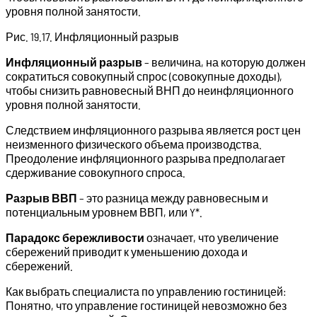
уровня полной занятости.
Рис. 19.17. Инфляционный разрыв
Инфляционный разрыв
– величина, на которую должен
сократиться совокупный спрос (совокупные доходы),
чтобы снизить равновесный ВНП до неинфляционного
уровня полной занятости.
Следствием инфляционного разрыва является рост цен
неизменного физического объема производства.
Преодоление инфляционного разрыва предполагает
сдерживание совокупного спроса.
Разрыв ВВП
– это разница между равновесным и
потенциальным уровнем ВВП, или Y*.
Парадокс бережливости
означает, что увеличение
сбережений приводит к уменьшению дохода и
сбережений.
Как выбрать специалиста по управлению гостиницей:
Понятно, что управление гостиницей невозможно без