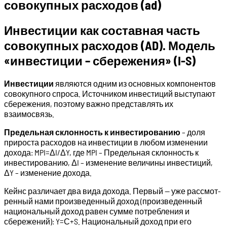
совокупных расходов (ad)
Инвестиции как составная часть
совокупных расходов (AD). Модель
«инвестиции – сбережения» (I-S)
Инвестиции
являются одним из основных компонентов
со­вокупного спроса. Источником инвестиций выступают
сбережения, поэтому важно представлять их
взаимосвязь.
Предельная склонность к инвестированию
– доля
прироста расходов на инвестиции в любом изменении
дохода: MPI=ΔI/ΔY, где MPI – Предельная склонность к
инвестированию, ΔI – изменение величины инвестиций,
ΔY – изменение дохода.
Кейнс различает два вида дохода. Первый — уже рассмот­
ренный нами произведенный доход (произведенный
национальный доход равен сумме потребления и
сбережений): Y=С+S. Национальный доход при его