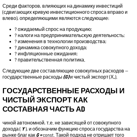
Среди факторов, влияющих на динамику инвестиций
(сдвигающих кривую инвестиционного спроса вправо и
влево), определяющими являются следующие:
? ожидаемый спрос на продукцию;
? налоги на предпринимательскую деятельность;
? изменения в технологии производства;
? динамика совокупного дохода;
? инфляционные ожидания;
? правительственная политика.
Следующие две составляющие совокупных расходов —
государственные расходы
(G)
и чистый экспорт (Х„).
ГОСУДАРСТВЕННЫЕ РАСХОДЫ И
ЧИСТЫЙ ЭКСПОРТ КАК
СОСТАВНАЯ ЧАСТЬ АD
чиной автономной, т.е. не зависящей от совокупного
дохода (
Y
), и обозначим функцию спроса государства на
рынке благ как
G =
const. Такой подход не отрицает того