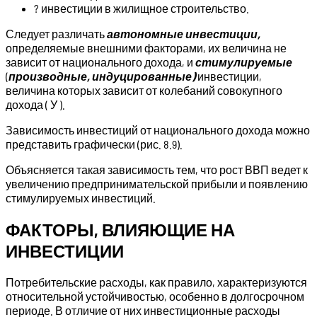
? инвестиции в жилищное строительство.
Следует различать
автономные инвестиции,
определяемые внешними факторами, их величина не
зависит от национального дохода, и
стимулируемые
(
производные, индуцированные)
инвестиции,
величина которых зависит от колебаний совокупного
дохода ( У ).
Зависимость инвестиций от национального дохода можно
представить графически (рис. 8.9).
Объясняется такая зависимость тем, что рост ВВП ведет к
увеличению предпринимательской прибыли и появлению
стимулируемых инвестиций.
ФАКТОРЫ, ВЛИЯЮЩИЕ НА
ИНВЕСТИЦИИ
Потребительские расходы, как правило, характеризуются
относительной устойчивостью, особенно в долгосрочном
периоде. В отличие от них инвестиционные расходы