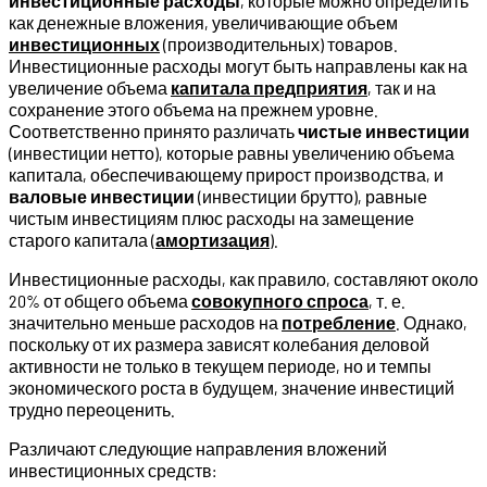
инвестиционные расходы
, которые можно определить
как денежные вложения, увеличивающие объем
инвестиционных
(производительных) товаров.
Инвестиционные расходы могут быть направлены как на
увеличение объема
капитала предприятия
, так и на
сохранение этого объема на прежнем уровне.
Соответственно принято различать
чистые инвестиции
(инвестиции нетто), которые равны увеличению объема
капитала, обеспечивающему прирост производства, и
валовые инвестиции
(инвестиции брутто), равные
чистым инвестициям плюс расходы на замещение
старого капитала (
амортизация
).
Инвестиционные расходы, как правило, составляют около
20% от общего объема
совокупного спроса
, т. е.
значительно меньше расходов на
потребление
. Однако,
поскольку от их размера зависят колебания деловой
активности не только в текущем периоде, но и темпы
экономического роста в будущем, значение инвестиций
трудно переоценить.
Различают следующие направления вложений
инвестиционных средств: