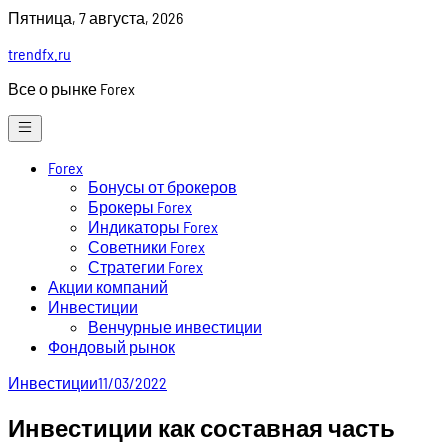
Skip
Пятница, 7 августа, 2026
to
trendfx.ru
content
Все о рынке Forex
Forex
Бонусы от брокеров
Брокеры Forex
Индикаторы Forex
Советники Forex
Стратегии Forex
Акции компаний
Инвестиции
Венчурные инвестиции
Фондовый рынок
Инвестиции
11/03/2022
Инвестиции как составная часть