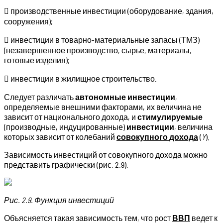
 производственные инвестиции (оборудование, здания,
сооружения);
 инвестиции в товарно-материальные запасы (ТМЗ)
(незавершенное производство, сырье, материалы,
готовые изделия);
 инвестиции в жилищное строительство.
Следует различать
автономные инвестиции
,
определяемые внешними факторами, их величина не
зависит от национального дохода, и
стимулируемые
(производные, индуцированные)
инвестиции
, величина
которых зависит от колебаний
совокупного дохода
(
Y
).
Зависимость инвестиций от совокупного дохода можно
представить графически (рис. 2.9).
Рис. 2.9. Функция инвестиций
Объясняется такая зависимость тем, что рост
ВВП
ведет к