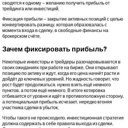
сводятся к одному — желанию получить прибыль от
трейдинга или инвестиций.
Фиксация прибыли — закрытие активных позиций с целью
конвертировать разницу, которая образовалась с
момента входа в сделку, в свободные финансы на
брокерском счёте.
Зачем фиксировать прибыль?
Некоторые инвесторы и трейдеры разочаровываются в
своих ожиданиях при работе на бирже. Они открывают
позицию по активу и ждут, когда его цена начнёт расти и
дойдёт до ключевых уровней. Но жадность говорит, что
рост будет продолжаться, нужно взять ещё немного
пунктов, а потом ещё немного. В итоге котировка
отбивается от уровня и идёт в противоположную сторону,
а потенциальная прибыль исчезает, нередко вгоняя
участника сделки в убыток.
Чтобы такого не происходило, инвестиционная стратегия
должна содержать в себе правила выхода из сделки.