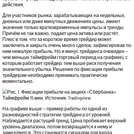
действия.
Для участников рынка, зарабатывающих на недельных,
дневных или даже минутных движениях цены, имеют
значение только кратковременные импульсы и тренды.
Причём не так важно, падает цена актива или растёт.
Плюс в том, что за короткое время трейдер может
заключить и закрыть очень много сделок, зафиксировав по
ним немалую прибыль. Но и минус трейдинга очевиден —
чем меньше таймфрейм (торговый период на графике), с
которым работает трейдер, тем выше риск получения
значительного убытка. Решения по фиксации прибыли
трейдерам необходимо принимать практически
моментально.
На графике выше — пример работы по одной из
разновидностей стратегии трейдинга от уровней.
Наблюдается растущий тренд. Цена пробивает верхний
уровень диапазона, потом возвращается к нему и
замедляется. Это становится сигналом для входа