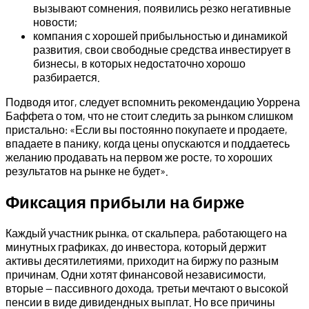
вызывают сомнения, появились резко негативные
новости;
компания с хорошей прибыльностью и динамикой
развития, свои свободные средства инвестирует в
бизнесы, в которых недостаточно хорошо
разбирается.
Подводя итог, следует вспомнить рекомендацию Уоррена
Баффета о том, что не стоит следить за рынком слишком
пристально: «Если вы постоянно покупаете и продаете,
впадаете в панику, когда цены опускаются и поддаетесь
желанию продавать на первом же росте, то хороших
результатов на рынке не будет».
Фиксация прибыли на бирже
Каждый участник рынка, от скальпера, работающего на
минутных графиках, до инвестора, который держит
активы десятилетиями, приходит на биржу по разным
причинам. Одни хотят финансовой независимости,
вторые — пассивного дохода, третьи мечтают о высокой
пенсии в виде дивидендных выплат. Но все причины