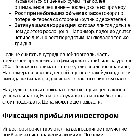
избавляться от ценных бумаг. Наиболее
оптимальное решение — последовать их примеру.
Рост при небольших объемах
также говорит о
потере интереса со стороны крупных держателей.
Затянувшаяся коррекция
, которая длится дольше
чем до этого росла цена. Например, падение длится
четыре дня, но рост перед этим наблюдался только
три дня.
Если не считать внутридневной торговли, часть
трейдеров предпочитает фиксировать прибыль на уровне
20%. Но важно понимать: это не универсальное правило.
Например, на внутридневной торговле такой доходности
никогда не бывает, а для инвесторов это слишком мало.
Надо учитывать и сроки, за время которых цена актива
успела вырасти. Если это случилось слишком быстро,
стоит подождать. Цена может еще подрасти.
Фиксация прибыли инвестором
Инвесторы ориентируются на долгосрочное получение
прибыли за счет владения акциями. Поэтому