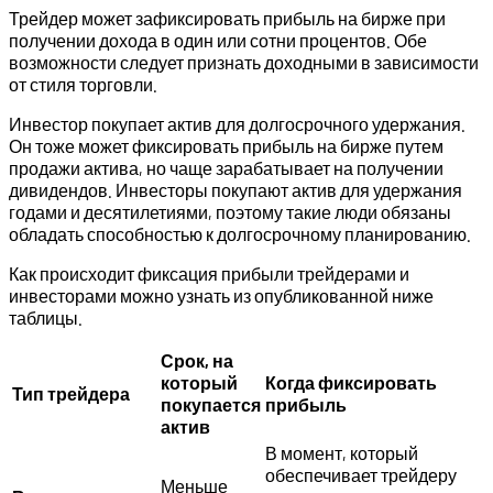
Трейдер может зафиксировать прибыль на бирже при
получении дохода в один или сотни процентов. Обе
возможности следует признать доходными в зависимости
от стиля торговли.
Инвестор покупает актив для долгосрочного удержания.
Он тоже может фиксировать прибыль на бирже путем
продажи актива, но чаще зарабатывает на получении
дивидендов. Инвесторы покупают актив для удержания
годами и десятилетиями, поэтому такие люди обязаны
обладать способностью к долгосрочному планированию.
Как происходит фиксация прибыли трейдерами и
инвесторами можно узнать из опубликованной ниже
таблицы.
Срок, на
который
Когда фиксировать
Тип трейдера
покупается
прибыль
актив
В момент, который
обеспечивает трейдеру
Меньше