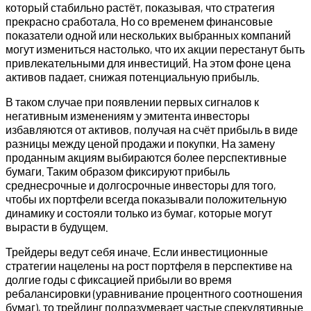
который стабильно растёт, показывая, что стратегия
прекрасно сработала. Но со временем финансовые
показатели одной или нескольких выбранных компаний
могут измениться настолько, что их акции перестанут быть
привлекательными для инвестиций. На этом фоне цена
активов падает, снижая потенциальную прибыль.
В таком случае при появлении первых сигналов к
негативным изменениям у эмитента инвесторы
избавляются от активов, получая на счёт прибыль в виде
разницы между ценой продажи и покупки. На замену
проданным акциям выбираются более перспективные
бумаги. Таким образом фиксируют прибыль
среднесрочные и долгосрочные инвесторы для того,
чтобы их портфели всегда показывали положительную
динамику и состояли только из бумаг, которые могут
вырасти в будущем.
Трейдеры ведут себя иначе. Если инвестиционные
стратегии нацелены на рост портфеля в перспективе на
долгие годы с фиксацией прибыли во время
ребалансировки (уравнивание процентного соотношения
бумаг), то трейдинг подразумевает частые спекулятивные