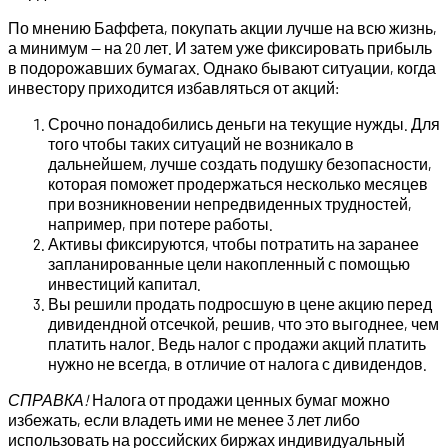
По мнению Баффета, покупать акции лучше на всю жизнь,
а минимум — на 20 лет. И затем уже фиксировать прибыль
в подорожавших бумагах. Однако бывают ситуации, когда
инвестору приходится избавляться от акций:
Срочно понадобились деньги на текущие нужды. Для
того чтобы таких ситуаций не возникало в
дальнейшем, лучше создать подушку безопасности,
которая поможет продержаться несколько месяцев
при возникновении непредвиденных трудностей,
например, при потере работы.
Активы фиксируются, чтобы потратить на заранее
запланированные цели накопленный с помощью
инвестиций капитал.
Вы решили продать подросшую в цене акцию перед
дивидендной отсечкой, решив, что это выгоднее, чем
платить налог. Ведь налог с продажи акций платить
нужно не всегда, в отличие от налога с дивидендов.
СПРАВКА!
Налога от продажи ценных бумаг можно
избежать, если владеть ими не менее 3 лет либо
использовать на российских биржах индивидуальный