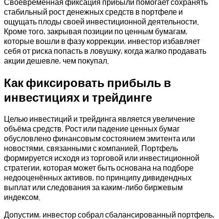
Своевременная фиксация прибыли помогает сохранять
стабильный рост денежных средств в портфеле и
ощущать плоды своей инвестиционной деятельности.
Кроме того, закрывая позиции по ценным бумагам,
которые вошли в фазу коррекции, инвестор избавляет
себя от риска попасть в ловушку, когда жалко продавать
акции дешевле, чем покупал.
Как фиксировать прибыль в
инвестициях и трейдинге
Целью инвестиций и трейдинга является увеличение
объёма средств. Рост или падение ценных бумаг
обусловлено финансовым состоянием эмитента или
новостями, связанными с компанией. Портфель
формируется исходя из торговой или инвестиционной
стратегии, которая может быть основана на подборе
недооценённых активов, по принципу дивидендных
выплат или следования за каким-либо биржевым
индексом.
Допустим, инвестор собрал сбалансированный портфель,