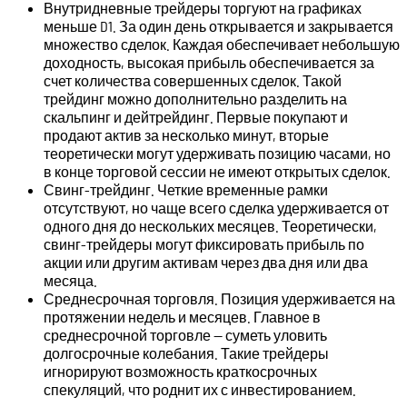
Внутридневные трейдеры торгуют на графиках
меньше D1. За один день открывается и закрывается
множество сделок. Каждая обеспечивает небольшую
доходность, высокая прибыль обеспечивается за
счет количества совершенных сделок. Такой
трейдинг можно дополнительно разделить на
скальпинг и дейтрейдинг. Первые покупают и
продают актив за несколько минут, вторые
теоретически могут удерживать позицию часами, но
в конце торговой сессии не имеют открытых сделок.
Свинг-трейдинг. Четкие временные рамки
отсутствуют, но чаще всего сделка удерживается от
одного дня до нескольких месяцев. Теоретически,
свинг-трейдеры могут фиксировать прибыль по
акции или другим активам через два дня или два
месяца.
Среднесрочная торговля. Позиция удерживается на
протяжении недель и месяцев. Главное в
среднесрочной торговле — суметь уловить
долгосрочные колебания. Такие трейдеры
игнорируют возможность краткосрочных
спекуляций, что роднит их с инвестированием.