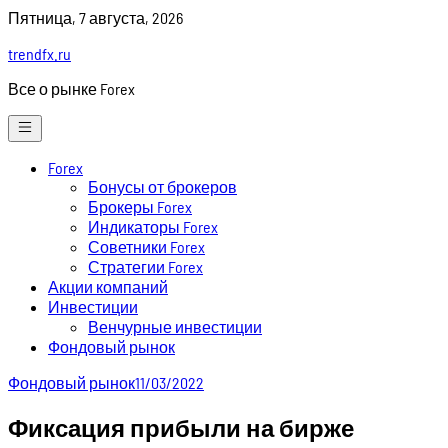
Skip
Пятница, 7 августа, 2026
to
trendfx.ru
content
Все о рынке Forex
Forex
Бонусы от брокеров
Брокеры Forex
Индикаторы Forex
Советники Forex
Стратегии Forex
Акции компаний
Инвестиции
Венчурные инвестиции
Фондовый рынок
Фондовый рынок
11/03/2022
Фиксация прибыли на бирже