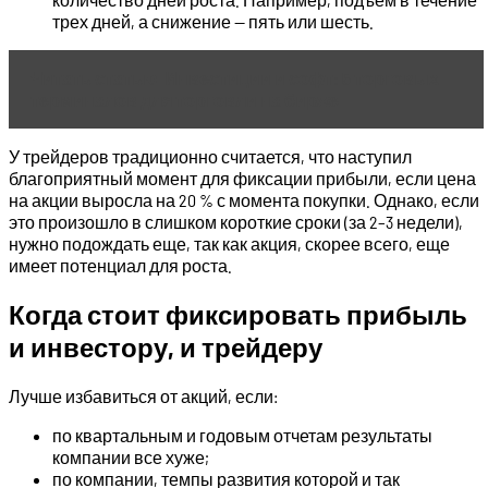
трех дней, а снижение — пять или шесть.
Читать статью
Инвестиции и софт: 5 торговых
терминалов для торговли на бирже
У трейдеров традиционно считается, что наступил
благоприятный момент для фиксации прибыли, если цена
на акции выросла на 20 % с момента покупки. Однако, если
это произошло в слишком короткие сроки (за 2–3 недели),
нужно подождать еще, так как акция, скорее всего, еще
имеет потенциал для роста.
Когда стоит фиксировать прибыль
и инвестору, и трейдеру
Лучше избавиться от акций, если:
по квартальным и годовым отчетам результаты
компании все хуже;
по компании, темпы развития которой и так