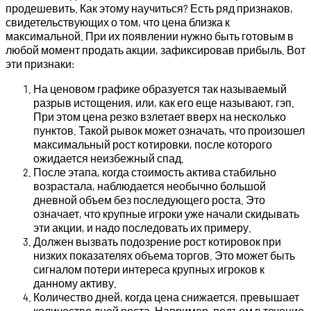
продешевить. Как этому научиться? Есть ряд признаков,
свидетельствующих о том, что цена близка к
максимальной. При их появлении нужно быть готовым в
любой момент продать акции, зафиксировав прибыль. Вот
эти признаки:
На ценовом графике образуется так называемый
разрыв истощения, или, как его еще называют, гэп.
При этом цена резко взлетает вверх на несколько
пунктов. Такой рывок может означать, что произошел
максимальный рост котировки, после которого
ожидается неизбежный спад.
После этапа, когда стоимость актива стабильно
возрастала, наблюдается необычно большой
дневной объем без последующего роста. Это
означает, что крупные игроки уже начали скидывать
эти акции, и надо последовать их примеру.
Должен вызвать подозрение рост котировок при
низких показателях объема торгов. Это может быть
сигналом потери интереса крупных игроков к
данному активу.
Количество дней, когда цена снижается, превышает
количество дней роста. Например, подъем в течение