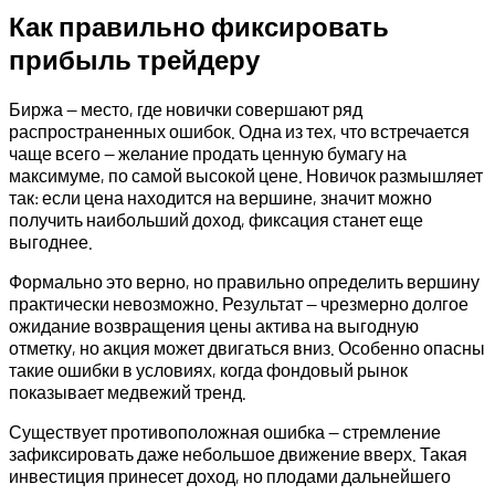
Как правильно фиксировать
прибыль трейдеру
Биржа — место, где новички совершают ряд
распространенных ошибок. Одна из тех, что встречается
чаще всего — желание продать ценную бумагу на
максимуме, по самой высокой цене. Новичок размышляет
так: если цена находится на вершине, значит можно
получить наибольший доход, фиксация станет еще
выгоднее.
Формально это верно, но правильно определить вершину
практически невозможно. Результат — чрезмерно долгое
ожидание возвращения цены актива на выгодную
отметку, но акция может двигаться вниз. Особенно опасны
такие ошибки в условиях, когда фондовый рынок
показывает медвежий тренд.
Существует противоположная ошибка — стремление
зафиксировать даже небольшое движение вверх. Такая
инвестиция принесет доход, но плодами дальнейшего