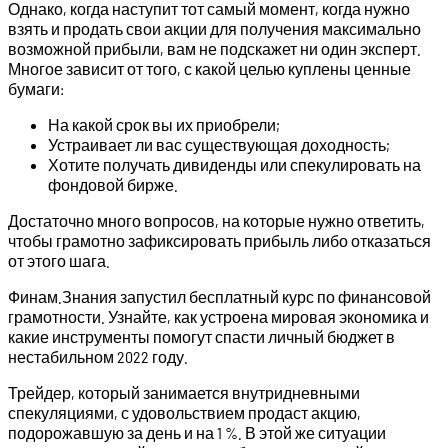
Однако, когда наступит тот самый момент, когда нужно
взять и продать свои акции для получения максимально
возможной прибыли, вам не подскажет ни один эксперт.
Многое зависит от того, с какой целью куплены ценные
бумаги:
На какой срок вы их приобрели;
Устраивает ли вас существующая доходность;
Хотите получать дивиденды или спекулировать на
фондовой бирже.
Достаточно много вопросов, на которые нужно ответить,
чтобы грамотно зафиксировать прибыль либо отказаться
от этого шага.
Финам.Знания запустил бесплатный курс по финансовой
грамотности. Узнайте, как устроена мировая экономика и
какие инструменты помогут спасти личный бюджет в
нестабильном 2022 году.
Трейдер, который занимается внутридневными
спекуляциями, с удовольствием продаст акцию,
подорожавшую за день и на 1 %. В этой же ситуации