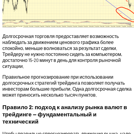
Долгосрочная торговля предоставляет возможность
наблюдать за движением ценового графика более
спокойно, меньше волноваться за результат сделки.
Трейдеру не нужно постоянно сидеть за компьютером,
достаточно 15-20 минут в день для контроля рыночной
ситуации.
Правильное прогнозирование при использовании
долгосрочных стратегий трейдинга позволяет получать
инвесторам большие прибыли. Одна долгосрочная сделка
может приносить несколько тысяч пунктов.
Правило 2: подход к анализу рынка валют в
трейдинге — фундаментальный и
технический
Чтобы правильно спрогнозировать движение рынка, надо