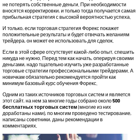
не потерять собственные деньги. При необходимости
вносятся корректировки, и только тогда получается самая
прибыльная стратегия с высокой вероятностью успеха.
И только, если торговая стратегия Форекс покажет
положительные результаты и будет отвечать желаниям
трейдера, он может ее использовать для сделок.
Если в этой сфере отсутствует какой-либо опыт, спешить
никуда не нужно. Перед тем как начать, оперируя своими
деньгами, надо тщательно изучить уже разработанные
торговые стратегии профессиональными трейдерами. А
новичкам обязательно рекомендуется пройти как
минимум базовый курс обучения Форекс.
Одним из таких источников торговых систем и является
этот сайт, на нем за многие годы собрано около
500
бесплатных торговых систем
(многие из них
доработаны нами), по многим проведено тестирование,
написаны советники, даны рекомендации в
комментариях.