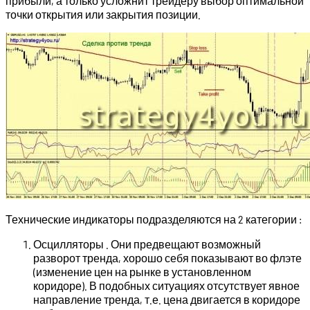
прибыли, а только усложнит трейдеру выбор оптимальной
точки открытия или закрытия позиции.
Технические индикаторы подразделяются на 2 категории :
Осцилляторы . Они предвещают возможный
разворот тренда, хорошо себя показывают во флэте
(изменение цен на рынке в установленном
коридоре). В подобных ситуациях отсутствует явное
направление тренда, т.е. цена двигается в коридоре