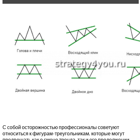
С собой осторожностью профессионалы советуют
относиться к фигурам-треугольникам, которые могут
предвещать как о смене тренда, так и его продолжении.