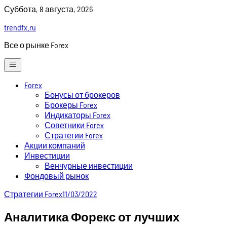
Skip
Суббота, 8 августа, 2026
to
trendfx.ru
content
Все о рынке Forex
Forex
Бонусы от брокеров
Брокеры Forex
Индикаторы Forex
Советники Forex
Стратегии Forex
Акции компаний
Инвестиции
Венчурные инвестиции
Фондовый рынок
Стратегии Forex
11/03/2022
Аналитика Форекс от лучших