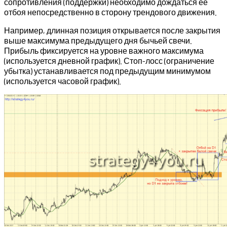
сопротивления (поддержки) необходимо дождаться ее
отбоя непосредственно в сторону трендового движения.
Например, длинная позиция открывается после закрытия
выше максимума предыдущего дня бычьей свечи.
Прибыль фиксируется на уровне важного максимума
(используется дневной график). Стоп-лосс (ограничение
убытка) устанавливается под предыдущим минимумом
(используется часовой график).