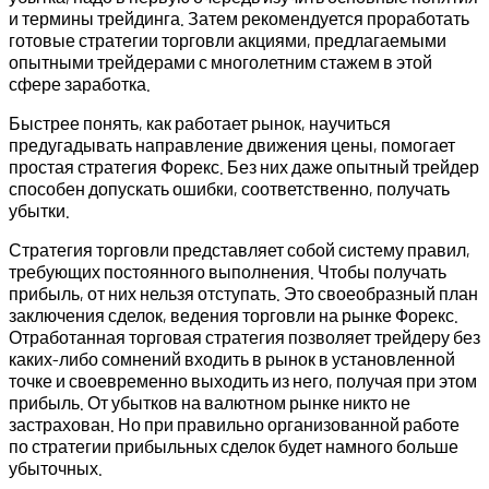
и термины трейдинга. Затем рекомендуется проработать
готовые стратегии торговли акциями, предлагаемыми
опытными трейдерами с многолетним стажем в этой
сфере заработка.
Быстрее понять, как работает рынок, научиться
предугадывать направление движения цены, помогает
простая стратегия Форекс. Без них даже опытный трейдер
способен допускать ошибки, соответственно, получать
убытки.
Стратегия торговли представляет собой систему правил,
требующих постоянного выполнения. Чтобы получать
прибыль, от них нельзя отступать. Это своеобразный план
заключения сделок, ведения торговли на рынке Форекс.
Отработанная торговая стратегия позволяет трейдеру без
каких-либо сомнений входить в рынок в установленной
точке и своевременно выходить из него, получая при этом
прибыль. От убытков на валютном рынке никто не
застрахован. Но при правильно организованной работе
по стратегии прибыльных сделок будет намного больше
убыточных.