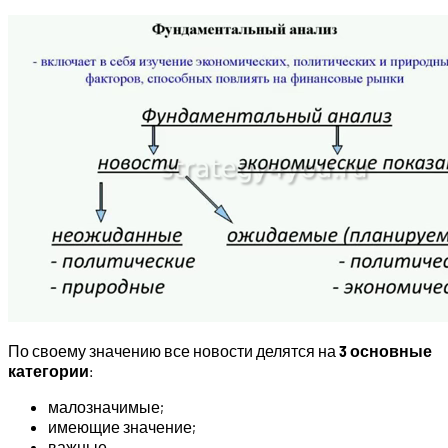
По своему значению все новости делятся на
3 основные
категории
:
малозначимые;
имеющие значение;
важные.