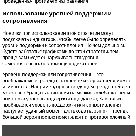
проведенная против его направления.
Использование уровней поддержки и
сопротивления
Новички при использовании этой стратегии могут
подключать индикаторы, чтобы легче было определять
уровни поддержки и сопротивления. Но чем дольше вы
будете работать с графиками по этой стратегии, тем
проще вам будет обнаруживать эти уровни
самостоятельно, без помощи индикаторов.
Уровень поддержки или сопротивления — это
воображаемые границы, на уровне которых тренд может
измениться. Например, при восходящем тренде трейдер
может не обращать внимания на мелкие колебания цены
вниз, пока уровень поддержки еще далеко. Как только
пробивается уровень поддержки или сопротивления,
наступает удачный момент для входа на рынок — тренд с
большой вероятностью поменялся на противоположный.
Читать статью
MQL5: Пишем мультивалютный