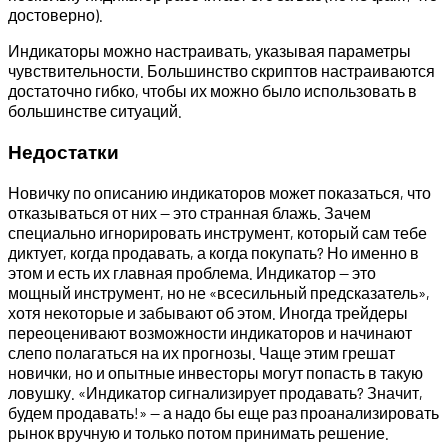
достоверно).
Индикаторы можно настраивать, указывая параметры
чувствительности. Большинство скриптов настраиваются
достаточно гибко, чтобы их можно было использовать в
большинстве ситуаций.
Недостатки
Новичку по описанию индикаторов может показаться, что
отказываться от них — это странная блажь. Зачем
специально игнорировать инструмент, который сам тебе
диктует, когда продавать, а когда покупать? Но именно в
этом и есть их главная проблема. Индикатор — это
мощный инструмент, но не «всесильный предсказатель»,
хотя некоторые и забывают об этом. Иногда трейдеры
переоценивают возможности индикаторов и начинают
слепо полагаться на их прогнозы. Чаще этим грешат
новички, но и опытные инвесторы могут попасть в такую
ловушку. «Индикатор сигнализирует продавать? Значит,
будем продавать!» — а надо бы еще раз проанализировать
рынок вручную и только потом принимать решение.