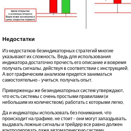
Недостатки
Из недостатков безиндикаторных стратегий многие
указывают их сложность. Ведь для использования
индикатора достаточно прочесть его описание и вовремя
получать сигналы, действуя в соответствии с инструкцией.
А вот графическим анализом придется заниматься
самостоятельно – учиться, получать опыт.
Приверженцы же безиндикаторных систем утверждают,
что есть системы с очень простыми правилами (и
небольшим их количеством), работать с которыми легко.
Да и индикаторы использовать без понимания, что
происходит на графике, не стоит – они могут запаздывать,
выдавать ложные сигналы и трейдер все равно должен
контролировать даже автоматическую систему.