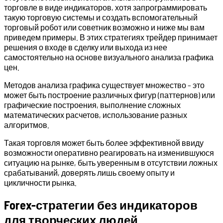
торговле в виде индикаторов, хотя запрограммировать
такую торговую системы и создать вспомогательный
торговый робот или советник возможно и ниже мы вам
приведем примеры. В этих стратегиях трейдер принимает
решения о входе в сделку или выхода из нее
самостоятельно на основе визуального анализа графика
цен.
Методов анализа графика существует множество – это
может быть построение различных фигур (паттернов) или
графические построения, выполнение сложных
математических расчетов, использование разных
алгоритмов.
Такая торговля может быть более эффективной ввиду
возможности оперативно реагировать на изменившуюся
ситуацию на рынке, быть уверенным в отсутствии ложных
срабатываний, доверять лишь своему опыту и
цикличности рынка.
Forex-стратегии без индикаторов
для творческих людей