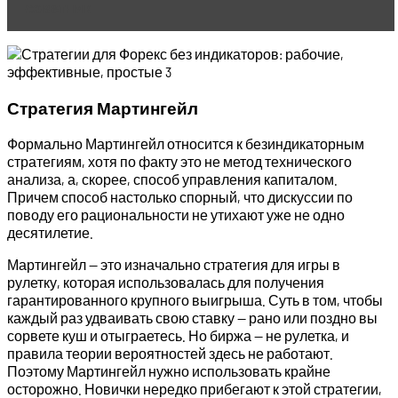
советник
Стратегия Мартингейл
Формально Мартингейл относится к безиндикаторным
стратегиям, хотя по факту это не метод технического
анализа, а, скорее, способ управления капиталом.
Причем способ настолько спорный, что дискуссии по
поводу его рациональности не утихают уже не одно
десятилетие.
Мартингейл — это изначально стратегия для игры в
рулетку, которая использовалась для получения
гарантированного крупного выигрыша. Суть в том, чтобы
каждый раз удваивать свою ставку — рано или поздно вы
сорвете куш и отыграетесь. Но биржа — не рулетка, и
правила теории вероятностей здесь не работают.
Поэтому Мартингейл нужно использовать крайне
осторожно. Новички нередко прибегают к этой стратегии,