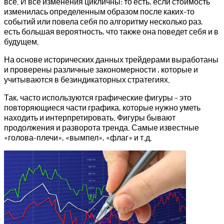
все. И все изменения цикличны: то есть, если стоимость
изменилась определенным образом после каких-то
событий или повела себя по алгоритму несколько раз,
есть большая вероятность, что также она поведет себя и в
будущем.
На основе исторических данных трейдерами выработаны
и проверены различные закономерности , которые и
учитываются в безиндикаторных стратегиях.
Так, часто используются графические фигуры – это
повторяющиеся части графика, которые нужно уметь
находить и интерпретировать. Фигуры бывают
продолжения и разворота тренда. Самые известные
«голова-плечи», «вымпел», «флаг» и т.д.