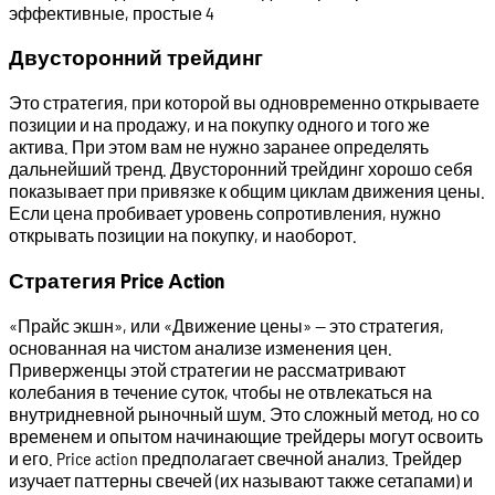
Двусторонний трейдинг
Это стратегия, при которой вы одновременно открываете
позиции и на продажу, и на покупку одного и того же
актива. При этом вам не нужно заранее определять
дальнейший тренд. Двусторонний трейдинг хорошо себя
показывает при привязке к общим циклам движения цены.
Если цена пробивает уровень сопротивления, нужно
открывать позиции на покупку, и наоборот.
Стратегия Price Аction
«Прайс экшн», или «Движение цены» — это стратегия,
основанная на чистом анализе изменения цен.
Приверженцы этой стратегии не рассматривают
колебания в течение суток, чтобы не отвлекаться на
внутридневной рыночный шум. Это сложный метод, но со
временем и опытом начинающие трейдеры могут освоить
и его. Price action предполагает свечной анализ. Трейдер
изучает паттерны свечей (их называют также сетапами) и