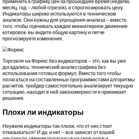
применить к графику цен за прошедшее время (неделю,
месяц, год — любой отрезок), и спрогнозировать цену.
Индикаторы широко используются в техническом
анализе. Они нужны для упрощения анализа — вместо
того, чтобы оценивать каждое миниатюрное движение
котировок, вы видите общую картину и легче
прогнозируете изменения.
Торговля на Форекс без индикаторов — это, как вы уже
догадались, технический анализ графика без
использования готовых формул. Вместо того чтобы
полагаться на составленные программистами алгоритмы
расчетов, трейдер самостоятельно анализирует текущую
ситуацию, находит в ней закономерности и принимает
решения.
Плохи ли индикаторы
Неужели индикаторы так плохи, что от них стоит
отказываться? И да, и нет — все зависит от вашей
опытности, умения полагаться на свое чутье и