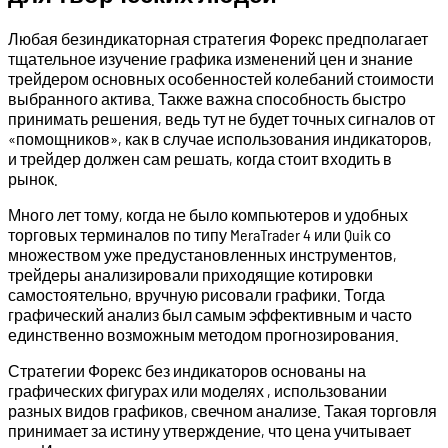
Любая безиндикаторная стратегия Форекс предполагает
тщательное изучение графика изменений цен и знание
трейдером основных особенностей колебаний стоимости
выбранного актива. Также важна способность быстро
принимать решения, ведь тут не будет точных сигналов от
«помощников», как в случае использования индикаторов,
и трейдер должен сам решать, когда стоит входить в
рынок.
Много лет тому, когда не было компьютеров и удобных
торговых терминалов по типу MeraTrader 4 или Quik со
множеством уже предустановленных инструментов,
трейдеры анализировали приходящие котировки
самостоятельно, вручную рисовали графики. Тогда
графический анализ был самым эффективным и часто
единственно возможным методом прогнозирования.
Стратегии Форекс без индикаторов основаны на
графических фигурах или моделях , использовании
разных видов графиков, свечном анализе. Такая торговля
принимает за истину утверждение, что цена учитывает