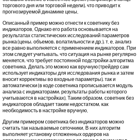
торгового дня или торговой недели), что приводит к
прогнозируемой динамике цены.
Описанный пример можно отнести к советнику без
индикаторов. Однако его работа основывается на
результатах статистических исследований параметров
рынка (цены, объемов, волатильности и др.), т. е. анализ
все равно выполняется с применением индикаторов. При
этом следует учитывать, что ситуация на рынке регулярно
меняется, что требует постоянной подстройки алгоритма
советника. Делать это можно как вручную (трейдер сам
использует индикаторы для исследования рынка и затем
вносит коррективы во входные параметры), так и
автоматически (в коде советника прописывается модуль
анализа с индикаторами, результаты работы которого
учитываются в настройках). Таким образом, советник без
индикаторов обладает таким недостатком, как
необходимость в настройке вручную.
Другим примером советника без индикаторов можно
считать так называемые сеточники. В них алгоритм
выполняет установку отложенных ордеров на