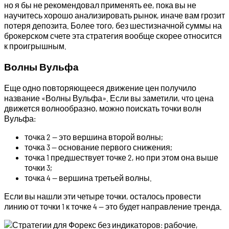
но я бы не рекомендовал применять ее, пока вы не
научитесь хорошо анализировать рынок, иначе вам грозит
потеря депозита. Более того, без шестизначной суммы на
брокерском счете эта стратегия вообще скорее относится
к проигрышным.
Волны Вульфа
Еще одно повторяющееся движение цен получило
название «Волны Вульфа». Если вы заметили, что цена
движется волнообразно, можно поискать точки волн
Вульфа:
точка 2 — это вершина второй волны;
точка 3 — основание первого снижения;
точка 1 предшествует точке 2, но при этом она выше
точки 3;
точка 4 — вершина третьей волны.
Если вы нашли эти четыре точки, осталось провести
линию от точки 1 к точке 4 — это будет направление тренда.