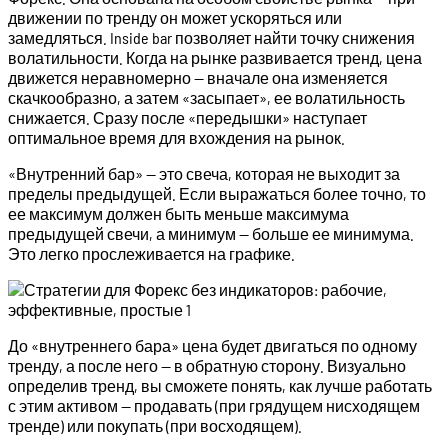
движении по тренду он может ускоряться или
замедляться. Inside bar позволяет найти точку снижения
волатильности. Когда на рынке развивается тренд, цена
движется неравномерно — вначале она изменяется
скачкообразно, а затем «засыпает», ее волатильность
снижается. Сразу после «передышки» наступает
оптимальное время для вхождения на рынок.
«Внутренний бар» — это свеча, которая не выходит за
пределы предыдущей. Если выражаться более точно, то
ее максимум должен быть меньше максимума
предыдущей свечи, а минимум — больше ее минимума.
Это легко прослеживается на графике.
До «внутреннего бара» цена будет двигаться по одному
тренду, а после него — в обратную сторону. Визуально
определив тренд, вы сможете понять, как лучше работать
с этим активом — продавать (при грядущем нисходящем
тренде) или покупать (при восходящем).