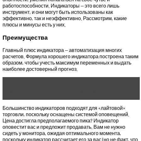
работоспособности. Индикаторы — это всего лишь
инструмент, и они могут быть использованы как
эффективно, так и неэффективно. Рассмотрим, какие
плюсы и минусы есть у них.
Преимущества
Главный плюс индикатора — автоматизация многих
расчетов. Формула хорошего индикатора построена таким
образом, чтобы учесть максимум переменных и выдать
наиболее достоверный прогноз.
Читать статью
Брокеры начали ограничивать
маржинальную торговлю бумагами США
Большинство индикаторов подходят для «лайтовой»
торговли, поскольку оснащены системой оповещений.
Цена достигла предполагаемого пика? Индикатор
оповестит вас и предложит продавать. Вам не нужно
сидеть у монитора, ожидая оптимального момента,
поскольку индикатор рассчитает его за вас (но не факт, что