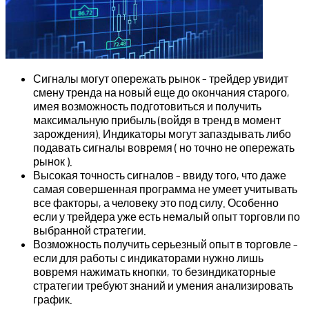
Сигналы могут опережать рынок – трейдер увидит
смену тренда на новый еще до окончания старого,
имея возможность подготовиться и получить
максимальную прибыль (войдя в тренд в момент
зарождения). Индикаторы могут запаздывать либо
подавать сигналы вовремя ( но точно не опережать
рынок ).
Высокая точность сигналов – ввиду того, что даже
самая совершенная программа не умеет учитывать
все факторы, а человеку это под силу. Особенно
если у трейдера уже есть немалый опыт торговли по
выбранной стратегии.
Возможность получить серьезный опыт в торговле –
если для работы с индикаторами нужно лишь
вовремя нажимать кнопки, то безиндикаторные
стратегии требуют знаний и умения анализировать
график.