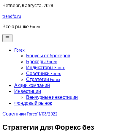
Skip
Четверг, 6 августа, 2026
to
trendfx.ru
content
Все о рынке Forex
Forex
Бонусы от брокеров
Брокеры Forex
Индикаторы Forex
Советники Forex
Стратегии Forex
Акции компаний
Инвестиции
Венчурные инвестиции
Фондовый рынок
Советники Forex
11/03/2022
Стратегии для Форекс без