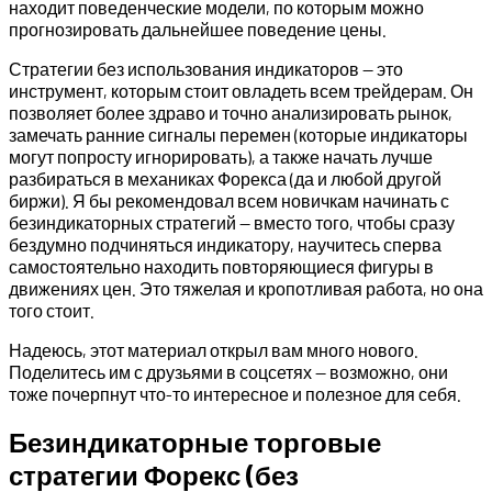
находит поведенческие модели, по которым можно
прогнозировать дальнейшее поведение цены.
Стратегии без использования индикаторов — это
инструмент, которым стоит овладеть всем трейдерам. Он
позволяет более здраво и точно анализировать рынок,
замечать ранние сигналы перемен (которые индикаторы
могут попросту игнорировать), а также начать лучше
разбираться в механиках Форекса (да и любой другой
биржи). Я бы рекомендовал всем новичкам начинать с
безиндикаторных стратегий — вместо того, чтобы сразу
бездумно подчиняться индикатору, научитесь сперва
самостоятельно находить повторяющиеся фигуры в
движениях цен. Это тяжелая и кропотливая работа, но она
того стоит.
Надеюсь, этот материал открыл вам много нового.
Поделитесь им с друзьями в соцсетях — возможно, они
тоже почерпнут что-то интересное и полезное для себя.
Безиндикаторные торговые
стратегии Форекс (без