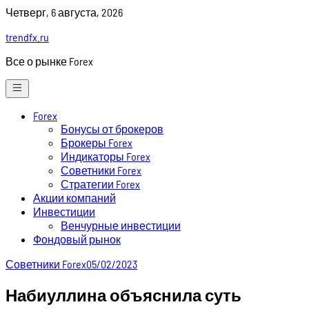
Skip
Четверг, 6 августа, 2026
to
trendfx.ru
content
Все о рынке Forex
Forex
Бонусы от брокеров
Брокеры Forex
Индикаторы Forex
Советники Forex
Стратегии Forex
Акции компаний
Инвестиции
Венчурные инвестиции
Фондовый рынок
Советники Forex
05/02/2023
Набиуллина объяснила суть