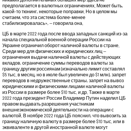
предполагается в валютных ограничениях. Может быть,
какой-то тюнинг, некоторые поправки. Но в целом мы
считаем, что эта система более-менее
стабилизировалась», — говорила она.
ЦБ в марте 2022 года после ввода западных санкций из-за
начала специальной военной операции России на
Украине ограничил оборот наличной валюты в стране.
Среди мер для физических и юридических лиц —
ограничения выдачи наличной валюты с действующих
вкладов, ограничение суммы переводов валюты за
границу другим россиянам (изначально лимит составлял
$5 тыс. в месяц, но в июле был увеличен до $1 млн), запрет
переводов в недружественные страны, запрет на вывоз
юридическими и физическими лицами наличной валюты
из России в размере более $10 тыс. и др. Также в марте
2022 года президент России Владимир Путин наделил ЦБ
правом выдавать разрешения участникам
внешнеэкономической деятельности на операции с
валютой. В ноябре 2022 года ЦБ пояснил, что вывозить за
границу наличную валюту в размере более $10 тыс. или в
эквиваленте в другой иностранной валюте могут