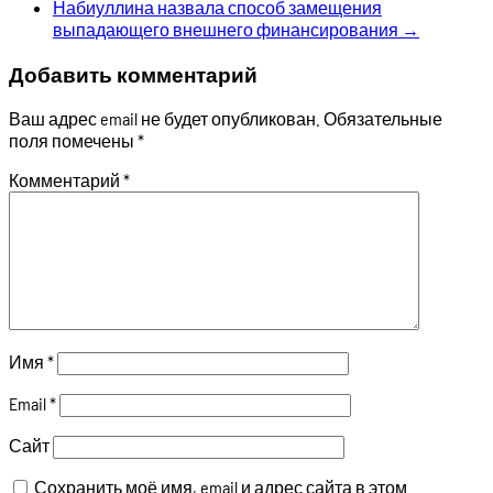
Набиуллина назвала способ замещения
выпадающего внешнего финансирования
→
Добавить комментарий
Ваш адрес email не будет опубликован.
Обязательные
поля помечены
*
Комментарий
*
Имя
*
Email
*
Сайт
Сохранить моё имя, email и адрес сайта в этом