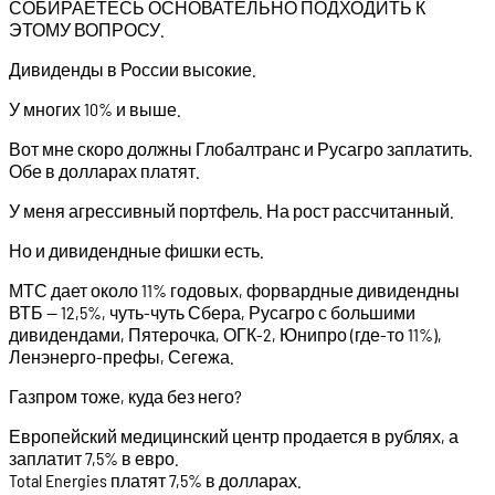
СОБИРАЕТЕСЬ ОСНОВАТЕЛЬНО ПОДХОДИТЬ К
ЭТОМУ ВОПРОСУ.
Дивиденды в России высокие.
У многих 10% и выше.
Вот мне скоро должны Глобалтранс и Русагро заплатить.
Обе в долларах платят.
У меня агрессивный портфель. На рост рассчитанный.
Но и дивидендные фишки есть.
МТС дает около 11% годовых, форвардные дивидендны
ВТБ — 12,5%, чуть-чуть Сбера, Русагро с большими
дивидендами, Пятерочка, ОГК-2, Юнипро (где-то 11%),
Ленэнерго-префы, Сегежа.
Газпром тоже, куда без него?
Европейский медицинский центр продается в рублях, а
заплатит 7,5% в евро.
Total Energies платят 7,5% в долларах.