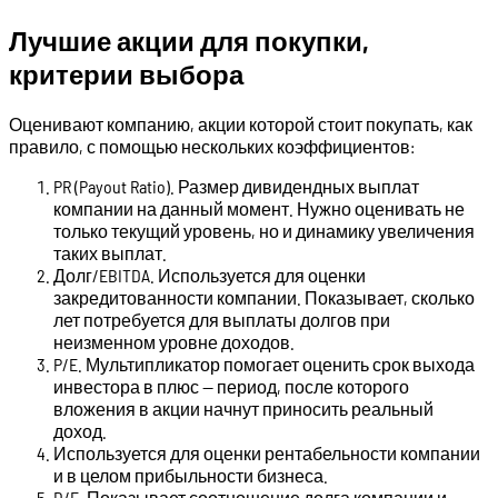
Лучшие акции для покупки,
критерии выбора
Оценивают компанию, акции которой стоит покупать, как
правило, с помощью нескольких коэффициентов:
PR (Payout Ratio). Размер дивидендных выплат
компании на данный момент. Нужно оценивать не
только текущий уровень, но и динамику увеличения
таких выплат.
Долг/EBITDA. Используется для оценки
закредитованности компании. Показывает, сколько
лет потребуется для выплаты долгов при
неизменном уровне доходов.
P/E. Мультипликатор помогает оценить срок выхода
инвестора в плюс — период, после которого
вложения в акции начнут приносить реальный
доход.
Используется для оценки рентабельности компании
и в целом прибыльности бизнеса.
D/E. Показывает соотношение долга компании и