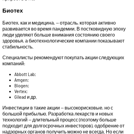
Биотех
Биотех, как и медицина, — отрасль, которая активно
развивается во время пандемии. В постковидную эпоху
люди уделяют больше внимания состоянию своего
здоровья, а биотехнологические компании показывают
стабильность.
Специалисты рекомендуют покупать акции следующих
компаний:
Abbott Lab;
Amgen;
Biogen;
Vertex;
Gilead и др.
Инвестиции в такие акции — высокорисковые, но с
большой прибылью. Разработка лекарств и новых
технологий — длительный процесс (поэтому больше
подходит для долгосрочных инвесторов), одобрение от
надзорных органов получить можно не всегда. Но если