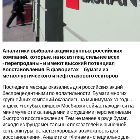
Аналитики выбрали акции крупных российских
компаний, которые, на их взгляд, сильнее всех
«перепроданы» и имеют высокий потенциал
восстановления. В фаворитах — бумаги из
металлургического и нефтегазового секторов
Последние месяцы оказались для российских акций
беспрецедентными по волатильности. Бумаги многих
крупнейших компаний оказались на минимумах за годы,
индекс «голубых фишек» Мосбиржи сейчас находится на
минимуме с пика пандемии и с худшими перспективами
быстрого восстановления. Тем не менее в ряде бумаг,
исходя из фундаментальных показателей и рыночной
конъюнктуры, остается хорошая возможность для
восстановления. Аналитики «Финама» специально для