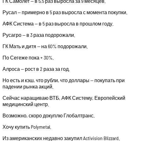
ГК Самолет — в 5,5 раз выросла за 9 месяцев.
Русал — примерно в 5 раз выросла с момента покупки.
АФК Система — в 5 раз выросла в прошлом году.
Русагро — в 3 раза подорожали.
ГК Мать и дитя — на 60% подорожали.
По Сегеже пока + 30%.
Алроса — рост в 2 раза за год.
Но есть и кэш, что рубли, что доллары — покупать при
падении рынка акций.
Сейчас наращиваю ВТБ, АФК Систему, Европейский
медицинский центр.
Возможно, скоро докуплю Глобалтранс.
Хочу купить Polymetal.
Из американских недавно закупил Activision Blizzard.