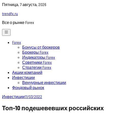
Skip
Пятница, 7 августа, 2026
to
trendfx.ru
content
Все о рынке Forex
Forex
Бонусы от брокеров
Брокеры Forex
Индикаторы Forex
Советники Forex
Стратегии Forex
Акции компаний
Инвестиции
Венчурные инвестиции
Фондовый рынок
Инвестиции
11/03/2022
Топ-10 подешевевших российских