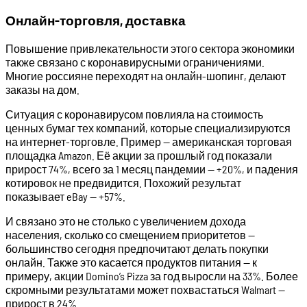
Онлайн-торговля, доставка
Повышение привлекательности этого сектора экономики
также связано с коронавирусными ограничениями.
Многие россияне переходят на онлайн-шопинг, делают
заказы на дом.
Ситуация с коронавирусом повлияла на стоимость
ценных бумаг тех компаний, которые специализируются
на интернет-торговле. Пример — американская торговая
площадка Amazon. Её акции за прошлый год показали
прирост 74%, всего за 1 месяц пандемии — +20%, и падения
котировок не предвидится. Похожий результат
показывает eBay — +57%.
И связано это не столько с увеличением дохода
населения, сколько со смещением приоритетов —
большинство сегодня предпочитают делать покупки
онлайн. Также это касается продуктов питания — к
примеру, акции Domino’s Pizza за год выросли на 33%. Более
скромными результатами может похвастаться Walmart —
прирост в 24%.