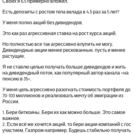
Своих я 6,5 примерно вложил.
Есть депозиты с ростом тела вклада в 4,5 раз за 5 лет?
У меня полно акций без дивидендов.
Это как раз агрессивная ставка на рост курса акций.
Но полностью все так агрессивно влупить не могу.
Дивидендные акции менее рискованные, пусть и менее
растущие.
Я не ставлю целью получать больше дивидендов и жить
на дивидендный поток, как популярный автор канала «на
пенсию в 35».
У меня цель агрессивно разогнать стоимость портфеля до
70-100 миллионов и реализовать мечту об эмиграции из
России.
1. Бери биткоины. Бери их как можно больше. Это самое
важное.
2. Если всё же хочется акций, то бери акции компаний с гос
участием. Газпром например. Будешь стабильно получать