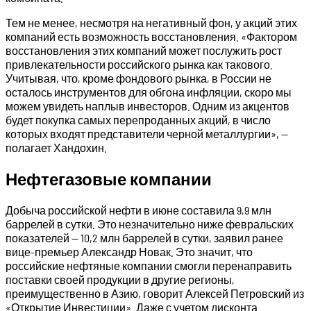
Тем не менее, несмотря на негативный фон, у акций этих
компаний есть возможность восстановления. «Фактором
восстановления этих компаний может послужить рост
привлекательности российского рынка как такового.
Учитывая, что, кроме фондового рынка, в России не
осталось инструментов для обгона инфляции, скоро мы
можем увидеть наплыв инвесторов. Одним из акцентов
будет покупка самых перепроданных акций, в число
которых входят представители черной металлургии», —
полагает Хандохин.
Нефтегазовые компании
Добыча российской нефти в июне составила 9,9 млн
баррелей в сутки. Это незначительно ниже февральских
показателей — 10,2 млн баррелей в сутки, заявил ранее
вице-премьер Александр Новак. Это значит, что
российские нефтяные компании смогли перенаправить
поставки своей продукции в другие регионы,
преимущественно в Азию, говорит Алексей Петровский из
«Открытие Инвестиции». Даже с учетом дисконта