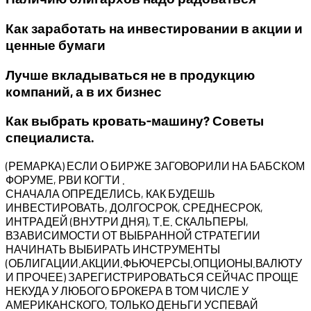
Как заработать на инвестировании в акции и
ценные бумаги
Лучше вкладываться не в продукцию
компаний, а в их бизнес
Как выбрать кровать-машину? Советы
специалиста.
(РЕМАРКА) ЕСЛИ О БИРЖЕ ЗАГОВОРИЛИ НА БАБСКОМ
ФОРУМЕ, РВИ КОГТИ .
СНАЧАЛА ОПРЕДЕЛИСЬ, КАК БУДЕШЬ
ИНВЕСТИРОВАТЬ, ДОЛГОСРОК, СРЕДНЕСРОК,
ИНТРАДЕЙ (ВНУТРИ ДНЯ), Т.Е. СКАЛЬПЕРЫ,
ВЗАВИСИМОСТИ ОТ ВЫБРАННОЙ СТРАТЕГИИ
НАЧИНАТЬ ВЫБИРАТЬ ИНСТРУМЕНТЫ
(ОБЛИГАЦИИ.АКЦИИ.ФЬЮЧЕРСЫ.ОПЦИОНЫ.ВАЛЮТУ
И ПРОЧЕЕ) ЗАРЕГИСТРИРОВАТЬСЯ СЕЙЧАС ПРОЩЕ
НЕКУДА У ЛЮБОГО БРОКЕРА В ТОМ ЧИСЛЕ У
АМЕРИКАНСКОГО, ТОЛЬКО ДЕНЬГИ УСПЕВАЙ