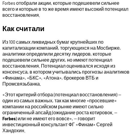
Forbes отобрали акции, которые подешевели сильнее
всего и которые в то же время имеют высокий потенциал
восстановления.
Как считали
Из 100 самых ликвидных бумаг крупнейших по
капитализации компаний, торгующихся на Мосбирже,
аналитики определили десятку лидеров, которые
подешевели сильнее других, но имеют потенциал
восстановления. Потенциал оценивался исходя из
консенсуса, в котором учитывались прогнозы аналитиков
«Финама», «БКС», «Атона», брокеров ВТБ и
Промсвязьбанка.
«Этот критерий отбора (потенциал восстановления) —
один из самых важных, так как многие «просевшие»
компании на российском рынке имеют сильно
ограниченный апсайд (ожидание роста котировок. —
Forbes
) или не имеют его вовсе», — говорит
инвестиционный консультант ФГ «Финам» Сергей
Хандохин.