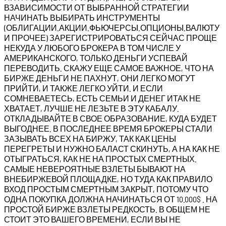
ВЗАВИСИМОСТИ ОТ ВЫБРАННОЙ СТРАТЕГИИ
НАЧИНАТЬ ВЫБИРАТЬ ИНСТРУМЕНТЫ
(ОБЛИГАЦИИ.АКЦИИ.ФЬЮЧЕРСЫ.ОПЦИОНЫ.ВАЛЮТУ
И ПРОЧЕЕ) ЗАРЕГИСТРИРОВАТЬСЯ СЕЙЧАС ПРОЩЕ
НЕКУДА У ЛЮБОГО БРОКЕРА В ТОМ ЧИСЛЕ У
АМЕРИКАНСКОГО, ТОЛЬКО ДЕНЬГИ УСПЕВАЙ
ПЕРЕВОДИТЬ. СКАЖУ ЕЩЕ САМОЕ ВАЖНОЕ, ЧТО НА
БИРЖЕ ДЕНЬГИ НЕ ПАХНУТ, ОНИ ЛЕГКО МОГУТ
ПРИЙТИ, И ТАКЖЕ ЛЕГКО УЙТИ. И ЕСЛИ
СОМНЕВАЕТЕСЬ, ЕСТЬ СЕМЬИ И ДЕНЕГ ИТАК НЕ
ХВАТАЕТ, ЛУЧШЕ НЕ ЛЕЗЬТЕ В ЭТУ КАБАЛУ.
ОТКЛАДЫВАЙТЕ В СВОЕ ОБРАЗОВАНИЕ, КУДА БУДЕТ
ВЫГОДНЕЕ. В ПОСЛЕДНЕЕ ВРЕМЯ БРОКЕРЫ СТАЛИ
ЗАЗЫВАТЬ ВСЕХ НА БИРЖУ, ТАК КАК ЦЕНЫ
ПЕРЕГРЕТЫ И НУЖНО БАЛАСТ СКИНУТЬ, А НА КАК НЕ
ОТЫГРАТЬСЯ, КАК НЕ НА ПРОСТЫХ СМЕРТНЫХ.
САМЫЕ НЕВЕРОЯТНЫЕ ВЗЛЕТЫ БЫВАЮТ НА
ВНЕБИРЖЕВОЙ ПЛОЩАДКЕ, НО ТУДА КАК ПРАВИЛО
ВХОД ПРОСТЫМ СМЕРТНЫМ ЗАКРЫТ, ПОТОМУ ЧТО
ОДНА ПОКУПКА ДОЛЖНА НАЧИНАТЬСЯ ОТ 10.000$ . НА
ПРОСТОЙ БИРЖЕ ВЗЛЕТЫ РЕДКОСТЬ. В ОБЩЕМ НЕ
СТОИТ ЭТО ВАШЕГО ВРЕМЕНИ, ЕСЛИ ВЫ НЕ