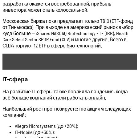
разработка окажется востребованной, прибыль
инвестора может стать колоссальной.
Московская биржа пока предлагает только TBIO (ETF-фонд
от Тинькофф). При выходе на американский рынок выбор
куда больше — iShares NASDAQ Biotechnology ETF (IBB), Health
Care Select Sector SPDR Fund (XLV) и многие другие. Всего в
США торгуют 12 ETF в сфере биотехнологий.
Читать статью
Миллиарды прячут на складе
IT-сфера
На развитие IT-сферы также повлияла пандемия, когда
всё больше компаний стали работать онлайн.
Наибольший рост прогнозируется по акциям следующих
компаний:
Allegro Microsystems (до +20%);
IT-Mobile (до +30%);