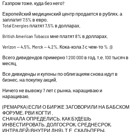
Газпром тоже, куда без него?
Европейский медицинский центр продается в рублях, а
заплатит 7,5% в евро.
Total Energies платят 7,5% в долларах.
British American Tobacco мне платят 8% в долларах.
Verizon — 4,5%. Merck — 4,2%. Кока-кола 3 с чем-то % :))
Всего дивидендов примерно 1 200 000 в год, т.е. 100 тысяч в
месяц.
Все дивиденды и купоны по облигациям снова идут в
бизнес, на покупку акций.
Ничего не вывожу 7 лет с рынка, наращиваю и
наращиваю.
(РЕМАРКА) ЕСЛИ О БИРЖЕ ЗАГОВОРИЛИ НА БАБСКОМ
ФОРУМЕ, РВИ КОГТИ .
СНАЧАЛА ОПРЕДЕЛИСЬ, КАК БУДЕШЬ
ИНВЕСТИРОВАТЬ, ДОЛГОСРОК, СРЕДНЕСРОК,
ИНТРАДЕЙ (ВНУТРИ ДНЯ), Т.Е. СКАЛЬПЕРЫ,