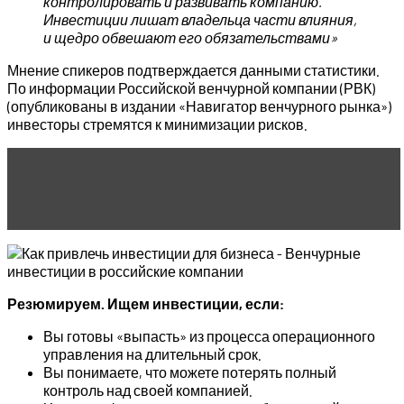
контролировать и развивать компанию.
Инвестиции лишат владельца части влияния,
и щедро обвешают его обязательствами»
Мнение спикеров подтверждается данными статистики.
По информации Российской венчурной компании (РВК)
(опубликованы в издании «Навигатор венчурного рынка»)
инвесторы стремятся к минимизации рисков.
Читать статью
Bloomberg: Канада выделит 44 млн
долларов для подготовки украинских пилотов F-
16
Резюмируем. Ищем инвестиции, если:
Вы готовы «выпасть» из процесса операционного
управления на длительный срок.
Вы понимаете, что можете потерять полный
контроль над своей компанией.