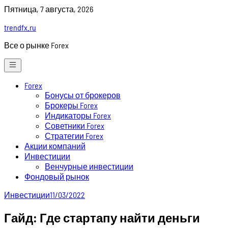
Skip
Пятница, 7 августа, 2026
to
trendfx.ru
content
Все о рынке Forex
Forex
Бонусы от брокеров
Брокеры Forex
Индикаторы Forex
Советники Forex
Стратегии Forex
Акции компаний
Инвестиции
Венчурные инвестиции
Фондовый рынок
Инвестиции
11/03/2022
Гайд: Где стартапу найти деньги