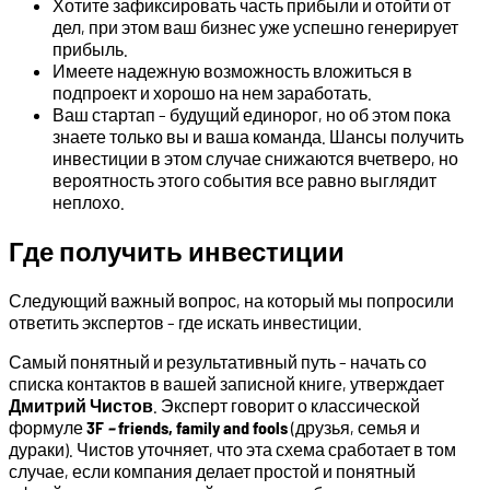
Хотите зафиксировать часть прибыли и отойти от
дел, при этом ваш бизнес уже успешно генерирует
прибыль.
Имеете надежную возможность вложиться в
подпроект и хорошо на нем заработать.
Ваш стартап – будущий единорог, но об этом пока
знаете только вы и ваша команда. Шансы получить
инвестиции в этом случае снижаются вчетверо, но
вероятность этого события все равно выглядит
неплохо.
Где получить инвестиции
Следующий важный вопрос, на который мы попросили
ответить экспертов – где искать инвестиции.
Самый понятный и результативный путь – начать со
списка контактов в вашей записной книге, утверждает
Дмитрий Чистов
. Эксперт говорит о классической
формуле
3F
–
friends, family and fools
(друзья, семья и
дураки). Чистов уточняет, что эта схема сработает в том
случае, если компания делает простой и понятный