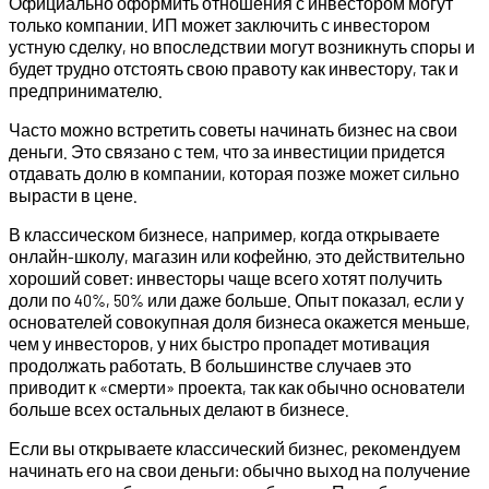
Официально оформить отношения с инвестором могут
только компании. ИП может заключить с инвестором
устную сделку, но впоследствии могут возникнуть споры и
будет трудно отстоять свою правоту как инвестору, так и
предпринимателю.
Часто можно встретить советы начинать бизнес на свои
деньги. Это связано с тем, что за инвестиции придется
отдавать долю в компании, которая позже может сильно
вырасти в цене.
В классическом бизнесе, например, когда открываете
онлайн-школу, магазин или кофейню, это действительно
хороший совет: инвесторы чаще всего хотят получить
доли по 40%, 50% или даже больше. Опыт показал, если у
основателей совокупная доля бизнеса окажется меньше,
чем у инвесторов, у них быстро пропадет мотивация
продолжать работать. В большинстве случаев это
приводит к «смерти» проекта, так как обычно основатели
больше всех остальных делают в бизнесе.
Если вы открываете классический бизнес, рекомендуем
начинать его на свои деньги: обычно выход на получение