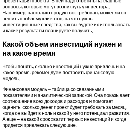
презентация проекта. В ней надо ответить на главные
вопросы, которые могут возникнуть у инвестора.
Например, насколько продукт востребован, может ли он
решить проблему клиентов, на что нужны
инвестиционные средства, как вы будете их использовать
и какие результаты планируете получить.
Какой объем инвестиций нужен и
на какое время
Чтобы понять, сколько инвестиций нужно привлечь и на
какое время, рекомендуем построить финансовую
модель.
Финансовая модель — таблица со связанными
показателями и аналитической запиской. Она показывает
соотношение всех доходов и расходов и помогает
оценить, сколько денег проект будет требовать за месяц,
когда он выйдет в ноль и какой у него потенциал развития.
А еще — на какой срок хватит первых инвестиций и когда
придется привлекать следующие.