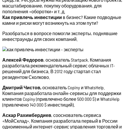
масштабирование, покупку оборудования, для
пополнения «оборотки» и т. д.
Как привлечь инвестиции
в бизнес? Какие подводные
камни и риски могут возникнуть на этом пути?
Разобраться в вопросе помогли эксперты, поднявшие
инвестраунды для своих компаний.
Алексей Федоров
, основатель Startpack. Компания
разработала рекомендательный сервис облачных IT-
решений для бизнеса. В 2012 году стартап стал
резидентом Сколково.
Дмитрий Чистов,
основатель Copiny и WhatsHelp.
Компания разработала онлайн-сервисы для поддержки
клиентов Copiny (привлечено более 500 000 $) и WhatsHelp
(привлечено 140 000 $ инвестиций).
Аскар Рахимбердиев
, сооснователь сервиса
«МойСклад». Компания разработала первый в России
одноименный интернет-сервис управления торговлей и