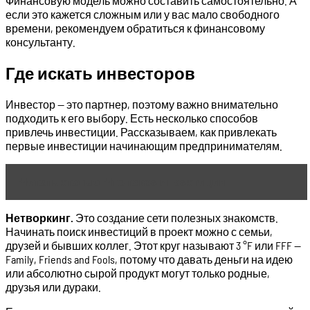
Финансовую модель можно составить самостоятельно. А
если это кажется сложным или у вас мало свободного
времени, рекомендуем обратиться к финансовому
консультанту.
Где искать инвесторов
Инвестор — это партнер, поэтому важно внимательно
подходить к его выбору. Есть несколько способов
привлечь инвестиции. Рассказываем, как привлекать
первые инвестиции начинающим предпринимателям.
Читать статью
Что такое инвестиции
Нетворкинг.
Это создание сети полезных знакомств.
Начинать поиск инвестиций в проект можно с семьи,
друзей и бывших коллег. Этот круг называют 3 °F или FFF —
Family, Friends and Fools, потому что давать деньги на идею
или абсолютно сырой продукт могут только родные,
друзья или дураки.