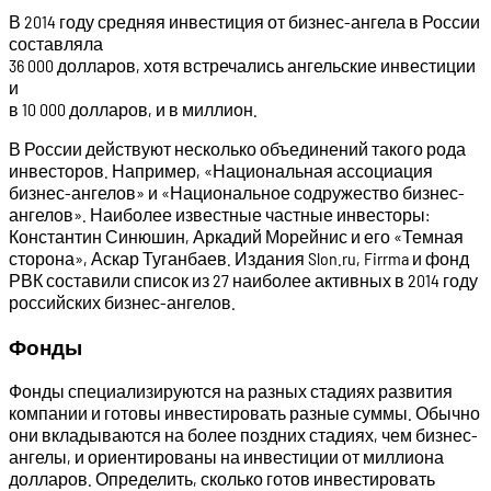
В 2014 году средняя инвестиция от бизнес-ангела в России
составляла
36 000 долларов, хотя встречались ангельские инвестиции
и
в 10 000 долларов, и в миллион.
В России действуют несколько объединений такого рода
инвесторов. Например, «Национальная ассоциация
бизнес-ангелов» и «Национальное содружество бизнес-
ангелов». Наиболее известные частные инвесторы:
Константин Синюшин, Аркадий Морейнис и его «Темная
сторона», Аскар Туганбаев. Издания Slon.ru, Firrma и фонд
РВК составили список из 27 наиболее активных в 2014 году
российских бизнес-ангелов.
Фонды
Фонды специализируются на разных стадиях развития
компании и готовы инвестировать разные суммы. Обычно
они вкладываются на более поздних стадиях, чем бизнес-
ангелы, и ориентированы на инвестиции от миллиона
долларов. Определить, сколько готов инвестировать