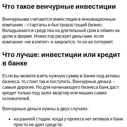
Что такое венчурные инвестиции
Венчурными считаются инвестиции в инновационные
компании — стартапы и быстрорастущий бизнес.
Вкладываются средства на длительный срок в обмен на
долю в фирме. Инвестор рискует деньгами: если
компания «не взлетит» и закроется, то он их потеряет.
Что лучше: инвестиции или кредит
в банке
Если вы можете взять нужную сумму в банке под активы
бизнеса, то стоит так и поступить. Венчурные деньги —
самые дорогие. Но для начинающего бизнеса банк даст
кредит только под залог квартир или машин самих
основателей.
Венчурные деньги нужны в двух случаях:
на ранней стадии, когда у проекта нет активов и банк
просто не дает средств;