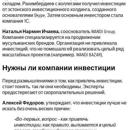
складом. Рахимбердиев с коллегами получил инвестиции
от эстонского инвестиционного холдинга, созданного
основателями Skype. Затем основным инвестором стала
компания 1С.
Наталья Нармин Ичаева,
сооснователь WANDI Group.
Компания специализируется на продвижении
мусульманских брендов. Организация не привлекала
инвестиций, что не помешало ей реализовать целый ряд
масштабных проектов (например, WANDI BAZAR).
Нужны ли компании инвестиции
Перед размышлениями о том, как привлечь инвестиции,
стоит понять, так ли они необходимы. Эксперты
предостерегают от скоропалительных решений.
Алексей Федоров
, утверждает, что инвестиции лучше не
искать без очень веских причин:
«Во-первых, вопрос – как привлечь
инвестиции, как правило, выливается в целый