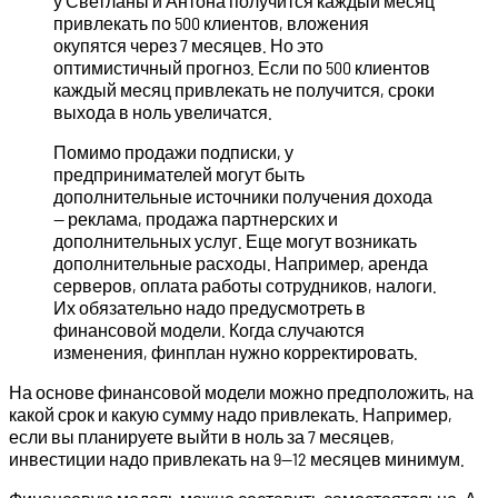
у Светланы и Антона получится каждый месяц
привлекать по 500 клиентов, вложения
окупятся через 7 месяцев. Но это
оптимистичный прогноз. Если по 500 клиентов
каждый месяц привлекать не получится, сроки
выхода в ноль увеличатся.
Помимо продажи подписки, у
предпринимателей могут быть
дополнительные источники получения дохода
— реклама, продажа партнерских и
дополнительных услуг. Еще могут возникать
дополнительные расходы. Например, аренда
серверов, оплата работы сотрудников, налоги.
Их обязательно надо предусмотреть в
финансовой модели. Когда случаются
изменения, финплан нужно корректировать.
На основе финансовой модели можно предположить, на
какой срок и какую сумму надо привлекать. Например,
если вы планируете выйти в ноль за 7 месяцев,
инвестиции надо привлекать на 9—12 месяцев минимум.