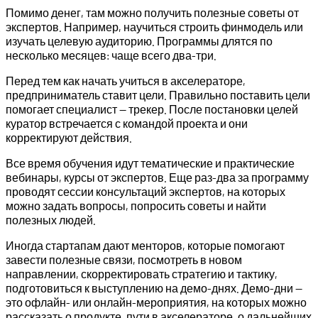
Помимо денег, там можно получить полезные советы от
экспертов. Например, научиться строить финмодель или
изучать целевую аудиторию. Программы длятся по
несколько месяцев: чаще всего два-три.
Перед тем как начать учиться в акселераторе,
предприниматель ставит цели. Правильно поставить цели
помогает специалист — трекер. После постановки целей
куратор встречается с командой проекта и они
корректируют действия.
Все время обучения идут тематические и практические
вебинары, курсы от экспертов. Еще раз-два за программу
проводят сессии консультаций экспертов, на которых
можно задать вопросы, попросить советы и найти
полезных людей.
Иногда стартапам дают менторов, которые помогают
завести полезные связи, посмотреть в новом
направлении, скорректировать стратегию и тактику,
подготовиться к выступлению на демо-днях. Демо-дни —
это офлайн- или онлайн-мероприятия, на которых можно
рассказать о продукте, пути в акселераторе, о дальнейших