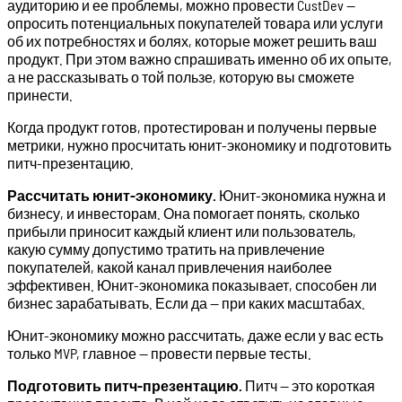
аудиторию и ее проблемы, можно провести CustDev —
опросить потенциальных покупателей товара или услуги
об их потребностях и болях, которые может решить ваш
продукт. При этом важно спрашивать именно об их опыте,
а не рассказывать о той пользе, которую вы сможете
принести.
Когда продукт готов, протестирован и получены первые
метрики, нужно просчитать юнит-экономику и подготовить
питч-презентацию.
Рассчитать юнит-экономику.
Юнит-экономика нужна и
бизнесу, и инвесторам. Она помогает понять, сколько
прибыли приносит каждый клиент или пользователь,
какую сумму допустимо тратить на привлечение
покупателей, какой канал привлечения наиболее
эффективен. Юнит-экономика показывает, способен ли
бизнес зарабатывать. Если да — при каких масштабах.
Юнит-экономику можно рассчитать, даже если у вас есть
только MVP, главное — провести первые тесты.
Подготовить питч-презентацию.
Питч — это короткая