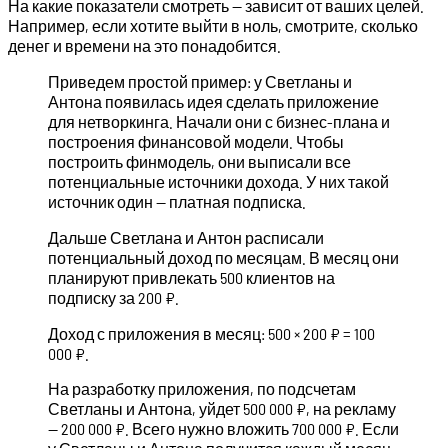
На какие показатели смотреть — зависит от ваших целей.
Например, если хотите выйти в ноль, смотрите, сколько
денег и времени на это понадобится.
Приведем простой пример: у Светланы и
Антона появилась идея сделать приложение
для нетворкинга. Начали они с бизнес-плана и
построения финансовой модели. Чтобы
построить финмодель, они выписали все
потенциальные источники дохода. У них такой
источник один — платная подписка.
Дальше Светлана и Антон расписали
потенциальный доход по месяцам. В месяц они
планируют привлекать 500 клиентов на
подписку за 200 ₽.
Доход с приложения в месяц: 500 × 200 ₽ = 100
000 ₽.
На разработку приложения, по подсчетам
Светланы и Антона, уйдет 500 000 ₽, на рекламу
— 200 000 ₽. Всего нужно вложить 700 000 ₽. Если