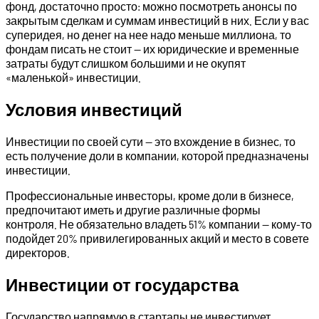
фонд, достаточно просто: можно посмотреть анонсы по
закрытым сделкам и суммам инвестиций в них. Если у вас
суперидея, но денег на нее надо меньше миллиона, то
фондам писать не стоит — их юридические и временные
затраты будут слишком большими и не окупят
«маленькой» инвестиции.
Условия инвестиций
Инвестиции по своей сути — это вхождение в бизнес, то
есть получение доли в компании, которой предназначены
инвестиции.
Профессиональные инвесторы, кроме доли в бизнесе,
предпочитают иметь и другие различные формы
контроля. Не обязательно владеть 51% компании — кому-то
подойдет 20% привилегированных акций и место в совете
директоров.
Инвестиции от государства
Государство напрямую в стартапы не инвестирует,