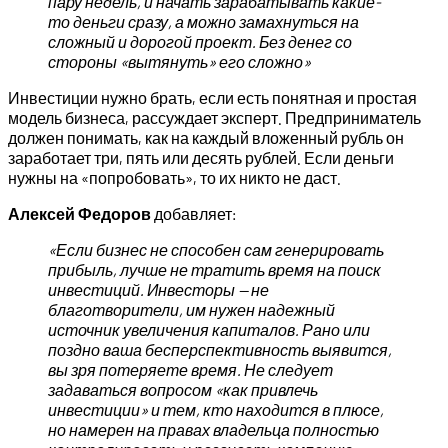
пару недель, и начать зарабатывать какие-
то деньги сразу, а можно замахнуться на
сложный и дорогой проект. Без денег со
стороны «вытянуть» его сложно»
Инвестиции нужно брать, если есть понятная и простая
модель бизнеса, рассуждает эксперт. Предприниматель
должен понимать, как на каждый вложенный рубль он
заработает три, пять или десять рублей. Если деньги
нужны на «попробовать», то их никто не даст.
Алексей Федоров
добавляет:
«Если бизнес не способен сам генерировать
прибыль, лучше не тратить время на поиск
инвестиций. Инвесторы — не
благотворители, им нужен надежный
источник увеличения капиталов. Рано или
поздно ваша бесперспективность выявится,
вы зря потеряете время. Не следует
задаваться вопросом «как привлечь
инвестиции» и тем, кто находится в плюсе,
но намерен на правах владельца полностью