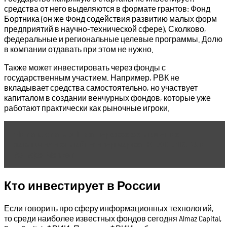
средства от него выделяются в формате грантов: Фонд
Бортника (он же Фонд содействия развитию малых форм
предприятий в научно-технической сфере), Сколково,
федеральные и региональные целевые программы. Долю
в компании отдавать при этом не нужно.
Также может инвестировать через фонды с
государственным участием. Например, РВК не
вкладывает средства самостоятельно, но участвует
капиталом в создании венчурных фондов, которые уже
работают практически как рыночные игроки.
Читать статью
Партнерское соглашение
заключили онлайн-гипермаркет HOLODILNIK. RU и
Альфа-Маркет
Кто инвестирует в России
Если говорить про сферу информационных технологий,
то среди наиболее известных фондов сегодня Almaz Capital,