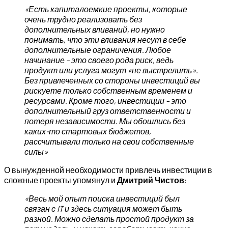
«Есть капиталоемкие проекты, которые
очень трудно реализовать без
дополнительных вливаний, но нужно
понимать, что эти вливания несут в себе
дополнительные ограничения. Любое
начинание – это своего рода риск, ведь
продукт или услуга могут «не выстрелить».
Без привлеченных со стороны инвестиций вы
рискуете только собственным временем и
ресурсами. Кроме того, инвестиции – это
дополнительный груз ответственности и
потеря независимости. Мы обошлись без
каких-то стартовых бюджетов,
рассчитывали только на свои собственные
силы»
О вынужденной необходимости привлечь инвестиции в
сложные проекты упомянул и
Дмитрий Чистов
:
«Весь мой опыт поиска инвестиций был
связан с
IT
и здесь ситуация может быть
разной. Можно сделать простой продукт за