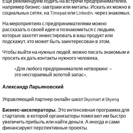
Еще рекомендуем ходить на встречи предпринимателей,
например бизнес-завтраки или митапы. Искать их можно в
социальных сетях, на Timepad или Linkedin, через знакомых.
На мероприятиях с предпринимателями можно
рассказать о своей идее и познакомиться с людьми,
которые захотят инвестировать в ваш продукт или
подскажут, кто может быть заинтересован в этом.
Чтобы выйти на нужных людей, можно писать знакомым и
просить их дать контакты нужного человека.
«Для любого предпринимателя нетворкинг —
это несгораемый золотой запас».
Александр Ларьяновский
Управляющий партнер онлайн-школ Skysmart и Skyeng
Бизнес-акселераторы.
Это интенсивная программа для
стартапов, в которой организаторы помогают им быстро
увеличить прибыль или найти деньги. А иногда и сами
финансируют перспективные проекты.