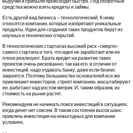
выручки и прибыли происходит быстро. Под оборотные
средства можно взять кредиты и займы.
Есть другой вид бизнеса — технологический. К нему
относятся компании, которые изобретают уникальные
продукты. Идеи для создания таких продуктов берут из
научных и технических открытий.
В технологических стартапах высокий риск «смерти»
самого стартапа и того, что идея не заработает или ее
плохо реализуют. Брать кредит на развитие таких
проектов очень рискованно, так как его, в отличие от
инвестиций, надо отдавать банку, даже если бизнес
закроется. Поэтому большинство основателей все же
привлекают инвесторов, строят компанию, масштабируют
ее, работают над ростом метрик. И, таким образом, их
стоимость на рынке растет.
Рекомендуем не начинать поиск инвестиций в ситуациях,
когда денег нет совсем. В таком состоянии высок шанс
привлечь инвестиции на невыгодных для компании
условиях.