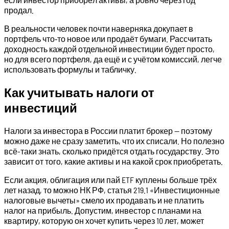
продал.
В реальности человек почти наверняка докупает в
портфель что‑то новое или продаёт бумаги. Рассчитать
доходность каждой отдельной инвестиции будет просто,
но для всего портфеля, да ещё и с учётом комиссий, легче
использовать формулы и табличку.
Как учитывать налоги от
инвестиций
Налоги за инвестора в России платит брокер — поэтому
можно даже не сразу заметить, что их списали. Но полезно
всё-таки знать, сколько придётся отдать государству. Это
зависит от того, какие активы и на какой срок приобретать.
Если акция, облигация или пай ETF куплены больше трёх
лет назад, то можно НК РФ, статья 219.1 «Инвестиционные
налоговые вычеты» смело их продавать и не платить
налог на прибыль. Допустим, инвестор с планами на
квартиру, которую он хочет купить через 10 лет, может