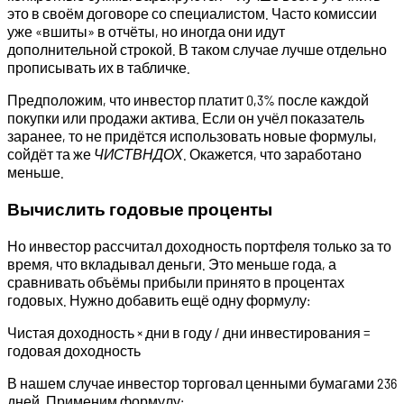
это в своём договоре со специалистом. Часто комиссии
уже «вшиты» в отчёты, но иногда они идут
дополнительной строкой. В таком случае лучше отдельно
прописывать их в табличке.
Предположим, что инвестор платит 0,3% после каждой
покупки или продажи актива. Если он учёл показатель
заранее, то не придётся использовать новые формулы,
сойдёт та же
ЧИСТВНДОХ
. Окажется, что заработано
меньше.
Вычислить годовые проценты
Но инвестор рассчитал доходность портфеля только за то
время, что вкладывал деньги. Это меньше года, а
сравнивать объёмы прибыли принято в процентах
годовых. Нужно добавить ещё одну формулу:
Чистая доходность × дни в году / дни инвестирования =
годовая доходность
В нашем случае инвестор торговал ценными бумагами 236
дней. Применим формулу: