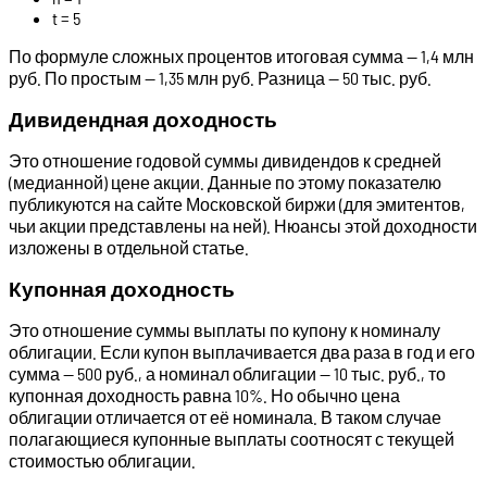
t = 5
По формуле сложных процентов итоговая сумма — 1,4 млн
руб. По простым — 1,35 млн руб. Разница — 50 тыс. руб.
Дивидендная доходность
Это отношение годовой суммы дивидендов к средней
(медианной) цене акции. Данные по этому показателю
публикуются на сайте Московской биржи (для эмитентов,
чьи акции представлены на ней). Нюансы этой доходности
изложены в отдельной статье.
Купонная доходность
Это отношение суммы выплаты по купону к номиналу
облигации. Если купон выплачивается два раза в год и его
сумма — 500 руб., а номинал облигации — 10 тыс. руб., то
купонная доходность равна 10%. Но обычно цена
облигации отличается от её номинала. В таком случае
полагающиеся купонные выплаты соотносят с текущей
стоимостью облигации.