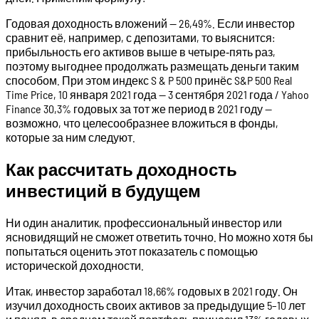
Годовая доходность вложений — 26,49%. Если инвестор
сравнит её, например, с депозитами, то выяснится:
прибыльность его активов выше в четыре‑пять раз,
поэтому выгоднее продолжать размещать деньги таким
способом. При этом индекс S & P 500 принёс S&P 500 Real
Time Price, 10 января 2021 года — 3 сентября 2021 года / Yahoo
Finance 30,3% годовых за тот же период в 2021 году —
возможно, что целесообразнее вложиться в фонды,
которые за ним следуют.
Как рассчитать доходность
инвестиций в будущем
Ни один аналитик, профессиональный инвестор или
ясновидящий не сможет ответить точно. Но можно хотя бы
попытаться оценить этот показатель с помощью
исторической доходности.
Итак, инвестор заработал 18,66% годовых в 2021 году. Он
изучил доходность своих активов за предыдущие 5–10 лет