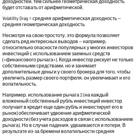
доходностей, тем сильнее геометрическая доходность
будет отставать от арифметической.
Volatility Drag = средняя арифметическая доходность —
средняя геометрическая доходность
Несмотря на свою простоту, это формула позволяет
сделать ряд интересных выводов — например,
относительно опасности популярных у многих инвесторов
инвестиций с использованием заемных средств
(«финансового рычага»). Когда инвестор рискует не только
собственными средствами, но и занимает
дополнительные деньги у своего брокера для того, чтобы
увеличить размер своего портфеля, он увеличивает и его
волатильность.
Например, использование рычага 2 (на каждый
вложенный собственный рубль инвестиций инвестор
получает в кредит еще один рубль и инвестирует его в
рынок) обеспечивает удвоение арифметической
доходности (без учета расходов в связи с использованием
рычага). Но в случае падения, удваиваются и потери. В
результате из-за бремени волатильности средняя