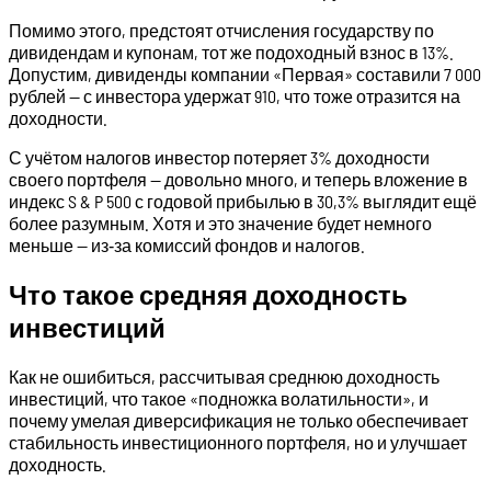
Помимо этого, предстоят отчисления государству по
дивидендам и купонам, тот же подоходный взнос в 13%.
Допустим, дивиденды компании «Первая» составили 7 000
рублей — с инвестора удержат 910, что тоже отразится на
доходности.
С учётом налогов инвестор потеряет 3% доходности
своего портфеля — довольно много, и теперь вложение в
индекс S & P 500 с годовой прибылью в 30,3% выглядит ещё
более разумным. Хотя и это значение будет немного
меньше — из‑за комиссий фондов и налогов.
Что такое средняя доходность
инвестиций
Как не ошибиться, рассчитывая среднюю доходность
инвестиций, что такое «подножка волатильности», и
почему умелая диверсификация не только обеспечивает
стабильность инвестиционного портфеля, но и улучшает
доходность.