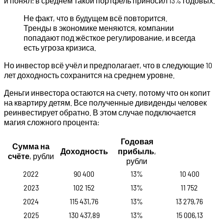
и понял: в среднем такой портфель приносил 13% годовых.
Не факт, что в будущем всё повторится.
Тренды в экономике меняются, компании
попадают под жёсткое регулирование, и всегда
есть угроза кризиса.
Но инвестор всё учёл и предполагает, что в следующие 10
лет доходность сохранится на среднем уровне.
Деньги инвестора остаются на счету, потому что он копит
на квартиру детям. Все полученные дивиденды человек
реинвестирует обратно. В этом случае подключается
магия сложного процента:
Годовая
Сумма на
Доходность
прибыль
,
счёте
, рубли
рубли
2022
90 400
13%
10 400
2023
102 152
13%
11 752
2024
115 431,76
13%
13 279,76
2025
130 437,89
13%
15 006,13