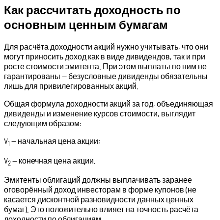
Как рассчитать доходность по
основным ценным бумагам
Для расчёта доходности акций нужно учитывать, что они
могут приносить доход как в виде дивидендов, так и при
росте стоимости эмитента. При этом выплаты по ним не
гарантированы — безусловные дивиденды обязательны
лишь для привилегированных акций.
Общая формула доходности акций за год, объединяющая
дивиденды и изменение курсов стоимости, выглядит
следующим образом:
V
— начальная цена акции;
1
V
— конечная цена акции.
2
Эмитенты облигаций должны выплачивать заранее
оговорённый доход инвесторам в форме купонов (не
касается дисконтной разновидности данных ценных
бумаг). Это положительно влияет на точность расчёта
доходности по облигациям.