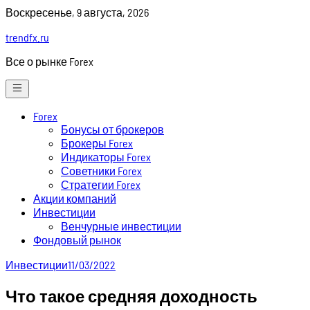
Skip
Воскресенье, 9 августа, 2026
to
trendfx.ru
content
Все о рынке Forex
Forex
Бонусы от брокеров
Брокеры Forex
Индикаторы Forex
Советники Forex
Стратегии Forex
Акции компаний
Инвестиции
Венчурные инвестиции
Фондовый рынок
Инвестиции
11/03/2022
Что такое средняя доходность