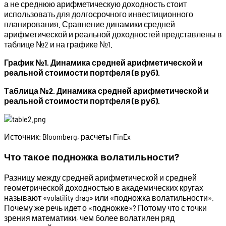
а не среднюю арифметическую доходность стоит
использовать для долгосрочного инвестиционного
планирования. Сравнение динамики средней
арифметической и реальной доходностей представлены в
таблице №2 и на графике №1.
График №1. Динамика средней арифметической и
реальной стоимости портфеля (в руб).
Таблица №2. Динамика средней арифметической и
реальной стоимости портфеля (в руб).
Источник: Bloomberg, расчеты FinEx
Что такое подножка волатильности?
Разницу между средней арифметической и средней
геометрической доходностью в академических кругах
называют «volatility drag» или «подножка волатильности».
Почему же речь идет о «подножке»? Потому что с точки
зрения математики, чем более волатилен ряд