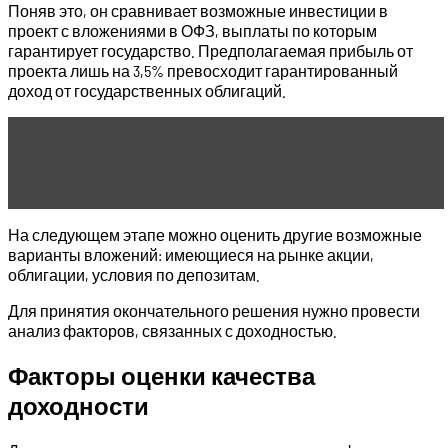
Поняв это, он сравнивает возможные инвестиции в
проект с вложениями в ОФЗ, выплаты по которым
гарантирует государство. Предполагаемая прибыль от
проекта лишь на 3,5% превосходит гарантированный
доход от государственных облигаций.
Читать статью
ЦБ: международные резервы
России выросли на 7 апреля до 600,8 миллиарда
долларов
На следующем этапе можно оценить другие возможные
варианты вложений: имеющиеся на рынке акции,
облигации, условия по депозитам.
Для принятия окончательного решения нужно провести
анализ факторов, связанных с доходностью.
Факторы оценки качества
доходности