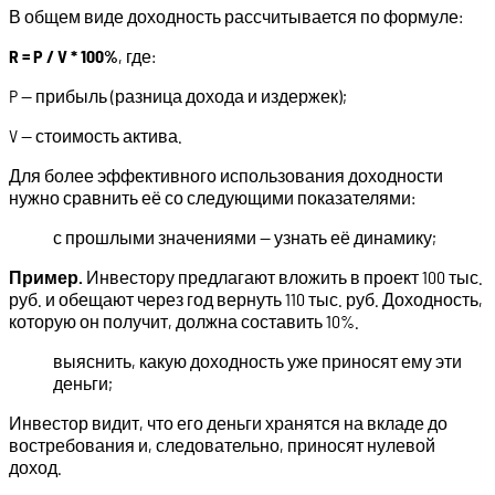
В общем виде доходность рассчитывается по формуле:
R = P / V * 100%
, где:
P — прибыль (разница дохода и издержек);
V — стоимость актива.
Для более эффективного использования доходности
нужно сравнить её со следующими показателями:
с прошлыми значениями — узнать её динамику;
Пример.
Инвестору предлагают вложить в проект 100 тыс.
руб. и обещают через год вернуть 110 тыс. руб. Доходность,
которую он получит, должна составить 10%.
выяснить, какую доходность уже приносят ему эти
деньги;
Инвестор видит, что его деньги хранятся на вкладе до
востребования и, следовательно, приносят нулевой
доход.