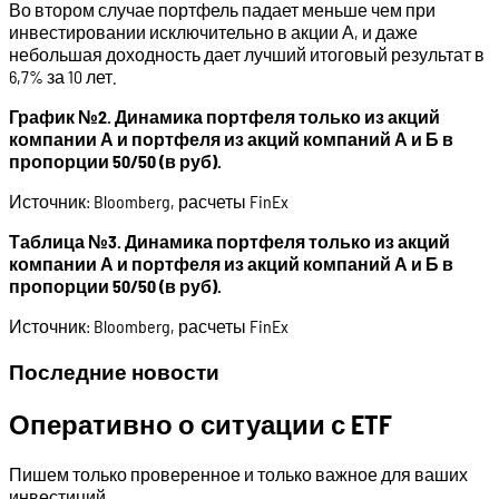
Во втором случае портфель падает меньше чем при
инвестировании исключительно в акции А, и даже
небольшая доходность дает лучший итоговый результат в
6,7% за 10 лет.
График №2. Динамика портфеля только из акций
компании А и портфеля из акций компаний А и Б в
пропорции 50/50 (в руб).
Источник: Bloomberg, расчеты FinEx
Таблица №3. Динамика портфеля только из акций
компании А и портфеля из акций компаний А и Б в
пропорции 50/50 (в руб).
Источник: Bloomberg, расчеты FinEx
Последние новости
Оперативно о ситуации с ETF
Пишем только проверенное и только важное для ваших
инвестиций