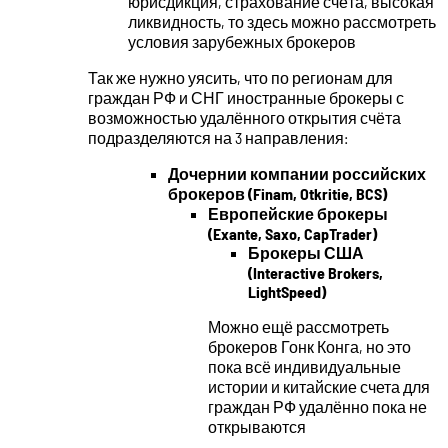
юрисдикция, страхование счёта, высокая
ликвидность, то здесь можно рассмотреть
условия зарубежных брокеров
Так же нужно уясить, что по регионам для
граждан РФ и СНГ иностранные брокеры с
возможностью удалённого открытия счёта
подразделяются на 3 направления:
Дочернии компании российских
брокеров (Finam, Otkritie, BCS)
Европейские брокеры
(Exante, Saxo, CapTrader)
Брокеры США
(Interactive Brokers,
LightSpeed)
Можно ещё рассмотреть
брокеров Гонк Конга, но это
пока всё индивидуальные
истории и китайские счета для
граждан РФ удалённо пока не
открываются