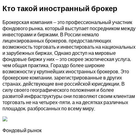
Кто такой иностранный брокер
Брокерская компания — это профессиональный участник
фондового рынка, который выступает посредником между
инвесторами и биржами. В России немало
лицензированных брокеров, предоставляющих
возможность торговать и инвестировать на национальных
и зарубежных биржах. Однако доступ на мировые
фондовые биржи у них — это скорее экзотическая услуга,
чем общая практика. Гораздо более широкие
возможности у крупнейших иностранных брокеров. Это
брокерские компании, зарегистрированные в других
странах, действующие вне российской юрисдикции. В
силу своего географического положения и более
развитой инфраструктуры они позволяют своим клиентам
торговать не на четырех-пяти, а на десятках различных
площадок, разбросанных по всему миру.
Фондовый рынок