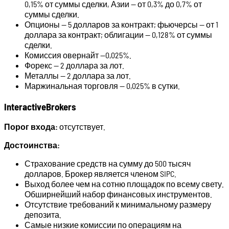
0,15% от суммы сделки, Азии — от 0,3% до 0,7% от
суммы сделки.
Опционы — 5 долларов за контракт; фьючерсы — от 1
доллара за контракт; облигации — 0,128% от суммы
сделки.
Комиссия овернайт —0,025%.
Форекс — 2 доллара за лот.
Металлы — 2 доллара за лот.
Маржинальная торговля — 0,025% в сутки.
InteractiveBrokers
Порог входа:
отсутствует.
Достоинства:
Страхование средств на сумму до 500 тысяч
долларов. Брокер является членом SIPC.
Выход более чем на сотню площадок по всему свету.
Обширнейший набор финансовых инструментов.
Отсутствие требований к минимальному размеру
депозита.
Самые низкие комиссии по операциям на