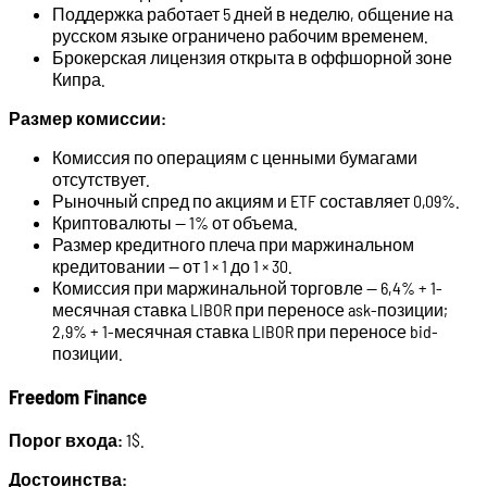
Поддержка работает 5 дней в неделю, общение на
русском языке ограничено рабочим временем.
Брокерская лицензия открыта в оффшорной зоне
Кипра.
Размер комиссии:
Комиссия по операциям с ценными бумагами
отсутствует.
Рыночный спред по акциям и ETF составляет 0,09%.
Криптовалюты — 1% от объема.
Размер кредитного плеча при маржинальном
кредитовании — от 1 × 1 до 1 × 30.
Комиссия при маржинальной торговле — 6,4% + 1-
месячная ставка LIBOR при переносе ask-позиции;
2,9% + 1-месячная ставка LIBOR при переносе bid-
позиции.
Freedom Finance
Порог входа:
1$.
Достоинства: