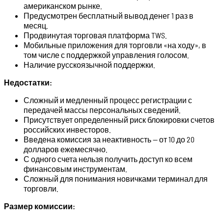
американском рынке.
Предусмотрен бесплатный вывод денег 1 раз в
месяц.
Продвинутая торговая платформа TWS.
Мобильные приложения для торговли «на ходу», в
том числе с поддержкой управления голосом.
Наличие русскоязычной поддержки.
Недостатки:
Сложный и медленный процесс регистрации с
передачей массы персональных сведений.
Присутствует определенный риск блокировки счетов
российских инвесторов.
Введена комиссия за неактивность — от 10 до 20
долларов ежемесячно.
С одного счета нельзя получить доступ ко всем
финансовым инструментам.
Сложный для понимания новичками терминал для
торговли.
Размер комиссии: