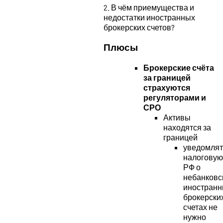
2. В чём приемущества и
недостатки иностранных
брокерских счетов?
Плюсы
Брокерские счёта
за границей
страхуются
регуляторами и
СРО
Активы
находятся за
границей
уведомлят
налоговую
РФ о
небанковс
иностран
брокерски
счетах не
нужно