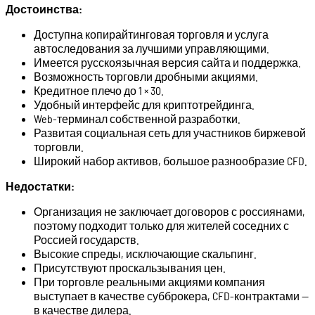
Достоинства:
Доступна копирайтинговая торговля и услуга
автоследования за лучшими управляющими.
Имеется русскоязычная версия сайта и поддержка.
Возможность торговли дробными акциями.
Кредитное плечо до 1 × 30.
Удобный интерфейс для криптотрейдинга.
Web-терминал собственной разработки.
Развитая социальная сеть для участников биржевой
торговли.
Широкий набор активов, большое разнообразие CFD.
Недостатки:
Организация не заключает договоров с россиянами,
поэтому подходит только для жителей соседних с
Россией государств.
Высокие спреды, исключающие скальпинг.
Присутствуют проскальзывания цен.
При торговле реальными акциями компания
выступает в качестве субброкера, CFD-контрактами —
в качестве дилера.