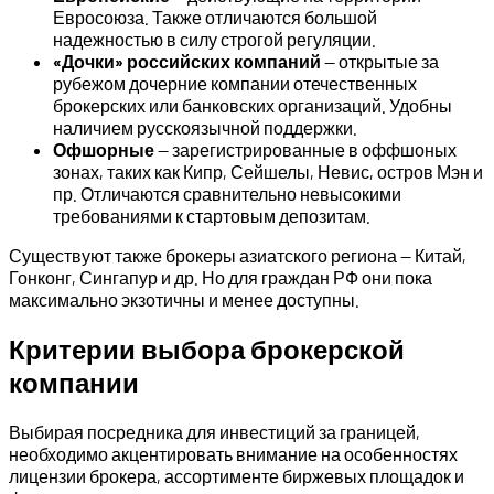
Евросоюза. Также отличаются большой
надежностью в силу строгой регуляции.
«Дочки» российских компаний
— открытые за
рубежом дочерние компании отечественных
брокерских или банковских организаций. Удобны
наличием русскоязычной поддержки.
Офшорные
— зарегистрированные в оффшоных
зонах, таких как Кипр, Сейшелы, Невис, остров Мэн и
пр. Отличаются сравнительно невысокими
требованиями к стартовым депозитам.
Существуют также брокеры азиатского региона — Китай,
Гонконг, Сингапур и др. Но для граждан РФ они пока
максимально экзотичны и менее доступны.
Критерии выбора брокерской
компании
Выбирая посредника для инвестиций за границей,
необходимо акцентировать внимание на особенностях
лицензии брокера, ассортименте биржевых площадок и