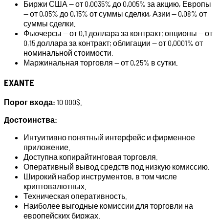
Биржи США — от 0,0035% до 0,005% за акцию, Европы
— от 0,05% до 0,15% от суммы сделки, Азии — 0,08% от
суммы сделки.
Фьючерсы — от 0,1 доллара за контракт; опционы — от
0,15 доллара за контракт; облигации — от 0,0001% от
номинальной стоимости.
Маржинальная торговля — от 0,25% в сутки.
EXANTE
Порог входа:
10 000$.
Достоинства:
Интуитивно понятный интерфейс и фирменное
приложение.
Доступна копирайтинговая торговля.
Оперативный вывод средств под низкую комиссию.
Широкий набор инструментов, в том числе
криптовалютных.
Техническая оперативность.
Наиболее выгодные комиссии для торговли на
европейских биржах.