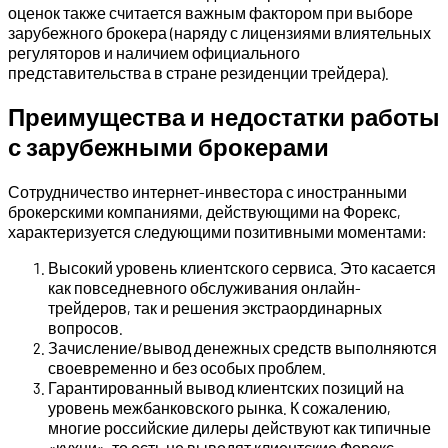
оценок также считается важным фактором при выборе
зарубежного брокера (наряду с лицензиями влиятельных
регуляторов и наличием официального
представительства в стране резиденции трейдера).
Преимущества и недостатки работы
с зарубежными брокерами
Сотрудничество интернет-инвестора с иностранными
брокерскими компаниями, действующими на Форекс,
характеризуется следующими позитивными моментами:
Высокий уровень клиентского сервиса. Это касается
как повседневного обслуживания онлайн-
трейдеров, так и решения экстраординарных
вопросов.
Зачисление/вывод денежных средств выполняются
своевременно и без особых проблем.
Гарантированный вывод клиентских позиций на
уровень межбанковского рынка. К сожалению,
многие российские дилеры действуют как типичные
«кухни», то есть не выводят клиентские Форекс-