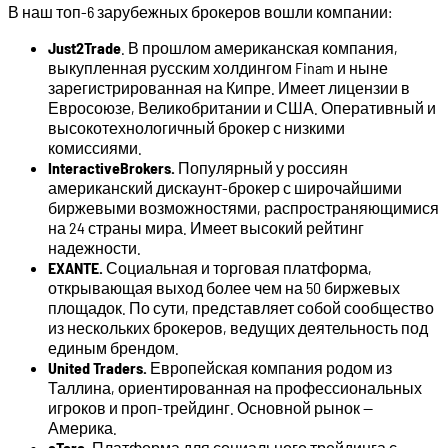
В наш топ-6 зарубежных брокеров вошли компании:
Just2Trade
. В прошлом американская компания,
выкупленная русским холдингом Finam и ныне
зарегистрированная на Кипре. Имеет лицензии в
Евросоюзе, Великобритании и США. Оперативный и
высокотехнологичный брокер с низкими
комиссиями.
InteractiveBrokers.
Популярный у россиян
американский дискаунт-брокер с широчайшими
биржевыми возможностями, распространяющимися
на 24 страны мира. Имеет высокий рейтинг
надежности.
EXANTE.
Социальная и торговая платформа,
открывающая выход более чем на 50 биржевых
площадок. По сути, представляет собой сообщество
из нескольких брокеров, ведущих деятельность под
единым брендом.
United Traders.
Европейская компания родом из
Таллина, ориентированная на профессиональных
игроков и проп-трейдинг. Основной рынок —
Америка.
eToro.
Платформа для социального трейдинга с