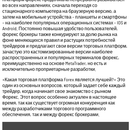
во всех направлениях, сначала переходя со
стационарного компьютера на браузерную версию, а
затем на мобильные устройства – планшеты и смартфоны
– на наиболее популярных операционных системах – IOS и
Android. Постоянно повышая удобство пользователей,
форекс брокеры также конкурируют за долю рынка на
фоне меняющихся правил и растущих потребностей
трейдеров и предлагают свои версии торговых платформ,
зачастую это кастомизированные версии наиболее
распространенных и популярных терминалов форекс,
преимущественно на основе MetaTrader, но есть и
исключительно проприетарные разработки.
«Какая торговая платформа Forex является лучшей?» Это
один из основных вопросов, который задает себе каждый
трейдер, когда начинает свое знакомство с рынком
Форекс. Этот вопрос особенно актуален в настоящее
время, так как существует огромная конкуренция как
между разработчиками торгового программного
обеспечения, так и между форекс брокерами.
Читать статью
Черный список Брокеров Форекс