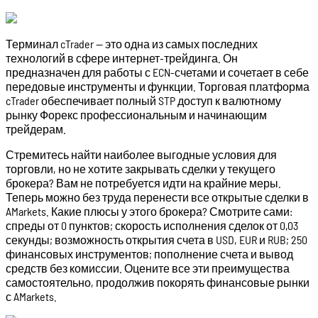
Терминал cTrader — это одна из самых последних
технологий в сфере интернет-трейдинга. Он
предназначен для работы с ECN-счетами и сочетает в себе
передовые инструменты и функции. Торговая платформа
cTrader обеспечивает полный STP доступ к валютному
рынку Форекс профессиональным и начинающим
трейдерам.
Стремитесь найти наиболее выгодные условия для
торговли, но не хотите закрывать сделки у текущего
брокера? Вам не потребуется идти на крайние меры.
Теперь можно без труда перенести все открытые сделки в
AMarkets. Какие плюсы у этого брокера? Смотрите сами:
спреды от 0 пунктов; скорость исполнения сделок от 0,03
секунды; возможность открытия счета в USD, EUR и RUB; 250
финансовых инструментов; пополнение счета и вывод
средств без комиссии. Оцените все эти преимущества
самостоятельно, продолжив покорять финансовые рынки
с AMarkets.