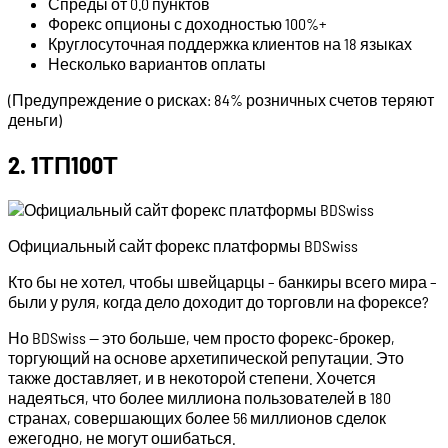
Спреды от 0.0 пунктов
Форекс опционы с доходностью 100%+
Круглосуточная поддержка клиентов на 18 языках
Несколько вариантов оплаты
(Предупреждение о рисках: 84% розничных счетов теряют
деньги)
2. 1ТП100Т
Официальный сайт форекс платформы BDSwiss
Кто бы не хотел, чтобы швейцарцы – банкиры всего мира –
были у руля, когда дело доходит до торговли на форексе?
Но BDSwiss — это больше, чем просто форекс-брокер,
торгующий на основе архетипической репутации. Это
также доставляет, и в некоторой степени. Хочется
надеяться, что более миллиона пользователей в 180
странах, совершающих более 56 миллионов сделок
ежегодно, не могут ошибаться.