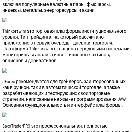
включая популярные валютные пары, фьючерсы,
индексы, металлы, энергоресурсы и акции.
Thinkorswim это торговая платформа институционального
уровня. Тип трейдинга, на который рассчитано
приложение в первую очередь – дневная торговля.
Платформа Thinkorswim оснащена передовыми системами
мониторинга и анализа инвестиционных активов,
опционов и деривативов.
JForex рекомендуется для трейдеров, заинтересованных
как в ручной, так и в автоматической торговле, а также
разрабатывающих и тестирующих свои торговые
стратегии, написанные на языке программирования JAVA.
Основная функциональность и интерфейс платформы.
SaxoTraderPRO это профессиональная, полностью
настраиваемая торговая платформа для форекс торговли