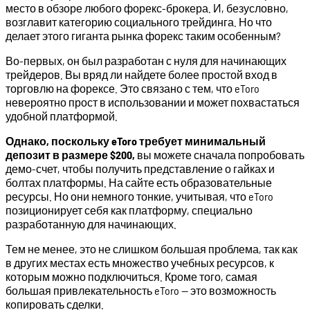
место в обзоре любого форекс-брокера. И, безусловно,
возглавит категорию социального трейдинга. Но что
делает этого гиганта рынка форекс таким особенным?
Во-первых, он был разработан с нуля для начинающих
трейдеров. Вы вряд ли найдете более простой вход в
торговлю на форексе. Это связано с тем, что eToro
невероятно прост в использовании и может похвастаться
удобной платформой.
Однако, поскольку eToro требует минимальный
депозит в размере $200,
вы можете сначала попробовать
демо-счет, чтобы получить представление о гайках и
болтах платформы. На сайте есть образовательные
ресурсы. Но они немного тонкие, учитывая, что eToro
позиционирует себя как платформу, специально
разработанную для начинающих.
Тем не менее, это не слишком большая проблема, так как
в других местах есть множество учебных ресурсов, к
которым можно подключиться. Кроме того, самая
большая привлекательность eToro — это возможность
копировать сделки.