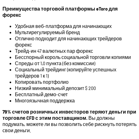
Преимущества торговой платформы eToro для
форекс
Удобная веб-платформа для начинающих
Мультирегулируемый бренд
Отлично подходит для начинающих трейдеров
форекс
Трейд-ин 47 валютных пар форекс
Бесспорный король социальной торговли копиями
Спреды от 1,0 пункта (без комиссии)
Социальный трейдинг (копируйте успешных
трейдеров 1 к 1)
Копировать портфолио
Низкий минимальный депозит $ 200
Бесплатный демо-счет
Многоязычная поддержка
79% счетов розничных инвесторов теряют деньги при
торговле CFD с этим поставщиком.
Вы должны
подумать, можете ли вы позволить себе рискнуть потерять
свои деньги.