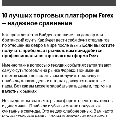
10 лучших торговых платформ Forex
— надежное сравнение
Как президентство Байдена повлияет на доллар или
британский фунт? Как будет вести себя фунт стерлингов
по отношению к евро в мире после Brexit?
Если вы хотите
получать прибыль от рынков, вам понадобится
профессиональная торговая платформа Forex.
Именно такие вопросы о текущих событиях затрагивают
самую суть торговли на рынке Форекс. Понимание
ответов может позволить вам получить приличную
прибыль, вложив деньги в то, как движутся валютные
пары. Вот как вы можете зарабатывать деньги, торгуя на
валютных рынках.
Но вы должны знать, что рынки форекс очень волатильны
и динамичны. Прибыли и убытки можно получить за
считанные секунды. Это не для слабонервных. Вам часто
нужны стальные нервы, чтобы обязательно прыгнуть в