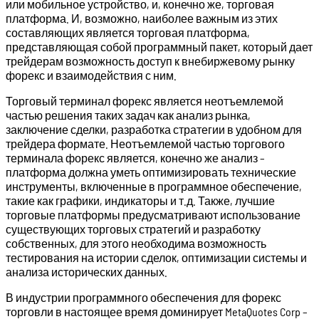
или мобильное устройство, и, конечно же, торговая
платформа. И, возможно, наиболее важным из этих
составляющих является торговая платформа,
представляющая собой программный пакет, который дает
трейдерам возможность доступ к внебиржевому рынку
форекс и взаимодействия с ним.
Торговый терминал форекс является неотъемлемой
частью решения таких задач как анализ рынка,
заключение сделки, разработка стратегии в удобном для
трейдера формате. Неотъемлемой частью торгового
терминала форекс является, конечно же анализ –
платформа должна уметь оптимизировать технические
инструменты, включенные в программное обеспечение,
такие как графики, индикаторы и т.д. Также, лучшие
торговые платформы предусматривают использование
существующих торговых стратегий и разработку
собственных, для этого необходима возможность
тестирования на истории сделок, оптимизации системы и
анализа исторических данных.
В индустрии программного обеспечения для форекс
торговли в настоящее время доминирует MetaQuotes Corp –