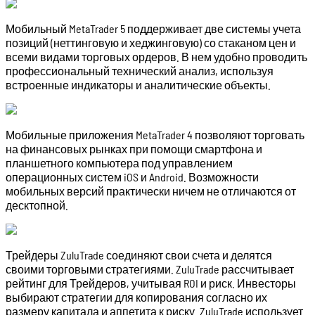
Мобильный MetaTrader 5 поддерживает две системы учета
позиций (неттинговую и хеджинговую) со стаканом цен и
всеми видами торговых ордеров. В нем удобно проводить
профессиональный технический анализ, используя
встроенные индикаторы и аналитические объекты.
Мобильные приложения MetaTrader 4 позволяют торговать
на финансовых рынках при помощи смартфона и
планшетного компьютера под управлением
операционных систем iOS и Android. Возможности
мобильных версий практически ничем не отличаются от
десктопной.
Трейдеры ZuluTrade соединяют свои счета и делятся
своими торговыми стратегиями. ZuluTrade рассчитывает
рейтинг для Трейдеров, учитывая ROI и риск. Инвесторы
выбирают стратегии для копирования согласно их
размеру капитала и аппетита к риску. ZuluTrade использует