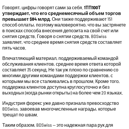
Говорят, цифры говорят сами за себя.
1ТП100Т
утверждает, что его среднемесячный объем торгов
превышает $84 млрд.
Они также поддерживают 151
способ оплаты, поэтому маловероятно, что вы застрянете
в поисках способа внесения депозита на свой счет или
снятия средств. Говоря о снятии средств, BDSwiss
заявляет, что среднее время снятия средств составляет
пять часов.
Впечатляющий материал, поддерживаемый командой
обслуживания клиентов, среднее время ответа которой
составляет 35 секунд. Не так уж плохо по сравнению со
многими другими командами поддержки клиентов, с
которыми мы все сталкивались в прошлом. Кроме того,
поддержка клиентов доступна круглосуточно и без
выходных (когда рынки открыты) на более чем 20 языках.
Индустрия форекс уже давно признала превосходство
BDSwiss, завоевав многочисленные награды, которые
трещат по швам.
Таким образом, BDSwiss — это надежная пара рук для