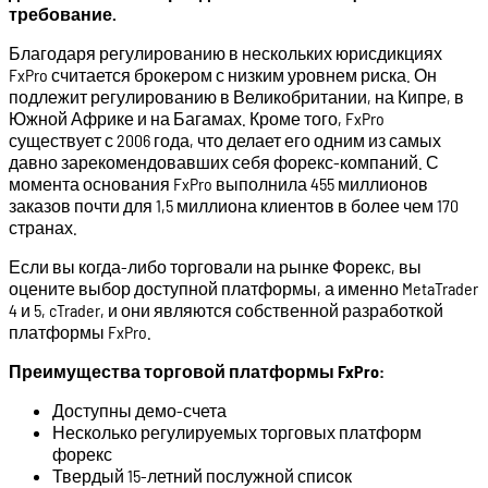
требование.
Благодаря регулированию в нескольких юрисдикциях
FxPro считается брокером с низким уровнем риска. Он
подлежит регулированию в Великобритании, на Кипре, в
Южной Африке и на Багамах. Кроме того, FxPro
существует с 2006 года, что делает его одним из самых
давно зарекомендовавших себя форекс-компаний. С
момента основания FxPro выполнила 455 миллионов
заказов почти для 1,5 миллиона клиентов в более чем 170
странах.
Если вы когда-либо торговали на рынке Форекс, вы
оцените выбор доступной платформы, а именно MetaTrader
4 и 5, cTrader, и они являются собственной разработкой
платформы FxPro.
Преимущества торговой платформы FxPro:
Доступны демо-счета
Несколько регулируемых торговых платформ
форекс
Твердый 15-летний послужной список