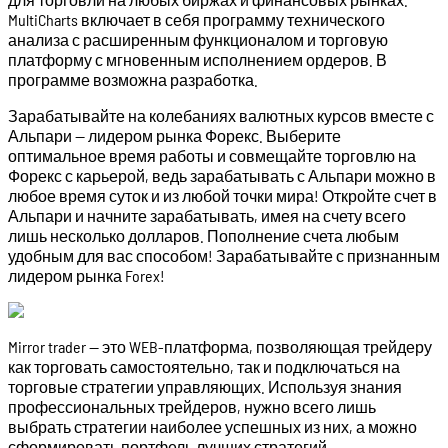
MultiCharts включает в себя программу технического
анализа с расширенным функционалом и торговую
платформу с мгновенным исполнением ордеров. В
программе возможна разработка.
Зарабатывайте на колебаниях валютных курсов вместе с
Альпари — лидером рынка Форекс. Выберите
оптимальное время работы и совмещайте торговлю на
Форекс с карьерой, ведь зарабатывать с Альпари можно в
любое время суток и из любой точки мира! Откройте счет в
Альпари и начните зарабатывать, имея на счету всего
лишь несколько долларов. Пополнение счета любым
удобным для вас способом! Зарабатывайте с признанным
лидером рынка Forex!
Mirror trader — это WEB-платформа, позволяющая трейдеру
как торговать самостоятельно, так и подключаться на
торговые стратегии управляющих. Используя знания
профессиональных трейдеров, нужно всего лишь
выбрать стратегии наиболее успешных из них, а можно
сформировать портфель лучших стратегий.