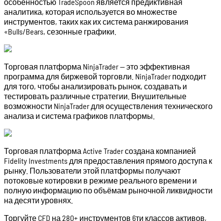
особенностью TradeSpoon является предиктивная
аналитика, которая используется во множестве
инструментов, таких как их система ранжирования
«Bulls/Bears, сезонные графики.
Торговая платформа NinjaTrader — это эффективная
программа для биржевой торговли. NinjaTrader подходит
для того, чтобы анализировать рынок, создавать и
тестировать различные стратегии. Внушительные
возможности NinjaTrader для осуществления технического
анализа и система графиков платформы.
Торговая платформа Active Trader создана компанией
Fidelity Investments для предоставления прямого доступа к
рынку. Пользователи этой платформы получают
потоковые котировки в режиме реального времени и
полную информацию по объёмам рыночной ликвидности
на десяти уровнях.
Торгуйте CFD на 280+ инструментов 6ти классов активов,