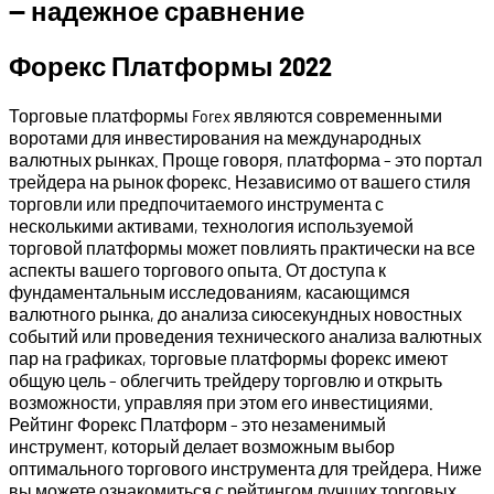
— надежное сравнение
Форекс Платформы 2022
Торговые платформы Forex являются современными
воротами для инвестирования на международных
валютных рынках. Проще говоря, платформа – это портал
трейдера на рынок форекс. Независимо от вашего стиля
торговли или предпочитаемого инструмента с
несколькими активами, технология используемой
торговой платформы может повлиять практически на все
аспекты вашего торгового опыта. От доступа к
фундаментальным исследованиям, касающимся
валютного рынка, до анализа сиюсекундных новостных
событий или проведения технического анализа валютных
пар на графиках, торговые платформы форекс имеют
общую цель – облегчить трейдеру торговлю и открыть
возможности, управляя при этом его инвестициями.
Рейтинг Форекс Платформ – это незаменимый
инструмент, который делает возможным выбор
оптимального торгового инструмента для трейдера. Ниже
вы можете ознакомиться с рейтингом лучших торговых