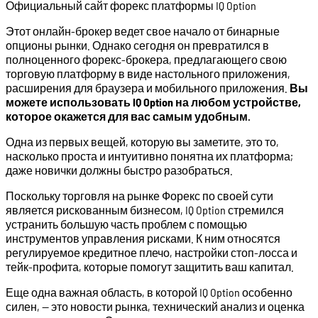
Официальный сайт форекс платформы IQ Option
Этот онлайн-брокер ведет свое начало от бинарные
опционы рынки. Однако сегодня он превратился в
полноценного форекс-брокера, предлагающего свою
торговую платформу в виде настольного приложения,
расширения для браузера и мобильного приложения.
Вы
можете использовать IQ Option на любом устройстве,
которое окажется для вас самым удобным.
Одна из первых вещей, которую вы заметите, это то,
насколько проста и интуитивно понятна их платформа;
даже новички должны быстро разобраться.
Поскольку торговля на рынке Форекс по своей сути
является рискованным бизнесом, IQ Option стремился
устранить большую часть проблем с помощью
инструментов управления рисками. К ним относятся
регулируемое кредитное плечо, настройки стоп-лосса и
тейк-профита, которые помогут защитить ваш капитал.
Еще одна важная область, в которой IQ Option особенно
силен, — это новости рынка, технический анализ и оценка