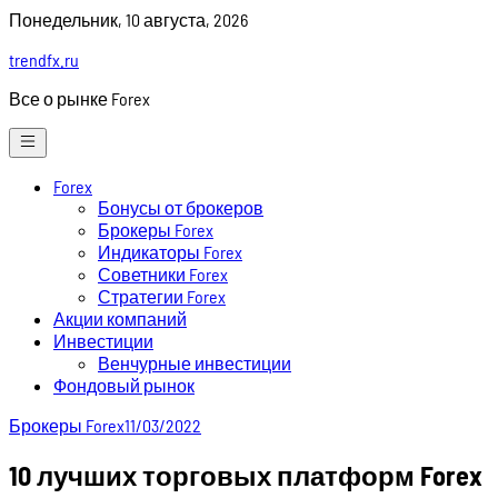
Skip
Понедельник, 10 августа, 2026
to
trendfx.ru
content
Все о рынке Forex
Forex
Бонусы от брокеров
Брокеры Forex
Индикаторы Forex
Советники Forex
Стратегии Forex
Акции компаний
Инвестиции
Венчурные инвестиции
Фондовый рынок
Брокеры Forex
11/03/2022
10 лучших торговых платформ Forex