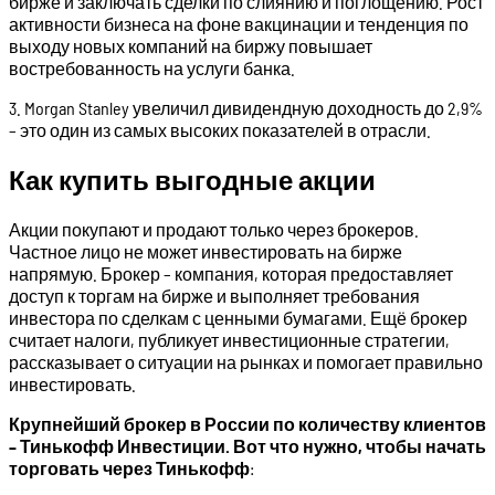
бирже и заключать сделки по слиянию и поглощению. Рост
активности бизнеса на фоне вакцинации и тенденция по
выходу новых компаний на биржу повышает
востребованность на услуги банка.
3. Morgan Stanley увеличил дивидендную доходность до 2,9%
– это один из самых высоких показателей в отрасли.
Как купить выгодные акции
Акции покупают и продают только через брокеров.
Частное лицо не может инвестировать на бирже
напрямую. Брокер – компания, которая предоставляет
доступ к торгам на бирже и выполняет требования
инвестора по сделкам с ценными бумагами. Ещё брокер
считает налоги, публикует инвестиционные стратегии,
рассказывает о ситуации на рынках и помогает правильно
инвестировать.
Крупнейший брокер в России по количеству клиентов
– Тинькофф Инвестиции. Вот что нужно, чтобы начать
торговать через Тинькофф
: