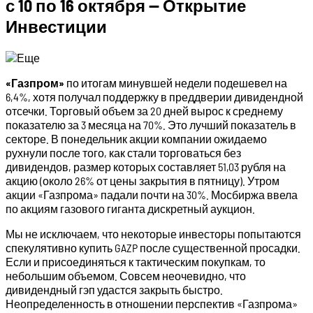
с 10 по 16 октября — Открытие
Инвестиции
«Газпром»
по итогам минувшей недели подешевел на
6,4%, хотя получал поддержку в преддверии дивидендной
отсечки. Торговый объем за 20 дней вырос к среднему
показателю за 3 месяца на 70%. Это лучший показатель в
секторе. В понедельник акции компании ожидаемо
рухнули после того, как стали торговаться без
дивидендов, размер которых составляет 51,03 рубля на
акцию (около 26% от цены закрытия в пятницу). Утром
акции «Газпрома» падали почти на 30%. Мосбиржа ввела
по акциям газового гиганта дискретный аукцион.
Мы не исключаем, что некоторые инвесторы попытаются
спекулятивно купить GAZP после существенной просадки.
Если и присоединяться к тактическим покупкам, то
небольшим объемом. Совсем неочевидно, что
дивидендный гэп удастся закрыть быстро.
Неопределенность в отношении перспектив «Газпрома»