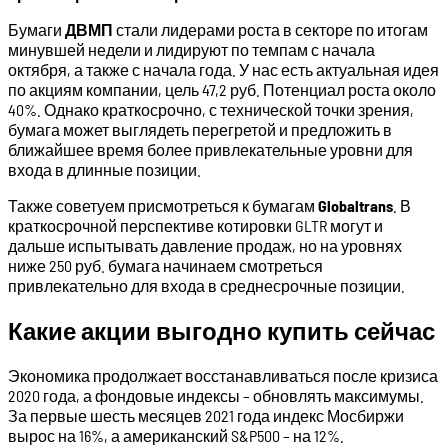
Бумаги
ДВМП
стали лидерами роста в секторе по итогам
минувшей недели и лидируют по темпам с начала
октября, а также с начала года. У нас есть актуальная идея
по акциям компании, цель 47,2 руб. Потенциал роста около
40%. Однако краткосрочно, с технической точки зрения,
бумага может выглядеть перегретой и предложить в
ближайшее время более привлекательные уровни для
входа в длинные позиции.
Также советуем присмотреться к бумагам
Globaltrans
. В
краткосрочной перспективе котировки GLTR могут и
дальше испытывать давление продаж, но на уровнях
ниже 250 руб. бумага начинаем смотреться
привлекательно для входа в среднесрочные позиции.
Какие акции выгодно купить сейчас
Экономика продолжает восстанавливаться после кризиса
2020 года, а фондовые индексы – обновлять максимумы.
За первые шесть месяцев 2021 года индекс Мосбиржи
вырос на 16%, а американский S&P500 – на 12%.