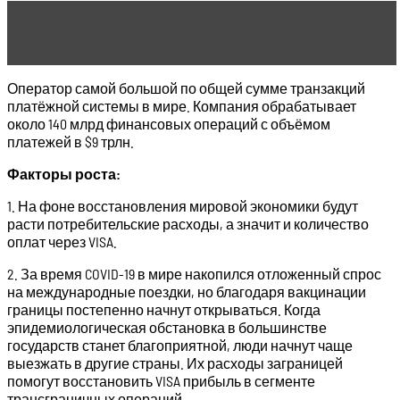
Читать статью
Как купить акции «ВТБ» частному
лицу
Оператор самой большой по общей сумме транзакций
платёжной системы в мире. Компания обрабатывает
около 140 млрд финансовых операций с объёмом
платежей в $9 трлн.
Факторы роста:
1. На фоне восстановления мировой экономики будут
расти потребительские расходы, а значит и количество
оплат через VISA.
2. За время COVID-19 в мире накопился отложенный спрос
на международные поездки, но благодаря вакцинации
границы постепенно начнут открываться. Когда
эпидемиологическая обстановка в большинстве
государств станет благоприятной, люди начнут чаще
выезжать в другие страны. Их расходы заграницей
помогут восстановить VISA прибыль в сегменте
трансграничных операций.