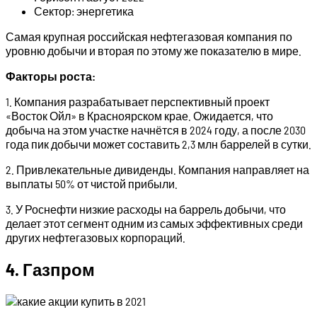
Сектор: энергетика
Самая крупная российская нефтегазовая компания по
уровню добычи и вторая по этому же показателю в мире.
Факторы роста:
1. Компания разрабатывает перспективный проект
«Восток Ойл» в Красноярском крае. Ожидается, что
добыча на этом участке начнётся в 2024 году, а после 2030
года пик добычи может составить 2,3 млн баррелей в сутки.
2. Привлекательные дивиденды. Компания направляет на
выплаты 50% от чистой прибыли.
3. У Роснефти низкие расходы на баррель добычи, что
делает этот сегмент одним из самых эффективных среди
других нефтегазовых корпораций.
4. Газпром