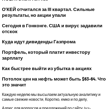
О’КЕЙ отчитался за III квартал. Сильные
результаты, но акции упали
Сегодня в Гонконге. США и вирус задавили
отскок
Куда идут дивиденды Газпрома
Портфель, который платит инвестору
зарплату
Как быстрее выйти из убытка в акциях
Потолок цен на нефть может быть $63–64. Что
это значит
Каждую неделю мы высылаем актуальную аналитику и
самые свежие новости. Коротко, емко и по делу.
Адрес для вопросов и предложений по сайту: bcs-