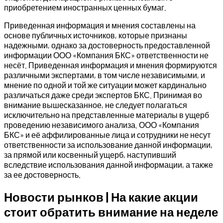
приобретением иностранных ценных бумаг.
Приведенная информация и мнения составлены на
основе публичных источников, которые признаны
надежными, однако за достоверность предоставленной
информации ООО «Компания БКС» ответственности не
несёт. Приведенная информация и мнения формируются
различными экспертами, в том числе независимыми, и
мнение по одной и той же ситуации может кардинально
различаться даже среди экспертов БКС. Принимая во
внимание вышесказанное, не следует полагаться
исключительно на представленные материалы в ущерб
проведению независимого анализа. ООО «Компания
БКС» и её аффилированные лица и сотрудники не несут
ответственности за использование данной информации,
за прямой или косвенный ущерб, наступивший
вследствие использования данной информации, а также
за ее достоверность.
Новости рынков | На какие акции
стоит обратить внимание на неделе