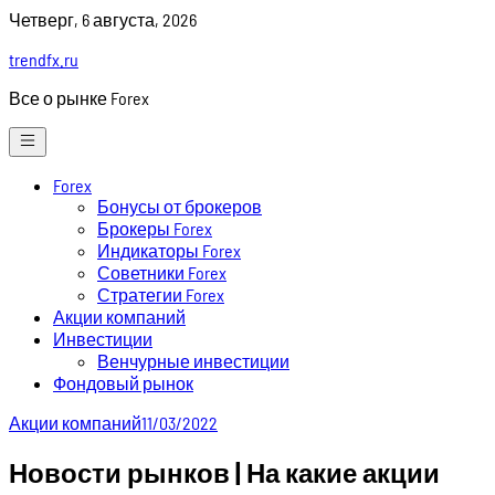
Skip
Четверг, 6 августа, 2026
to
trendfx.ru
content
Все о рынке Forex
Forex
Бонусы от брокеров
Брокеры Forex
Индикаторы Forex
Советники Forex
Стратегии Forex
Акции компаний
Инвестиции
Венчурные инвестиции
Фондовый рынок
Акции компаний
11/03/2022
Новости рынков | На какие акции