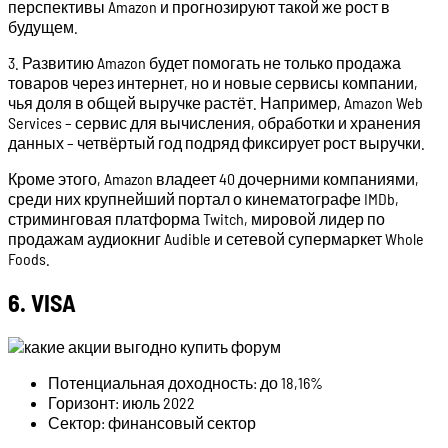
перспективы Amazon и прогнозируют такой же рост в
будущем.
3. Развитию Amazon будет помогать не только продажа
товаров через интернет, но и новые сервисы компании,
чья доля в общей выручке растёт. Например, Amazon Web
Services – сервис для вычисления, обработки и хранения
данных – четвёртый год подряд фиксирует рост выручки.
Кроме этого, Amazon владеет 40 дочерними компаниями,
среди них крупнейший портал о кинематографе IMDb,
стриминговая платформа Twitch, мировой лидер по
продажам аудиокниг Audible и сетевой супермаркет Whole
Foods.
6. VISA
Потенциальная доходность: до 18,16%
Горизонт: июль 2022
Сектор: финансовый сектор