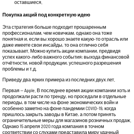
оставшиеся.
Покупка акций под конкретную идею
Эта стратегия больше подходит прошаренным
профессионалам, чем новичкам, однако она тоже
понятная и, если вы хорошо знаете какую-то отрасль или
даже имеете свои инсайды, то она отлично себя
показывает. Можно купить акции компании, предвидя
успех какого-либо важного события: выхода финансовой
отчётности, новой продукции, успешного разрешения
проблемы и т.д.
Приведу два ярких примера из последних двух лет.
Первая — Apple. В последнее время акции компании хоть и
продолжали расти по тренду, но проседали в отдельные
периоды, в том числе на фоне экономических войн и
особенно заметно на фоне пандемии COVID-19, когда
пришлось закрыть заводы в Китае, а потом принять
ограничительные меры для магазинов розничных продаж.
Однако 15 апреля 2020 года компания в точном
соответствии со слухами представила миру удачный