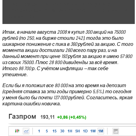
Неоднозначные перспективы у Ведущего
поставщика «под ключ» Водородных топливных
элементов
Итак, в начале августа 2008 я купил 300 акций на 75000
рублей (по 250, на бирже стоили 242), тогда это было
шикарное понижение с пика в 360 рублей за акцию. С того
момента акции достигали 260 всего пару раз, и на
данный момент при цене 193 рубля за акцию я имею 57 900
из своих 75000. Плюс 28 800 дивиденды за всё время.
Итого 86 700 р. С учётом инфляции — так себе
утешение.
Если бы я положил все 80 000 на это время на депозит
(средняя ставка за эти годы примерно 5,5%), то сегодня
у меня было бы почти 137 000 рублей. Согласитесь, яркая
картина ошибки новичка.