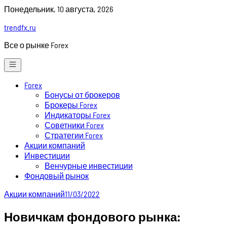
Skip
Понедельник, 10 августа, 2026
to
trendfx.ru
content
Все о рынке Forex
Forex
Бонусы от брокеров
Брокеры Forex
Индикаторы Forex
Советники Forex
Стратегии Forex
Акции компаний
Инвестиции
Венчурные инвестиции
Фондовый рынок
Акции компаний
11/03/2022
Новичкам фондового рынка: