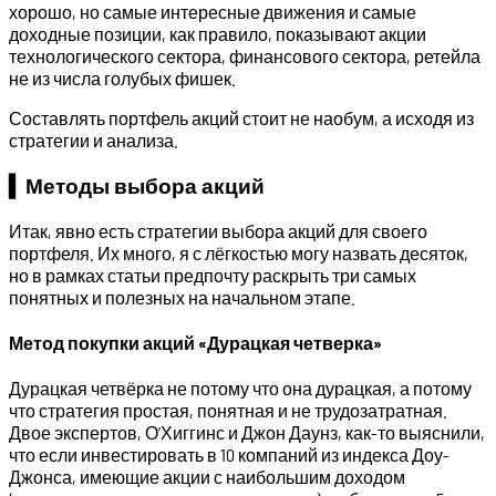
хорошо, но самые интересные движения и самые
доходные позиции, как правило, показывают акции
технологического сектора, финансового сектора, ретейла
не из числа голубых фишек.
Составлять портфель акций стоит не наобум, а исходя из
стратегии и анализа.
▍Методы выбора акций
Итак, явно есть стратегии выбора акций для своего
портфеля. Их много, я с лёгкостью могу назвать десяток,
но в рамках статьи предпочту раскрыть три самых
понятных и полезных на начальном этапе.
Метод покупки акций «Дурацкая четверка»
Дурацкая четвёрка не потому что она дурацкая, а потому
что стратегия простая, понятная и не трудозатратная.
Двое экспертов, О’Хиггинс и Джон Даунз, как-то выяснили,
что если инвестировать в 10 компаний из индекса Доу-
Джонса, имеющие акции с наибольшим доходом