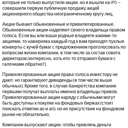
которые не только выпустили акции, но и вышли на IPO —
совершили первую публичную продажу акций
акционерного общества неограниченному кругу лиц.
Акции бывают обыкновенные и привилегированные.
Обыкновенные акции наделяют своего владельца правом
голоса. Если вы или ваши родные владеете какими-то
акциями, то наверняка каждый год к вам приходят пухлые
конверты с кучей бумаг с предложением проголосовать по
вопросам жизни компании, в том числе за состав совета
директоров (интересно, хоть кто-то отправил бумаги с
галочками обратно?).
Привилегированные акции права голоса инвестору не
дают, но гарантируют дивиденды (в том числе выше
обычных). Кроме того, в случае банкротства компании
первыми получат выплаты именно владельцы привов.
Привилегированные акции наряду с обычными могут
быть доступны к покупке на фондовых биржах (стоит
поискать отметки ао и ап), но их присутствие на фондовом
рынке не обязательно.
Компании выпускают акции, чтобы привлечь деньги