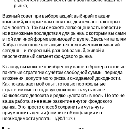
рынка.
Важный совет при выборе акций: выбирайте акции
компаний, которые вам понятны, деятельность которых
вам понятна. Так вы сможете легко оценивать новости и
их возможные последствия для рынка, с которым вы сами
в той или иной форме взаимодействуете. Здесь читателям
Хабра точно повезло: акции технологических компаний
сегодня — интересный, разнообразный, живой и
перспективный сегмент фондового рынка.
К слову, вы можете приобрести у вашего брокера готовые
пакетные стратегии с учётом свободной суммы, периода
вложения, допустимого риска и ожидаемой доходности.
Как показывает мой опыт, готовые портфельные
стратегии имеют годовую доходность чуть выше
банковского депозита и редко «улетают» в ноль. Но это не
ваша работа и не ваше развитие внутри фондового
рынка. Это просто способ сохранить и чуть-чуть
приумножить деньги (помните об инфляции и о
необходимости уплаты НДФЛ 13%).