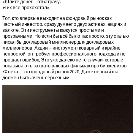
«Шлите денег — отбатрачу,
Я их все прохохотал».
Тот, кто впервые выходит на фондовый рынок как
частный инвестор, сразу думает о двух активах: акциях и
валюте. Эти инструменты кажутся простыми и
прозрачными. Но если бы всё было так просто, эту статью
писал бы долларовый миллионер для долларовых
миллионеров. Акции — инструмент коварный и крайне
непростой, он требует профессионального подхода и не
прощает ошибок. Это уже далеко не те случаи, которые
показывают в захватывающих фильмах про биржевиков
XX века — это фондовый рынок 2020. Даже первый шаг
должен быть очень серьёзным.