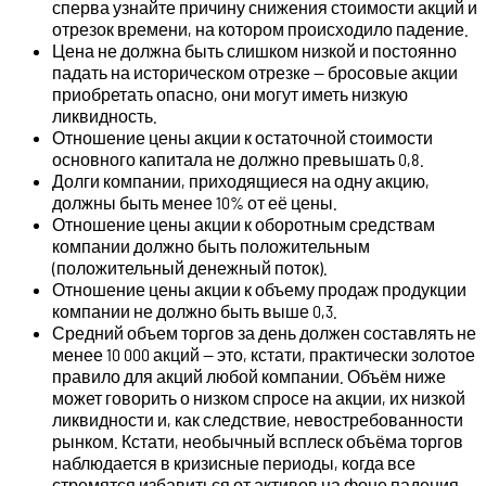
сперва узнайте причину снижения стоимости акций и
отрезок времени, на котором происходило падение.
Цена не должна быть слишком низкой и постоянно
падать на историческом отрезке — бросовые акции
приобретать опасно, они могут иметь низкую
ликвидность.
Отношение цены акции к остаточной стоимости
основного капитала не должно превышать 0,8.
Долги компании, приходящиеся на одну акцию,
должны быть менее 10% от её цены.
Отношение цены акции к оборотным средствам
компании должно быть положительным
(положительный денежный поток).
Отношение цены акции к объему продаж продукции
компании не должно быть выше 0,3.
Средний объем торгов за день должен составлять не
менее 10 000 акций — это, кстати, практически золотое
правило для акций любой компании. Объём ниже
может говорить о низком спросе на акции, их низкой
ликвидности и, как следствие, невостребованности
рынком. Кстати, необычный всплеск объёма торгов
наблюдается в кризисные периоды, когда все
стремятся избавиться от активов на фоне падения