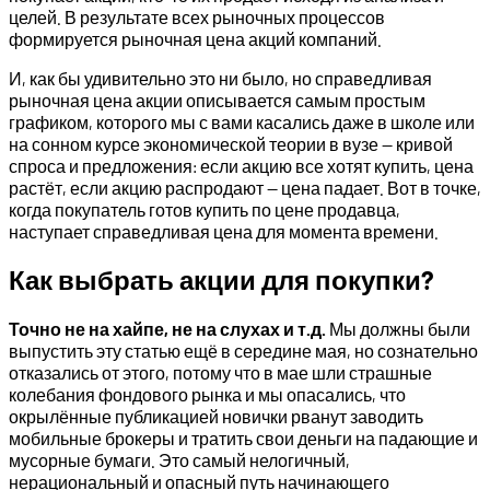
целей. В результате всех рыночных процессов
формируется рыночная цена акций компаний.
И, как бы удивительно это ни было, но справедливая
рыночная цена акции описывается самым простым
графиком, которого мы с вами касались даже в школе или
на сонном курсе экономической теории в вузе — кривой
спроса и предложения: если акцию все хотят купить, цена
растёт, если акцию распродают — цена падает. Вот в точке,
когда покупатель готов купить по цене продавца,
наступает справедливая цена для момента времени.
Как выбрать акции для покупки?
Точно не на хайпе, не на слухах и т.д.
Мы должны были
выпустить эту статью ещё в середине мая, но сознательно
отказались от этого, потому что в мае шли страшные
колебания фондового рынка и мы опасались, что
окрылённые публикацией новички рванут заводить
мобильные брокеры и тратить свои деньги на падающие и
мусорные бумаги. Это самый нелогичный,
нерациональный и опасный путь начинающего