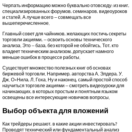
Черпать информацию можно буквально отовсюду: из книг,
специализированных форумов, семинаров, видеоуроков
и статей. А лучше всего — совмещать все
вышеперечисленное.
Главный совет для чайников, желающих постичь секреты
торговли акциями, — освоить основы технического
анализа. Это — база, без которой не обойтись. Тот, кто
владеет техническим анализом, допускает намного
меньше ошибок в процессе работы.
Существует множество полезных книг об основах
биржевой торговли. Например, авторства А. Элдера, У.
Дж. О«Нила, Л. Гоха. Ну и наконец, самый простой способ
научиться торговле акциями — смотреть видеоуроки для
начинающих, в которых простым и понятным языком
освещены все интересующие новичков вопросы.
Выбор объекта для вложений
Как трейдеры решают, в какие акции инвестировать?
Проводят технический или фундаментальный анализ