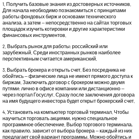
1. Получить базовые знания из достоверных источников.
Для начала необходимо познакомиться с принципами
работы фондовых бирж и основами технического
анализа, а затем — непосредственно на сайтах торговых
площадок изучить котировки и другие характеристики
финансовых инструментов.
2. Выбрать рынок для работы: российский или
зарубежный. Среди иностранных рынков наиболее
перспективным считается американский.
3. Выбрать брокера и открыть счет. Без посредника не
обойтись — физические лица не имеют прямого доступа к
биржам. Заключить договор с брокером можно двумя
путями: лично в офисе компании или дистанционно —
через портал Госуслуг. Сразу после заключения договора
на имя будущего инвестора будет открыт брокерский счет.
4. Установить на компьютер торговый терминал. Чтобы
научиться торговать акциями, нужно специальное
программное обеспечение. Выбор торгового терминала,
как правило, зависит от выбора брокера — каждый из них
предлагает свой вариант программы. Можно обойтись и