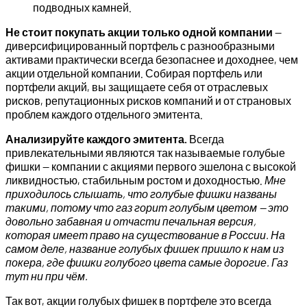
подводных камней.
Не стоит покупать акции только одной компании
—
диверсифицированный портфель с разнообразными
активами практически всегда безопаснее и доходнее, чем
акции отдельной компании. Собирая портфель или
портфели акций, вы защищаете себя от отраслевых
рисков, репутационных рисков компаний и от страновых
проблем каждого отдельного эмитента.
Анализируйте каждого эмитента.
Всегда
привлекательными являются так называемые голубые
фишки — компании с акциями первого эшелона с высокой
ликвидностью, стабильным ростом и доходностью.
Мне
приходилось слышать, что голубые фишки названы
такими, потому что газ горит голубым цветом — это
довольно забавная и отчасти печальная версия,
которая имеет право на существование в России. На
самом деле, название голубых фишек пришло к нам из
покера, где фишки голубого цвета самые дорогие. Газ
тут ни при чём.
Так вот, акции голубых фишек в портфеле это всегда