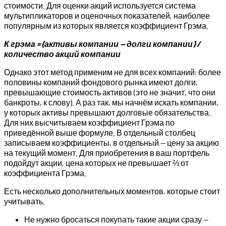
стоимости. Для оценки акций используется система
мультипликаторов и оценочных показателей, наиболее
популярным из которых является коэффициент Грэма.
К грэма = (активы компании — долги компании) /
количество акций компании
Однако этот метод применим не для всех компаний: более
половины компаний фондового рынка имеют долги,
превышающие стоимость активов (это не значит, что они
банкроты, к слову). А раз так, мы начнём искать компании,
у которых активы превышают долговые обязательства.
Для них высчитываем коэффициент Грэма по
приведённой выше формуле. В отдельный столбец
записываем коэффициенты, в отдельный — цену за акцию
на текущий момент. Для приобретения в ваш портфель
подойдут акции, цена которых не превышает ⅔ от
коэффициента Грэма.
Есть несколько дополнительных моментов, которые стоит
учитывать.
Не нужно бросаться покупать такие акции сразу —