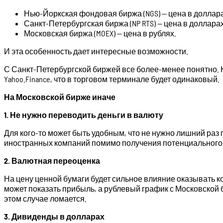
Нью-Йоркская фондовая биржа (NGS) — цена в доллара
Санкт-Петербургская биржа (NP RTS) — цена в долларах
Московская биржа (MOEX) — цена в рублях.
И эта особенность дает интересные возможности.
С Санкт-Петербургской биржей все более-менее понятно. К
Yahoo.Finance, что в торговом терминале будет одинаковый.
На Московской бирже иначе
1. Не нужно переводить деньги в валюту
Для кого-то может быть удобным, что не нужно лишний раз 
иностранных компаний помимо получения потенциального д
2. Валютная переоценка
На цену ценной бумаги будет сильное влияние оказывать ко
может показать прибыль, а рублевый график с Московской 
этом случае ломается.
3. Дивиденды в долларах