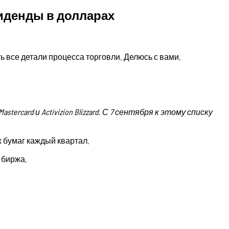
иденды в долларах
ь все детали процесса торговли. Делюсь с вами.
ron, Mastercard и Activizion Blizzard. С 7 сентября к этому списку
х бумаг каждый квартал.
 биржа.