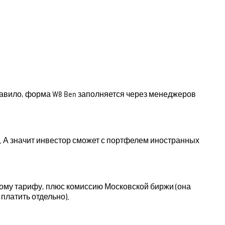
правило, форма W8 Ben заполняется через менеджеров
 А значит инвестор сможет с портфелем иностранных
ному тарифу, плюс комиссию Московской биржи (она
платить отдельно).