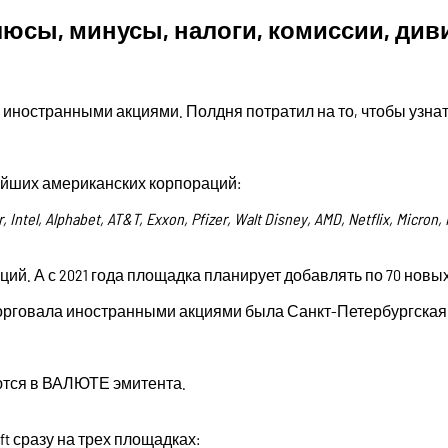
юсы, минусы, налоги, комиссии, див
 иностранными акциями. Полдня потратил на то, чтобы узнат
ейших американских корпораций:
r, Intel, Alphabet, AT&T, Exxon, Pfizer, Walt Disney, AMD, Netflix, Mic
ций. А с 2021 года площадка планирует добавлять по 70 новы
торговала иностранными акциями была Санкт-Петербургская
ются в ВАЛЮТЕ эмитента.
ft сразу на трех площадках: