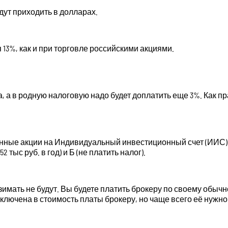
дут приходить в долларах.
13%, как и при торговле российскими акциями.
, а в родную налоговую надо будет доплатить еще 3%. Как 
нные акции на Индивидуальный инвестиционный счет (ИИС).
тыс руб. в год) и Б (не платить налог).
имать не будут. Вы будете платить брокеру по своему обыч
ключена в стоимость платы брокеру, но чаще всего её нужно 