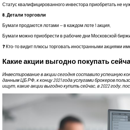
Статус квалифицированного инвестора приобретать не нуж
8. Детали торговли
Бумаги продаются лотами — в каждом лоте 1 акция.
Бумаги можно приобрести в рабочие дни Московской биржи с
❓ Кто-то видит плюсы торговать иностранными акциями им
Какие акции выгодно покупать сейча
Инвестирование в акции сегодня составило успешную ко
данным ЦБ РФ, к концу 2021 года услугами брокеров поль
ищут, какие акции выгодно купить сейчас, в 2022 году, 