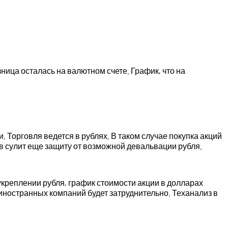
ница осталась на валютном счете. График, что на
. Торговля ведется в рублях. В таком случае покупка акций
 сулит еще защиту от возможной девальвации рубля.
укреплении рубля, график стоимости акции в долларах
иностранных компаний будет затруднительно. Теханализ в