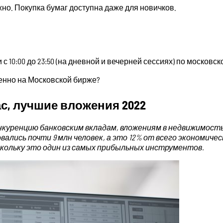
но. Покупка бумаг доступна даже для новичков.
 10:00 до 23:50 (на дневной и вечерней сессиях) по московс
енно на Московской бирже?
с, лучшие вложения 2022
нкуренцию банковским вкладам, вложениям в недвижимость
зовались почти 9 млн человек, а это 12% от всего экономи
поскольку это один из самых прибыльных инструментов.