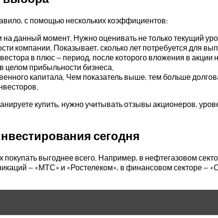
правило, с помощью нескольких коэффициентов:
ии на данный момент. Нужно оценивать не только текущий уро
ости компании. Показывает, сколько лет потребуется для в
вестора в плюс — период, после которого вложения в акции 
 в целом прибыльности бизнеса.
венного капитала. Чем показатель выше, тем больше долгов
нвесторов.
ланируете купить, нужно учитывать отзывы акционеров, уро
инвестирования сегодня
 покупать выгоднее всего. Например, в нефтегазовом сектор
никаций — «МТС» и «Ростелеком», в финансовом секторе — «