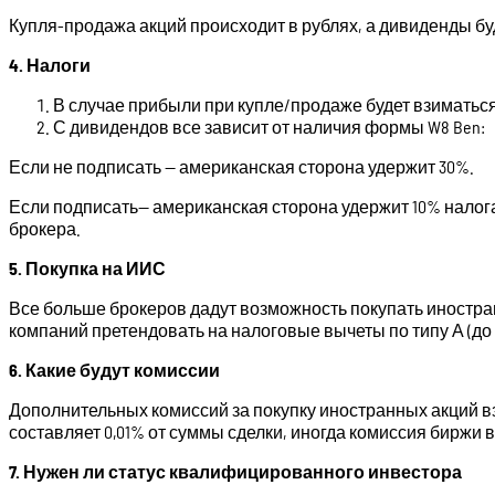
Купля-продажа акций происходит в рублях, а дивиденды бу
4. Налоги
В случае прибыли при купле/продаже будет взиматься 
С дивидендов все зависит от наличия формы W8 Ben:
Если не подписать — американская сторона удержит 30%.
Если подписать— американская сторона удержит 10% налога
брокера.
5. Покупка на ИИС
Все больше брокеров дадут возможность покупать иностра
компаний претендовать на налоговые вычеты по типу А (до 52 
6. Какие будут комиссии
Дополнительных комиссий за покупку иностранных акций вз
составляет 0,01% от суммы сделки, иногда комиссия биржи в
7. Нужен ли статус квалифицированного инвестора