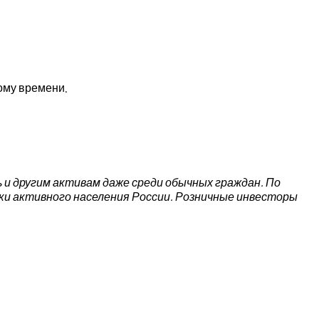
кому времени.
 и другим активам даже среди обычных граждан. По
чески активного населения России. Розничные инвесторы