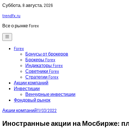
Skip
Суббота, 8 августа, 2026
to
trendfx.ru
content
Все о рынке Forex
Forex
Бонусы от брокеров
Брокеры Forex
Индикаторы Forex
Советники Forex
Стратегии Forex
Акции компаний
Инвестиции
Венчурные инвестиции
Фондовый рынок
Акции компаний
11/03/2022
Иностранные акции на Мосбирже: пл