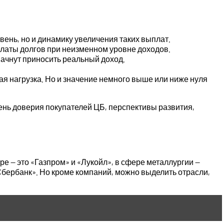
вень, но и динамику увеличения таких выплат.
ыплаты долгов при неизменном уровне доходов.
начнут приносить реальный доход.
ая нагрузка. Но и значение немного выше или ниже нуля
вень доверия покупателей ЦБ, перспективы развития,
е — это «Газпром» и «Лукойл», в сфере металлургии —
Сбербанк». Но кроме компаний, можно выделить отрасли,