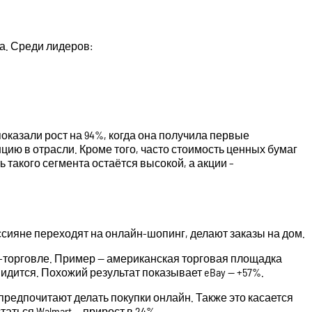
а. Среди лидеров:
оказали рост на 94%, когда она получила первые
ю в отрасли. Кроме того, часто стоимость ценных бумаг
 такого сегмента остаётся высокой, а акции –
сияне переходят на онлайн-шопинг, делают заказы на дом.
т-торговле. Пример — американская торговая площадка
видится. Похожий результат показывает eBay — +57%.
предпочитают делать покупки онлайн. Также это касается
аться Walmart — прирост в 24%.