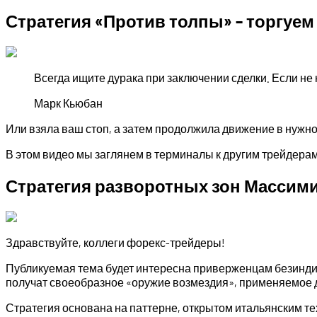
Стратегия «Против толпы» – торгуем
Всегда ищите дурака при заключении сделки. Если не н
Марк Кьюбан
Или взяла ваш стоп, а затем продолжила движение в нужно
В этом видео мы заглянем в терминалы к другим трейдерам
Стратегия разворотных зон Массим
Здравствуйте, коллеги форекс-трейдеры!
Публикуемая тема будет интересна приверженцам безиндикат
получат своеобразное «оружие возмездия», применяемое 
Стратегия основана на паттерне, открытом итальянским 