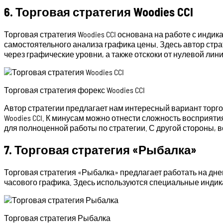
6. Торговая стратегия Woodies CCI
Торговая стратегия Woodies CCI основана на работе с инди
самостоятельного анализа графика цены. Здесь автор стра
через графические уровни, а также отскоки от нулевой лини
Торговая стратегия форекс Woodies CCI
Автор стратегии предлагает нам интересный вариант торгов
Woodies CCI. К минусам можно отнести сложность восприят
для полноценной работы по стратегии. С другой стороны, 
7. Торговая стратегия «Рыбалка»
Торговая стратегия «Рыбалка» предлагает работать на дн
часового графика. Здесь используются специальные индик
Торговая стратегия Рыбалка