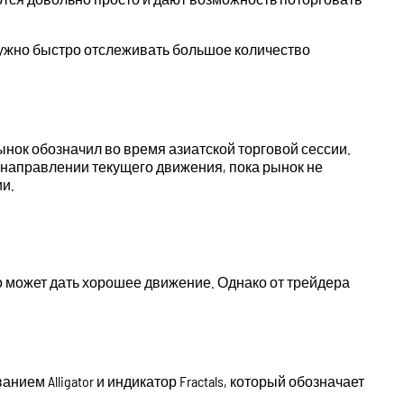
нужно быстро отслеживать большое количество
ынок обозначил во время азиатской торговой сессии.
 направлении текущего движения, пока рынок не
ии.
о может дать хорошее движение. Однако от трейдера
нием Alligator и индикатор Fractals, который обозначает