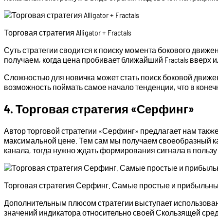
Торговая стратегия Alligator + Fractals
Суть стратегии сводится к поиску момента бокового движен
получаем, когда цена пробивает ближайший Fractals вверх и
Сложностью для новичка может стать поиск боковой движе
возможность поймать самое начало тенденции, что в коне
4. Торговая стратегия «Серфинг»
Автор торговой стратегии «Серфинг» предлагает нам такж
максимальной цене. Тем сам мы получаем своеобразный кан
канала, тогда нужно ждать формирования сигнала в пользу
Торговая стратегия Серфинг. Самые простые и прибыльные
Дополнительным плюсом стратегии выступает использовани
значений индикатора относительно своей Скользящей средн