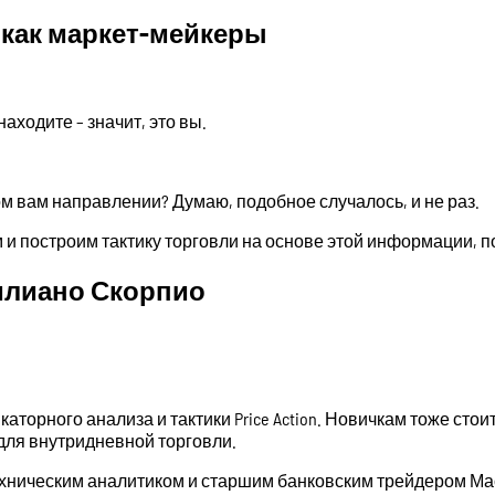
 как маркет-мейкеры
аходите – значит, это вы.
м вам направлении? Думаю, подобное случалось, и не раз.
 и построим тактику торговли на основе этой информации, п
илиано Скорпио
орного анализа и тактики Price Action. Новичкам тоже стои
для внутридневной торговли.
техническим аналитиком и старшим банковским трейдером 