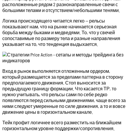
расположенные рядом 2 разнонаправленные свечи с
большими телами и отсутствием/небольшими тенями.
Логика происходящего читается легко — рельсы
показывают нам, что на рынке начинается серьезная
борьба между быками и медведями. То, что у свечей
сопоставимые по размеру тела и разные направления
указывает на то, что тенденция выдыхается.
Вход в рынок выполняется отложенным ордером,
который размещается за пределами паттерна в сторону
предполагаемого движения. Стоп выносится за
предыдущую границу формации. Что касается ТР, то
нужно учитывать, что рельсы сами по себе редко
появляются перед сильными движениями, чаще всего за
ними следуют умеренные по силе движения, а то и вовсе
движение цены в горизонтальном канале.
Тейк профит логичнее всего разместить на ближайшем
горизонтальном уровне поддержки/сопротивления.