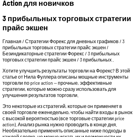
Action для новичков
3 прибыльных торговых стратегии
прайс экшен
Главная / Стратегии Форекс для дневных графиков / 3
прибыльных торговых стратегии прайс экшен /
Безиндикаторные стратегии Форекс / 3 прибыльных
торговых стратегии прайс экшен / 3 прибыльных .
Хотите улучшить результаты торговли на Форекс? В этой
статье от Нила Фуллера описаны мощные инструменты
торговли по price action — прочные, эффективные
стратегии, которые можно сразу использовать для
улучшения результатов торговли.
Это некоторые из стратегий, которые он применяет в
своей торговле еженедельно, чтобы найти входы в рынок
с высокой вероятностью (все торговые стратегии price
action). Анализ рынка нужно проводить в конце дня.
Необязательно применять описанные ниже подходы в
каждой сделке, но можно искать их и возможности их