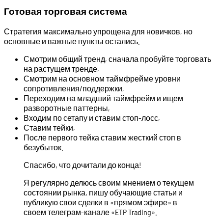
Готовая торговая система
Стратегия максимально упрощена для новичков, но
основные и важные пункты остались.
Смотрим общий тренд, сначала пробуйте торговать
на растущем тренде,
Смотрим на основном таймфрейме уровни
сопротивления/поддержки,
Переходим на младший таймфрейм и ищем
разворотные паттерны,
Входим по сетапу и ставим стоп-лосс,
Ставим тейки,
После первого тейка ставим жесткий стоп в
безубыток.
Спасибо, что дочитали до конца!
Я регулярно делюсь своим мнением о текущем
состоянии рынка, пишу обучающие статьи и
публикую свои сделки в «прямом эфире» в
своем телеграм-канале «ETP Trading».