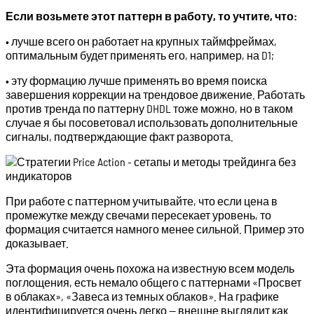
Если возьмете этот паттерн в работу, то учтите, что:
• лучше всего он работает на крупных таймфреймах,
оптимальным будет применять его, например, на D1;
• эту формацию лучше применять во время поиска
завершения коррекции на трендовое движение. Работать
против тренда по паттерну DHDL тоже можно, но в таком
случае я бы посоветовал использовать дополнительные
сигналы, подтверждающие факт разворота.
При работе с паттерном учитывайте, что если цена в
промежутке между свечами пересекает уровень, то
формация считается намного менее сильной. Пример это
доказывает.
Эта формация очень похожа на известную всем модель
поглощения, есть немало общего с паттернами «Просвет
в облаках», «Завеса из темных облаков». На графике
идентифицируется очень легко — внешне выглядит как