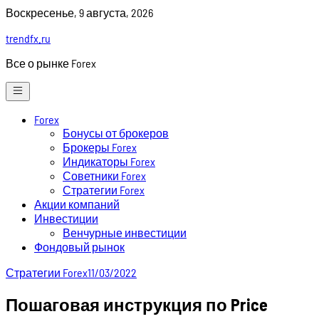
Skip
Воскресенье, 9 августа, 2026
to
trendfx.ru
content
Все о рынке Forex
Forex
Бонусы от брокеров
Брокеры Forex
Индикаторы Forex
Советники Forex
Стратегии Forex
Акции компаний
Инвестиции
Венчурные инвестиции
Фондовый рынок
Стратегии Forex
11/03/2022
Пошаговая инструкция по Price