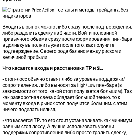
Входить в рынок можно либо сразу после подтверждения,
либо разделить сделку на 2 части. Войти половиной
привычного объема сразу после формирования пин-бара,
а доливку выполнить уже после того, как получите
подтверждение. Своего рода баланс между риском и
величиной прибыли.
Что касается входа и расстановки ТР и SL:
• стоп-лосс обычно ставят либо за уровень поддержки/
сопротивления, либо выносят за High/Low пин-бара (в
зависимости от того, какой стоп получается большим). Так
как разворотная свеча обладает большой тенью, то к
моменту входа в рынок стоп получится большим, с этим
ничего поделать нельзя;
• что касается ТР, то его стоит устанавливать как минимум
равным стоп лоссу. А лучше использовать уровни
поддержки/сопротивления либо просто тралить сделку.