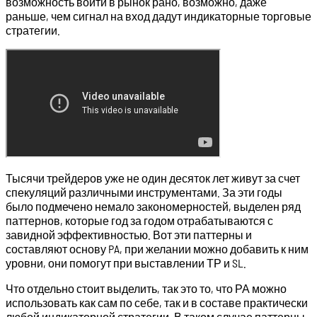
возможность войти в рынок рано, возможно, даже
раньше, чем сигнал на вход дадут индикаторные торговые
стратегии.
Тысячи трейдеров уже не один десяток лет живут за счет
спекуляций различными инструментами. За эти годы
было подмечено немало закономерностей, выделен ряд
паттернов, которые год за годом отрабатываются с
завидной эффективностью. Вот эти паттерны и
составляют основу PA, при желании можно добавить к ним
уровни, они помогут при выставлении ТР и SL.
Что отдельно стоит выделить, так это то, что РА можно
использовать как сам по себе, так и в составе практически
любой индикаторной стратегии. В таком случае паттерны