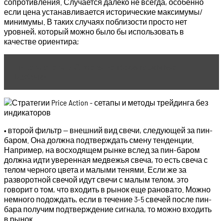
сопротивления. Случается далеко не всегда, особенно
если цена устанавливается исторические максимумы/
минимумы. В таких случаях поблизости просто нет
уровней, который можно было бы использовать в
качестве ориентира;
Читать статью
Стратегия форекс Эффект
Бабочки
• второй фильтр — внешний вид свечи, следующей за пин-
баром. Она должна подтверждать смену тенденции.
Например, на восходящем рынке вслед за пин-баром
должна идти уверенная медвежья свеча, то есть свеча с
телом черного цвета и малыми тенями. Если же за
разворотной свечой идут свечи с малым телом, это
говорит о том, что входить в рынок еще рановато. Можно
немного подождать, если в течение 3-5 свечей после пин-
бара получим подтверждение сигнала, то можно входить
в рынок.