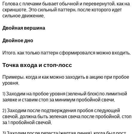
Голова с плечами бывает обычной и перевернутой, как на
скриншоте. Это сильный паттерн, после которого идет
сильное движение.
Двойная вершина
Двойное дно
Итого, как только паттерн сформировался можно входить.
Точка входа и стоп-лосс
Примеры, когда и как можно заходить в акцию при пробое
уровня.
1) Заходим на пробое уровня (зеленый блок) по лимитной
заявке и ставим стоп за минимум пробойной свечи.
2) Заходим после подтверждения пробоя следующей
свечой, должна быть зеленая свеча после пробойной, стоп
за 1 пробойной свечой.
3) Заходим после ретеста (желтая линия), когда был рост,