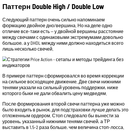
Паттерн Double High / Double Low
Следующий паттерн очень сильно напоминаем
формацию двойное дно/вершина. Но на деле одно
отличие все-таки есть — у двойной вершины расстояние
между свечами с одинаковыми экстремумами довольно
большое, а у DHDL между ними должно находиться всего
лишь несколько свечей.
В примере паттерн сформировался во время коррекции
на сильное восходящее движение. Две свечи нижними
тенями указали на сильный уровень поддержки, ниже
которого быки не дали обвалить цену медведям.
После формирования второй свечи паттерна уже можно
было входить в рынок, для подстраховки лучше делать это
отложенным ордером. Стоп следовало бы вынести за
уровень, указанный нижними тенями свечей, а ТР
выставить в 1,5-2 раза больше, чем величина стоп-лосса.