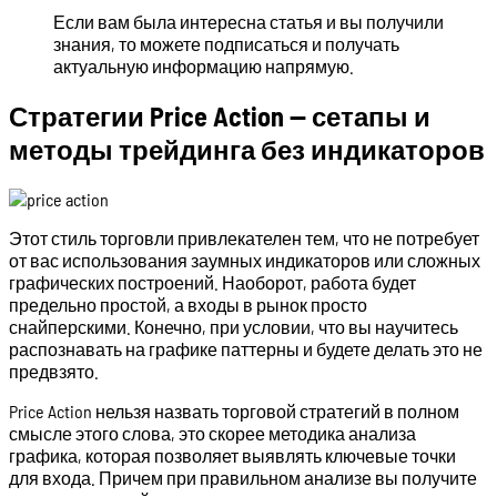
Если вам была интересна статья и вы получили
знания, то можете подписаться и получать
актуальную информацию напрямую.
Стратегии Price Action — сетапы и
методы трейдинга без индикаторов
Этот стиль торговли привлекателен тем, что не потребует
от вас использования заумных индикаторов или сложных
графических построений. Наоборот, работа будет
предельно простой, а входы в рынок просто
снайперскими. Конечно, при условии, что вы научитесь
распознавать на графике паттерны и будете делать это не
предвзято.
Price Action нельзя назвать торговой стратегий в полном
смысле этого слова, это скорее методика анализа
графика, которая позволяет выявлять ключевые точки
для входа. Причем при правильном анализе вы получите