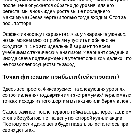
после цена опускается обратно до уровня, для его
ретеста, мы вновь ждем роста выше последнего
максимума (белая черта) и только тогда входим. Стоп за
весь паттерн.
Эффективность у 1 варианта 50/50, у 3 варианта уже 90%,
но мы можем много прибыли упустить и обычно не
сходится PLR, но это идеальный вариант по всем
учебникам с техническим анализом. 2 вариант средний и
иногда свеча подтверждения улетает слишком далеко, что
не позволяет осуществить заход.
Точки фиксации прибыли (тейк-профит)
Здесь все просто. Фиксируемся на следующих уровнях
сопротивления/поддержки или экстремумах/переломных
точках, исходя из того шортим мы акцию или берем в лонг.
Самое важное, после первого тейка всегда переставляем
стоп в безубыток, т.е. на цену по которой купили акции.
Поэтому если даже цена будет падать вы останетесь при
своих деньгах.