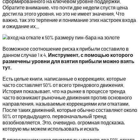
сформированного на ключевом уровне поддержки.
Обратите внимание, что почти две недели спустя цена
достигла этого уровня, но это не имеет значения. Что
важно, так это терпение и понимание этих настроек входа
и ожидание их…
Возможное соотношение риска к прибыли составило в
данном случае 1 к 4.
Инструмент, с помощью которого
размечены уровни для взятия прибыли можно взять
тут.
Есть целые книги, написанные о коррекциях, которые
часто составляет 50% от всего трендового движения.
История показывает, что на рынке в процессе тренда
часто возникают рыночные движения против основного
направления, называемые коррекциями или откатами.
После таких движений, которые обычно составляют около
50% от предыдущего, первоначальный тренд
возобновляется. Это, очевидно, огромная подсказка,
которую мы можем использовать и искать
В приведенном ниже примере вы увидите два 50% отката