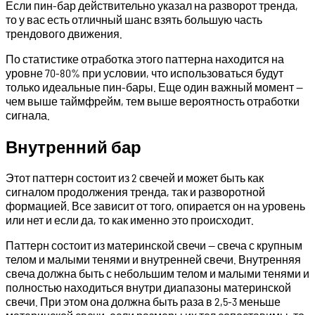
Если пин-бар действительно указал на разворот тренда,
то у вас есть отличный шанс взять большую часть
трендового движения.
По статистике отработка этого паттерна находится на
уровне 70-80% при условии, что использоваться будут
только идеальные пин-бары. Еще один важный момент —
чем выше таймфрейм, тем выше вероятность отработки
сигнала.
Внутренний бар
Этот паттерн состоит из 2 свечей и может быть как
сигналом продолжения тренда, так и разворотной
формацией. Все зависит от того, опирается он на уровень
или нет и если да, то как именно это происходит.
Паттерн состоит из материнской свечи — свеча с крупным
телом и малыми тенями и внутренней свечи. Внутренняя
свеча должна быть с небольшим телом и малыми тенями и
полностью находиться внутри диапазоны материнской
свечи. При этом она должна быть раза в 2,5-3 меньше