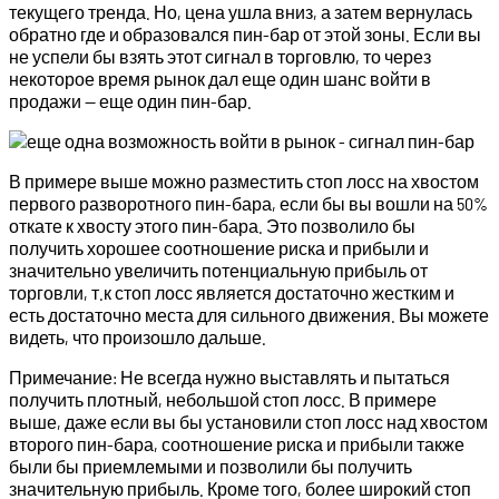
текущего тренда. Но, цена ушла вниз, а затем вернулась
обратно где и образовался пин-бар от этой зоны. Если вы
не успели бы взять этот сигнал в торговлю, то через
некоторое время рынок дал еще один шанс войти в
продажи — еще один пин-бар.
В примере выше можно разместить стоп лосс на хвостом
первого разворотного пин-бара, если бы вы вошли на 50%
откате к хвосту этого пин-бара. Это позволило бы
получить хорошее соотношение риска и прибыли и
значительно увеличить потенциальную прибыль от
торговли, т.к стоп лосс является достаточно жестким и
есть достаточно места для сильного движения. Вы можете
видеть, что произошло дальше.
Примечание: Не всегда нужно выставлять и пытаться
получить плотный, небольшой стоп лосс. В примере
выше, даже если вы бы установили стоп лосс над хвостом
второго пин-бара, соотношение риска и прибыли также
были бы приемлемыми и позволили бы получить
значительную прибыль. Кроме того, более широкий стоп