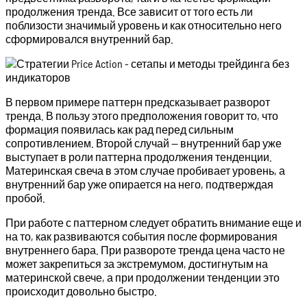
продолжения тренда. Все зависит от того есть ли
поблизости значимый уровень и как относительно него
сформировался внутренний бар.
В первом примере паттерн предсказывает разворот
тренда. В пользу этого предположения говорит то, что
формация появилась как рад перед сильным
сопротивлением. Второй случай — внутренний бар уже
выступает в роли паттерна продолжения тенденции.
Материнская свеча в этом случае пробивает уровень, а
внутренний бар уже опирается на него, подтверждая
пробой.
При работе с паттерном следует обратить внимание еще и
на то, как развиваются события после формирования
внутреннего бара. При развороте тренда цена часто не
может закрепиться за экстремумом, достигнутым на
материнской свече, а при продолжении тенденции это
происходит довольно быстро.