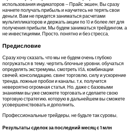
использования индикаторов — Прайс экшен. Вы сразу
начнете получать прибыль и научитесь не терять свои
деньги. Вам не придется заниматься расчетами
мультипликаторов и держать акции по 10 и более лет для
получения прибыли. Мы будем заниматься трейдингом, а
не инвестициями. Просто, понятно и без стресса.
Предисловие
Сразу хочу сказать, что мы не будем очень глубоко
погружаться в тему, чертить блочные уровни, обучаться
определять экстремумы, смотреть VSA, комбинации
свечей, консолидацию, свинг торговлю, силу и ускорение
тренда, ложные пробои и каналы, т.к. получится
невероятно огромная статья. Но, даже с базовыми
знаниями вы уже сможете торговать и сделаете свою
торговую стратегию, которую в дальнейшем вы сможете
усовершенствовать и дополнить.
Профессиональные трейдеры, не будьте так суровы.
Результаты сделок за последний месяц с 1 млн