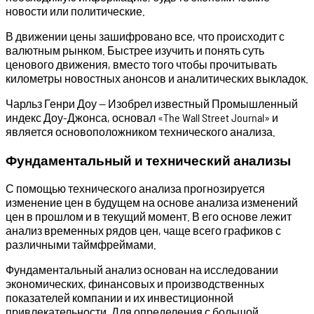
новости или политические.
В движении цены зашифровано все, что происходит с
валютным рынком. Быстрее изучить и понять суть
ценового движения, вместо того чтобы прочитывать
километры новостных анонсов и аналитических выкладок.
Чарльз Генри Доу — Изобрел известный Промышленный
индекс Доу-Джонса, основал «The Wall Street Journal» и
является основоположником технического анализа.
Фундаментальный и технический анализы
С помощью технического анализа прогнозируется
изменение цен в будущем на основе анализа изменений
цен в прошлом и в текущий момент. В его основе лежит
анализ временных рядов цен, чаще всего графиков с
различными таймфреймами.
Фундаментальный анализ основан на исследовании
экономических, финансовых и производственных
показателей компании и их инвестиционной
привлекательности. Для определения с большой