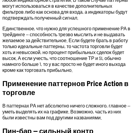
могут использоваться в качестве дополнительных
фильтров либо как основа для входа, а индикаторы будут
подтверждать полученный сигнал.
Единственное, что нужно для успешного применение РА в
трейдинге — способность трезво мыслить и не выдавать
желаемое за действительное. Если будете брать в работу
только идеальные паттерны, то частота торговли будет
хоть и невысокой, но процент прибыльных сделок будет
высок. А если учесть, что соотношение ТР и SL обычно
намного больше 1, то у вас просто не будет иного выхода
кроме как торговать прибыльно.
Применение паттернов Price Action в
торговле
В паттернах РА нет абсолютно ничего сложного, главное —
уметь выделять их на графике. Возможно, часть из них
были известны вам под другими названиями.
Пин-бар — сильный контр