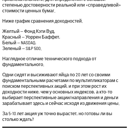
степенью достоверности реальной или «справедливой»
стоимости ценных бумаг.
Ниже график сравнения доходностей.
Желтый — Фонд Кэти Вуд,
Красный — Уоррен Баффет,
Белый — NASDAQ,
Зеленый — S&P 500.
Наглядное отличие технического подхода от
фундаментального.
Одни сидят и высиживают яйца по 20 лет со своими
фундаментальными расчетами по мультипликаторам с
поиском перспективных акций, и при этом рост их
доходности ниже, чем у основных индексов, а кто-то
выбирает перспективные акции/направления и деньги
зарабатывает здесь и сейчас исходя из движения цены.
За 5-10 лет акция уж точно вырастет, но готовы ли вы
столько ждать?