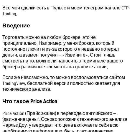
Все мои сделки есть в Пульсе и моем телеграм-канале ETP
Trading.
Введение
Торговать можно на любом брокере, это не
принципиально. Например, у меня брокер, который
постоянно глючит и из-за которого я недавно потерял
деньги, а взамен получил — «Извините». Стоит лишь
смотреть на то, можно ли наносить в терминале вашего
брокера различные элементы на графике акции.
Если же невозможно, то можно воспользоваться сайтом
TradingView, бесплатной версии полностью хватает для
технического анализа.
Что такое Price Action
Price Action (Прайс экшен) в переводе с английского —
“движение цены”. Основоположник технического анализа
Чарльз Доу, утверждал, что цена включает в себя всю
необходимую информацию, будь то экономические