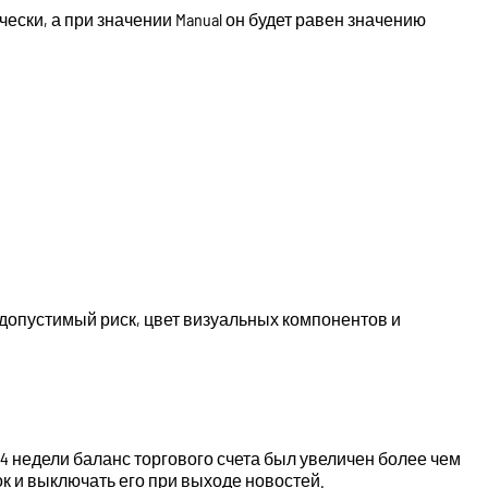
ски, а при значении Manual он будет равен значению
 допустимый риск, цвет визуальных компонентов и
а 4 недели баланс торгового счета был увеличен более чем
к и выключать его при выходе новостей.