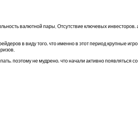
ильность валютной пары. Отсутствие ключевых инвесторов, а
йдеров в виду того, что именно в этот период крупные игрок
ризов.
спать, поэтому не мудрено, что начали активно появляться 