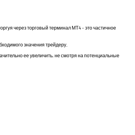
торгуя через торговый терминал МТ4 – это частичное
бходимого значения трейдеру.
ачительно ее увеличить, не смотря на потенциальные