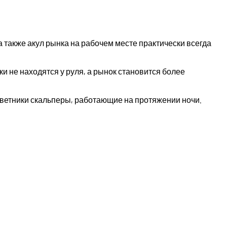
 также акул рынка на рабочем месте практически всегда
и не находятся у руля, а рынок становится более
советники скальперы, работающие на протяжении ночи.