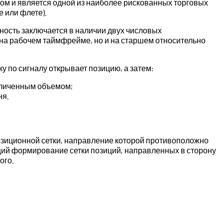
ом и является одной из наиболее рискованных торговых
 или флете).
ность заключается в наличии двух числовых
о на рабочем таймфрейме, но и на старшем относительно
ку по сигналу открывает позицию, а затем:
еличенным объемом;
ня.
озиционной сетки, направление которой противоположно
ий формирование сетки позиций, направленных в сторону
ого.