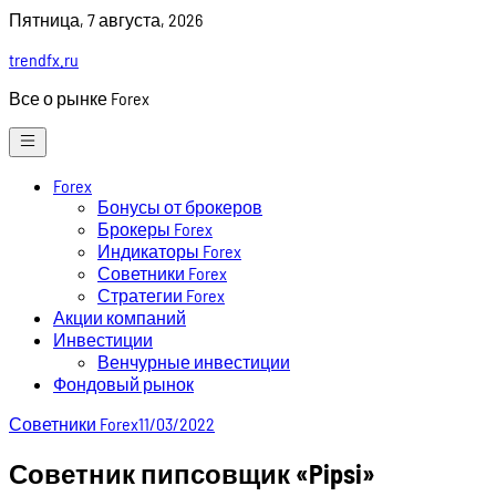
Skip
Пятница, 7 августа, 2026
to
trendfx.ru
content
Все о рынке Forex
Forex
Бонусы от брокеров
Брокеры Forex
Индикаторы Forex
Советники Forex
Стратегии Forex
Акции компаний
Инвестиции
Венчурные инвестиции
Фондовый рынок
Советники Forex
11/03/2022
Советник пипсовщик «Pipsi»