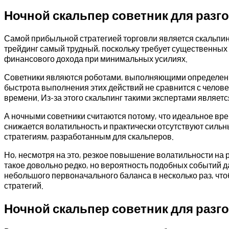
Ночной скальпер советник для разг
Самой прибыльной стратегией торговли является скальпин
трейдинг самый трудный, поскольку требует существенных
финансового дохода при минимальных усилиях.
Советники являются роботами, выполняющими определенный
быстрота выполнения этих действий не сравнится с челове
времени. Из-за этого скальпинг такими экспертами являе
А ночными советники считаются потому, что идеальное вр
снижается волатильность и практически отсутствуют силь
стратегиям, разработанным для скальперов.
Но, несмотря на это, резкое повышение волатильности на р
такое довольно редко, но вероятность подобных событий д
небольшого первоначального баланса в несколько раз, что
стратегий.
Ночной скальпер советник для разгон