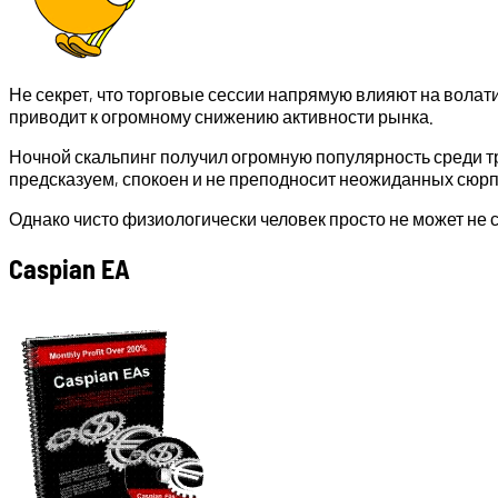
Не секрет, что торговые сессии напрямую влияют на волат
приводит к огромному снижению активности рынка.
Ночной скальпинг получил огромную популярность среди тре
предсказуем, спокоен и не преподносит неожиданных сюрп
Однако чисто физиологически человек просто не может не 
Caspian EA