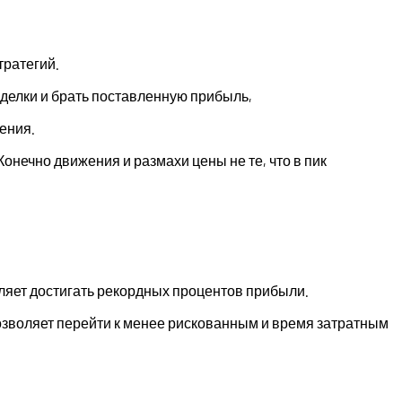
тратегий.
сделки и брать поставленную прибыль,
ения.
онечно движения и размахи цены не те, что в пик
оляет достигать рекордных процентов прибыли.
озволяет перейти к менее рискованным и время затратным