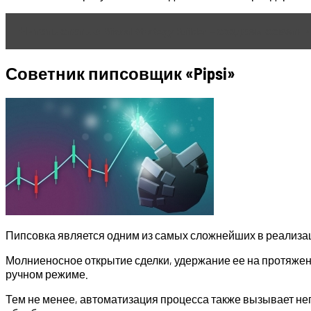
Читать статью
Visual Strategy Builder – создаем сов
Советник пипсовщик «Pipsi»
Пипсовка является одним из самых сложнейших в реализац
Молниеносное открытие сделки, удержание ее на протяжени
ручном режиме.
Тем не менее, автоматизация процесса также вызывает нег