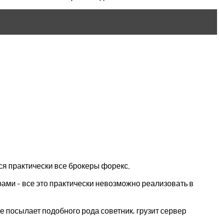
ся практически все брокеры форекс.
ами – все это практически невозможно реализовать в
е посылает подобного рода советник, грузит сервер