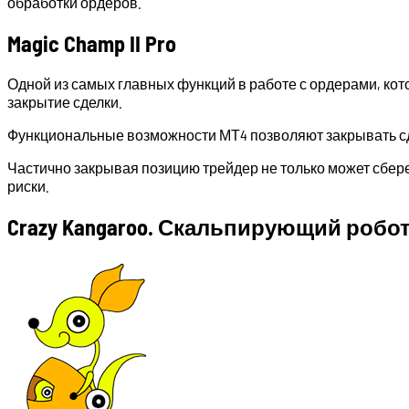
обработки ордеров.
Magic Champ II Pro
Одной из самых главных функций в работе с ордерами, кото
закрытие сделки.
Функциональные возможности МТ4 позволяют закрывать сде
Частично закрывая позицию трейдер не только может сбере
риски.
Crazy Kangaroo. Скальпирующий робо