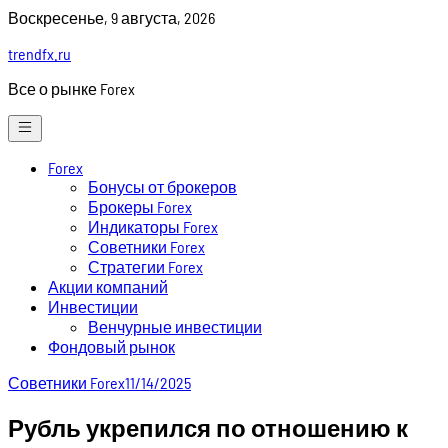
Skip
Воскресенье, 9 августа, 2026
to
trendfx.ru
content
Все о рынке Forex
Forex
Бонусы от брокеров
Брокеры Forex
Индикаторы Forex
Советники Forex
Стратегии Forex
Акции компаний
Инвестиции
Венчурные инвестиции
Фондовый рынок
Советники Forex
11/14/2025
Рубль укрепился по отношению к