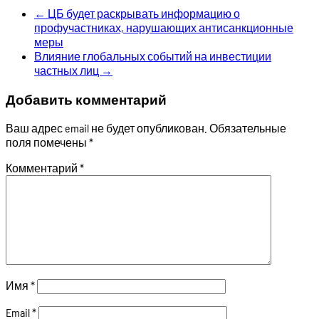
←
ЦБ будет раскрывать информацию о
профучастниках, нарушающих антисанкционные
меры
Влияние глобальных событий на инвестиции
частных лиц
→
Добавить комментарий
Ваш адрес email не будет опубликован.
Обязательные
поля помечены
*
Комментарий
*
Имя
*
Email
*