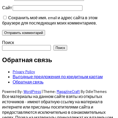
Сайт
Сохранить моё имя, email и адрес сайта в этом
браузере для последующих моих комментариев.
Поиск
Поиск
Обратная связь
Privacy Policy
Выгодные предложения по кредитным картам
Обратная связь
Powered By:
WordPress
|
Theme:
MagazineCraft
By OdieThemes
Все материалы на данном сайте взяты из открытых
источников - имеют обратную ссылку на материал в
интернете или присланы посетителями сайта и
предоставляются исключительно в ознакомительных
целях. Права на материалы принадлежат их владельцам.