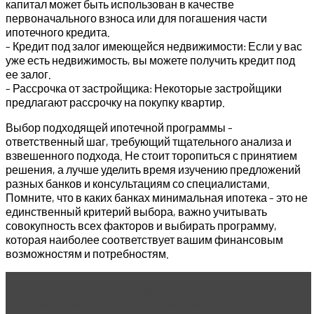
капитал может быть использован в качестве
первоначального взноса или для погашения части
ипотечного кредита.
– Кредит под залог имеющейся недвижимости: Если у вас
уже есть недвижимость, вы можете получить кредит под
ее залог.
– Рассрочка от застройщика: Некоторые застройщики
предлагают рассрочку на покупку квартир.
Выбор подходящей ипотечной программы –
ответственный шаг, требующий тщательного анализа и
взвешенного подхода. Не стоит торопиться с принятием
решения, а лучше уделить время изучению предложений
разных банков и консультациям со специалистами.
Помните, что в каких банках минимальная ипотека – это не
единственный критерий выбора, важно учитывать
совокупность всех факторов и выбирать программу,
которая наиболее соответствует вашим финансовым
возможностям и потребностям.
Читать статью
DAO — революция в управлении:
почему децентрализация меняет правила игры