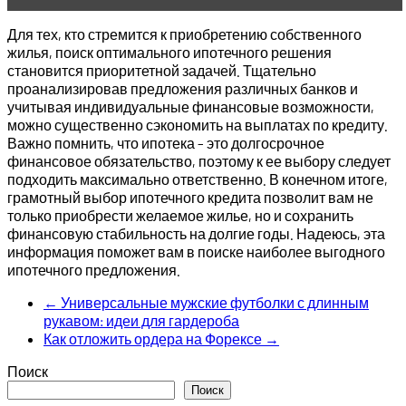
Для тех, кто стремится к приобретению собственного
жилья, поиск оптимального ипотечного решения
становится приоритетной задачей. Тщательно
проанализировав предложения различных банков и
учитывая индивидуальные финансовые возможности,
можно существенно сэкономить на выплатах по кредиту.
Важно помнить, что ипотека – это долгосрочное
финансовое обязательство, поэтому к ее выбору следует
подходить максимально ответственно. В конечном итоге,
грамотный выбор ипотечного кредита позволит вам не
только приобрести желаемое жилье, но и сохранить
финансовую стабильность на долгие годы. Надеюсь, эта
информация поможет вам в поиске наиболее выгодного
ипотечного предложения.
←
Универсальные мужские футболки с длинным
рукавом: идеи для гардероба
Как отложить ордера на Форексе
→
Поиск
Поиск