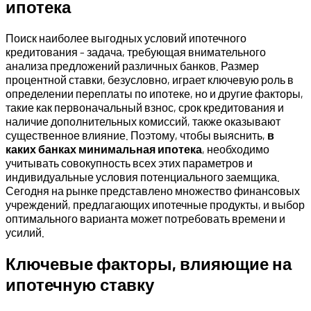
ипотека
Поиск наиболее выгодных условий ипотечного
кредитования – задача, требующая внимательного
анализа предложений различных банков. Размер
процентной ставки, безусловно, играет ключевую роль в
определении переплаты по ипотеке, но и другие факторы,
такие как первоначальный взнос, срок кредитования и
наличие дополнительных комиссий, также оказывают
существенное влияние. Поэтому, чтобы выяснить,
в
каких банках минимальная ипотека
, необходимо
учитывать совокупность всех этих параметров и
индивидуальные условия потенциального заемщика.
Сегодня на рынке представлено множество финансовых
учреждений, предлагающих ипотечные продукты, и выбор
оптимального варианта может потребовать времени и
усилий.
Ключевые факторы, влияющие на
ипотечную ставку