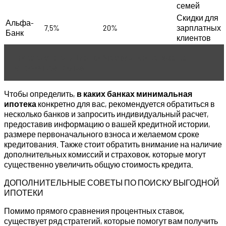
семей
Скидки для
Альфа-
7.5%
20%
зарплатных
Банк
клиентов
Читать статью
Банки Москвы и ипотека на
вторичное жилье
Чтобы определить,
в каких банках минимальная
ипотека
конкретно для вас, рекомендуется обратиться в
несколько банков и запросить индивидуальный расчет,
предоставив информацию о вашей кредитной истории,
размере первоначального взноса и желаемом сроке
кредитования. Также стоит обратить внимание на наличие
дополнительных комиссий и страховок, которые могут
существенно увеличить общую стоимость кредита.
ДОПОЛНИТЕЛЬНЫЕ СОВЕТЫ ПО ПОИСКУ ВЫГОДНОЙ
ИПОТЕКИ
Помимо прямого сравнения процентных ставок,
существует ряд стратегий, которые помогут вам получить