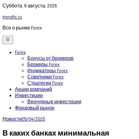
Skip
Суббота, 8 августа, 2026
to
trendfx.ru
content
Все о рынке Forex
Forex
Бонусы от брокеров
Брокеры Forex
Индикаторы Forex
Советники Forex
Стратегии Forex
Акции компаний
Инвестиции
Венчурные инвестиции
Фондовый рынок
Новости
05/04/2025
В каких банках минимальная