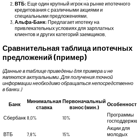
ВТБ:
Еще один крупный игрок на рынке ипотечного
кредитования с различными акциями и
специальными предложениями.
Альфа-Банк:
Предлагает ипотеку на
привлекательных условиях для зарплатных
клиентов и других категорий заемщиков.
Сравнительная таблица ипотечных
предложений (пример)
(Данные в таблице приведены для примера и не
являются актуальными. Для получения точной
информации необходимо обращаться непосредственно
в банки.)
Минимальная
Первоначальный
Банк
Особенност
ставка
взнос (мин.)
Программы
Сбербанк
8.0%
10%
господдержк
Акции для
ВТБ
7.8%
15%
молодых