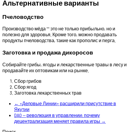
Альтернативные варианты
Пчеловодство
Производство мёда ⎻ это не только прибыльно, но и
полезно для здоровья. Кроме того, можно продавать
продукты пчеловодства, такие как прополис и перга.
Заготовка и продажа дикоросов
Собирайте грибы, ягоды и лекарственные травы в лесу и
продавайте их оптовикам или на рынке.
Сбор грибов
Сбор ягод
Заготовка лекарственных трав
←
«Деловые Линии» расширили присутствие в
Якутии
DAO — революция в управлении: почему
децентрализация меняет правила игры
→
Поиск