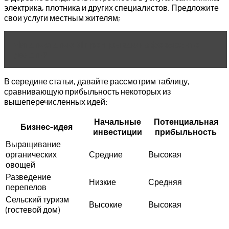
электрика, плотника и других специалистов. Предложите
свои услуги местным жителям;
Читать статью
Я проигрываю на форекс: что
делать?
В середине статьи, давайте рассмотрим таблицу,
сравнивающую прибыльность некоторых из
вышеперечисленных идей:
Начальные
Потенциальная
Бизнес-идея
инвестиции
прибыльность
Выращивание
органических
Средние
Высокая
овощей
Разведение
Низкие
Средняя
перепелов
Сельский туризм
Высокие
Высокая
(гостевой дом)