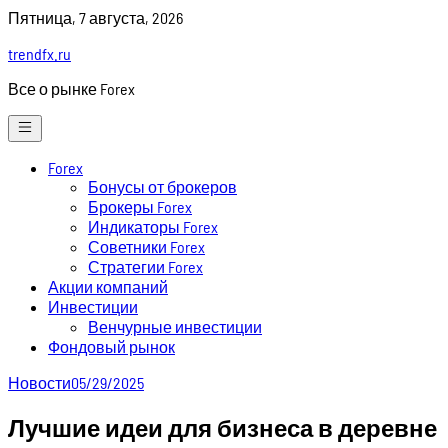
Skip
Пятница, 7 августа, 2026
to
trendfx.ru
content
Все о рынке Forex
Forex
Бонусы от брокеров
Брокеры Forex
Индикаторы Forex
Советники Forex
Стратегии Forex
Акции компаний
Инвестиции
Венчурные инвестиции
Фондовый рынок
Новости
05/29/2025
Лучшие идеи для бизнеса в деревне