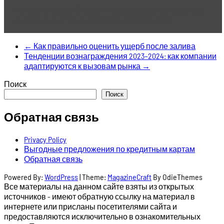
Читать статью
Ставки по вкладам в банках: как
выбрать выгодный вариант в 2025 году
←
Как правильно оценить ущерб после залива
Тенденции вознаграждения 2023–2024: как компании
адаптируются к вызовам рынка
→
Поиск
Поиск
Обратная связь
Privacy Policy
Выгодные предложения по кредитным картам
Обратная связь
Powered By:
WordPress
|
Theme:
MagazineCraft
By OdieThemes
Все материалы на данном сайте взяты из открытых
источников - имеют обратную ссылку на материал в
интернете или присланы посетителями сайта и
предоставляются исключительно в ознакомительных