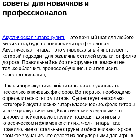
советы для новичков и
профессионалов
Акустическая гитара купить
— это важный шаг для любого
музыканта, будь то новичок или профессионал.
Акустическая гитара — это универсальный инструмент,
который подходит для различных стилей музыки: от фолка
до рока. Правильный выбор инструмента поможет не
только облегчить процесс обучения, но и повысить
качество звучания.
При выборе акустической гитары важно учитывать
несколько ключевых факторов. Во-первых, необходимо
определиться с типом гитары. Существует несколько
категорий акустических гитар: классические, фолк-гитары
и электроакустические. Классические модели имеют
широкую нейлоновую струну и подходят для игры в
классическом и фламенко стилях. Фолк-гитары, как
правило, имеют стальные струны и обеспечивают яркое,
громкое звучание, что делает их популярными для игры в