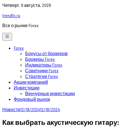
Skip
Четверг, 6 августа, 2026
to
trendfx.ru
content
Все о рынке Forex
Forex
Бонусы от брокеров
Брокеры Forex
Индикаторы Forex
Советники Forex
Стратегии Forex
Акции компаний
Инвестиции
Венчурные инвестиции
Фондовый рынок
Новости
12/18/2024
12/18/2024
Как выбрать акустическую гитару: