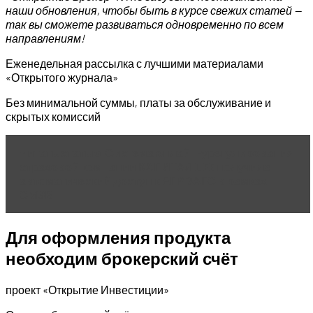
наши обновления, чтобы быть в курсе свежих статей —
так вы сможете развиваться одновременно по всем
направлениям!
Еженедельная рассылка с лучшими материалами
«Открытого журнала»
Без минимальной суммы, платы за обслуживание и
скрытых комиссий
Читать статью
Система онлайн-урегулирования
страховой компании КАПИТАЛ LIFE получила
автоматический доступ к ЕГР ЗАГС в рамках
СМЭВ
Для оформления продукта
необходим брокерский счёт
проект «Открытие Инвестиции»