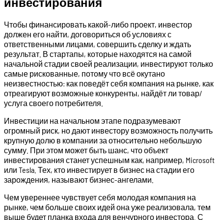
инвестирования
Чтобы финансировать какой-либо проект, инвестор
должен его найти, договориться об условиях с
ответственными лицами, совершить сделку и ждать
результат. В стартапы, которые находятся на самой
начальной стадии своей реализации, инвестируют только
самые рискованные, потому что всё окутано
неизвестностью: как поведёт себя компания на рынке, как
отреагируют возможные конкуренты, найдёт ли товар/
услуга своего потребителя.
Инвестиции на начальном этапе подразумевают
огромный риск, но дают инвестору возможность получить
крупную долю в компании за относительно небольшую
сумму. При этом может быть шанс, что объект
инвестирования станет успешным как, например, Microsoft
или Tesla. Тех, кто инвестирует в бизнес на стадии его
зарождения, называют бизнес-ангелами.
Чем увереннее чувствует себя молодая компания на
рынке, чем больше своих идей она уже реализовала, тем
выше будет планка входа для венчурного инвестора. С