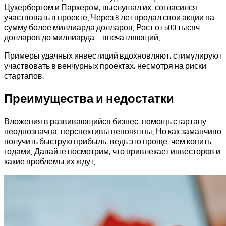
Цукербергом и Паркером, выслушал их, согласился
участвовать в проекте. Через 8 лет продал свои акции на
сумму более миллиарда долларов. Рост от 500 тысяч
долларов до миллиарда — впечатляющий.
Примеры удачных инвестиций вдохновляют, стимулируют
участвовать в венчурных проектах, несмотря на риски
стартапов.
Преимущества и недостатки
Вложения в развивающийся бизнес, помощь стартапу
неоднозначна, перспективы непонятны. Но как заманчиво
получить быструю прибыль, ведь это проще, чем копить
годами. Давайте посмотрим, что привлекает инвесторов и
какие проблемы их ждут.