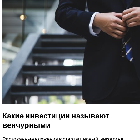
Какие инвестиции называют
венчурными
Рискованные вложения в стартап, новый, никому не