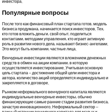
инвестора.
Популярные вопросы
После того как финансовый план стартапа готов, модель
бизнеса продумана, начинается поиск инвесторов. Тех,
кто готов вложить деньги, свой опыт, поделиться
контактами, методами управления, кто играет активную
роль в развитии нового дела, называют бизнес-ангелами.
Это могут быть компании, частные лица.
Венчурные инвестиции являются вложением денежных
средств в обмен на акции компании, в которую
осуществляется инвестирование. Учитывая основную
цель стартапа — достижение общей цели инвестора и
автора, количество акций определяется индивидуально и
закрепляется в договоре.
Рынком неформального венчурного капитала являются
индивидуальные венчурные инвесторы, обычно
финансирующие самые ранние стадии развития бизнеса,
зачастую инновационного. Неформальный сектор —
важный источник венчурного капитала для малых и