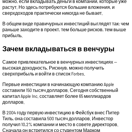
можно, если вкладывать деньги в компании, которые уже
растут. Но здесь потребуются большие вложения, и
сверхдоходов практически никогда не бывает.
В общем виде правичурных инвестиций выглядят так: чем
раньше заходите в проект, тем больше рисков, тем выше
прибыль.
Зачем вкладываться в венчуры
Самое привлекательное в венчурных инвестициях —
высокая доходность. Рискнув, можно получить
сверхприбыль и войти в список Forbes.
Первые инвестиции в начинающую компанию Apple
составили 150 тысяч долларов. Сегодня собственный
капитал Apple Inc. составляет более 65 миллиардов
долларов.
В 2004 году первую инвестицию в Фейсбук внес Питер
Тиль, она составила 500 тысяч долларов. Инвестор
получил 10,2% компании и место в совете директоров.
Сначала он встретился со студентом Марком