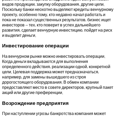
видов продукции, закупку оборудования, другие цели.
Поскольку банки неохотно выделяют кредиты венчурному
проекту, особенно тому, кто недавно начал работать и
пока не показал существенных результатов, бизнес ищет
инвесторов — тех, кто поверит в успех дальнейшего
развития, сделает венчурную инвестицию, пойдет на риск
и выделит деньги.
Инвестирование операции
На венчурном рынке можно инвестировать операции.
Когда деньги вкладываются для выполнения
определенного действия, реализации одной, конкретной
цели. Целевая поддержка может предназначаться,
например, для замены вышедшего из строя
дорогостоящего оборудования. В обмен компании
предоставляют место в совете директоров, крупный пакет
акций или другие преференции.
Возрождение предприятия
При наступлении угрозы банкротства компания может