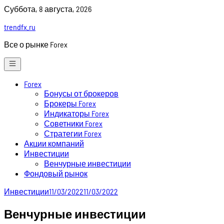
Skip
Суббота, 8 августа, 2026
to
trendfx.ru
content
Все о рынке Forex
Forex
Бонусы от брокеров
Брокеры Forex
Индикаторы Forex
Советники Forex
Стратегии Forex
Акции компаний
Инвестиции
Венчурные инвестиции
Фондовый рынок
Инвестиции
11/03/2022
11/03/2022
Венчурные инвестиции