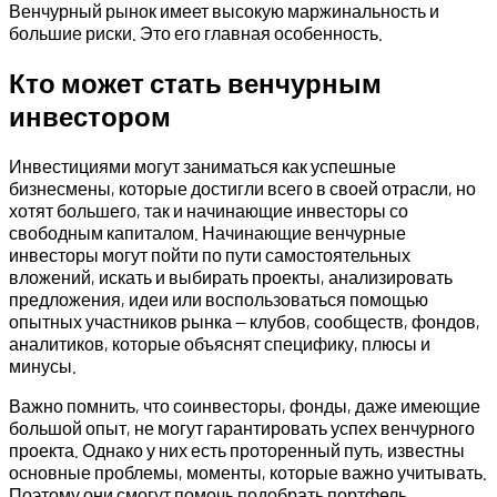
Венчурный рынок имеет высокую маржинальность и
большие риски. Это его главная особенность.
Кто может стать венчурным
инвестором
Инвестициями могут заниматься как успешные
бизнесмены, которые достигли всего в своей отрасли, но
хотят большего, так и начинающие инвесторы со
свободным капиталом. Начинающие венчурные
инвесторы могут пойти по пути самостоятельных
вложений, искать и выбирать проекты, анализировать
предложения, идеи или воспользоваться помощью
опытных участников рынка — клубов, сообществ, фондов,
аналитиков, которые объяснят специфику, плюсы и
минусы.
Важно помнить, что соинвесторы, фонды, даже имеющие
большой опыт, не могут гарантировать успех венчурного
проекта. Однако у них есть проторенный путь, известны
основные проблемы, моменты, которые важно учитывать.
Поэтому они смогут помочь подобрать портфель