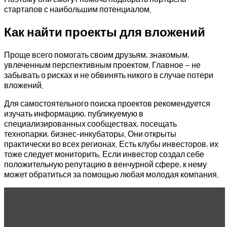
стартапов с наибольшим потенциалом.
Как найти проекты для вложений
Проще всего помогать своим друзьям, знакомым,
увлеченным перспективным проектом. Главное — не
забывать о рисках и не обвинять никого в случае потери
вложений.
Для самостоятельного поиска проектов рекомендуется
изучать информацию, публикуемую в
специализированных сообществах, посещать
технопарки, бизнес-инкубаторы. Они открыты
практически во всех регионах. Есть клубы инвесторов, их
тоже следует мониторить. Если инвестор создал себе
положительную репутацию в венчурной сфере, к нему
может обратиться за помощью любая молодая компания.
Читать статью
Фондовые рынки США: причины
обвала и его последствия. Обвал фондового
рынка США