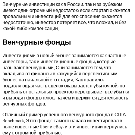
Венчурные инвестиции как в России, так и за рубежом
имеют один огромный недостаток: если стартап окажется
провальным и инвестиций для его спасения окажется
недостаточно, инвестор потеряет всё, что вложил, и без
какой-либо компенсации.
Венчурные фонды
Инвестициями в новый бизнес занимаются как частные
инвесторы, так и инвестиционные фонды, которые
называют венчурными. Они занимаются тем, что
вкладывают финансы в кажущийся перспективным
бизнес на начальной его стадии. Как правило,
подавляющая часть сделок оказывается убыточной, но
прибыль от остальных проектов перекрывает все убытки
и выводит фонд в плюс, на чём и держится деятельность
венчурных фондов.
Отличный пример успешного венчурного фонда в США —
Benchmark. Этот фонд с самого начала инвестировал в
ныне известные Uber и eBay, и эти инвестиции вернулись
ему с огромной прибылью.