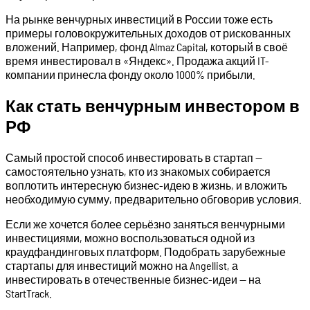
На рынке венчурных инвестиций в России тоже есть
примеры головокружительных доходов от рискованных
вложений. Например, фонд Almaz Capital, который в своё
время инвестировал в «‎Яндекс». Продажа акций IT-
компании принесла фонду около 1000% прибыли.
Как стать венчурным инвестором в
РФ
Самый простой способ инвестировать в стартап —
самостоятельно узнать, кто из знакомых собирается
воплотить интересную бизнес-идею в жизнь, и вложить
необходимую сумму, предварительно обговорив условия.
Если же хочется более серьёзно заняться венчурными
инвестициями, можно воспользоваться одной из
краудфандинговых платформ. Подобрать зарубежные
стартапы для инвестиций можно на Angellist, а
инвестировать в отечественные бизнес-идеи — на
StartTrack.