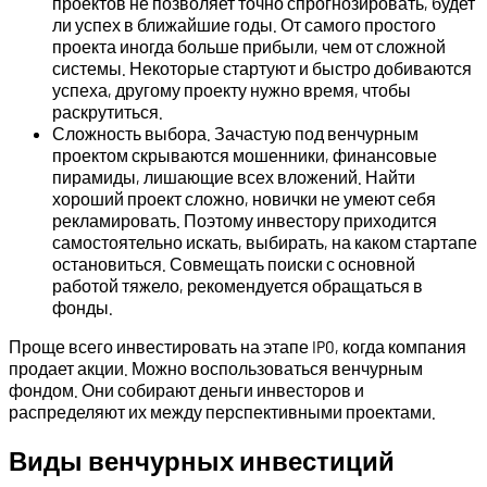
проектов не позволяет точно спрогнозировать, будет
ли успех в ближайшие годы. От самого простого
проекта иногда больше прибыли, чем от сложной
системы. Некоторые стартуют и быстро добиваются
успеха, другому проекту нужно время, чтобы
раскрутиться.
Сложность выбора. Зачастую под венчурным
проектом скрываются мошенники, финансовые
пирамиды, лишающие всех вложений. Найти
хороший проект сложно, новички не умеют себя
рекламировать. Поэтому инвестору приходится
самостоятельно искать, выбирать, на каком стартапе
остановиться. Совмещать поиски с основной
работой тяжело, рекомендуется обращаться в
фонды.
Проще всего инвестировать на этапе IPO, когда компания
продает акции. Можно воспользоваться венчурным
фондом. Они собирают деньги инвесторов и
распределяют их между перспективными проектами.
Виды венчурных инвестиций