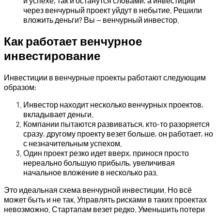
и успехе, так и останутся словами, а инвестиции
через венчурный проект уйдут в небытие. Решили
вложить деньги? Вы — венчурный инвестор.
Как работает венчурное
инвестирование
Инвестиции в венчурные проекты работают следующим
образом:
Инвестор находит несколько венчурных проектов,
вкладывает деньги.
Компании пытаются развиваться, кто-то разоряется
сразу, другому проекту везет больше, он работает, но
с незначительным успехом.
Один проект резко идет вверх, принося просто
нереально большую прибыль, увеличивая
начальное вложение в несколько раз.
Это идеальная схема венчурной инвестиции. Но всё
может быть и не так. Управлять рисками в таких проектах
невозможно. Стартапам везет редко. Уменьшить потери