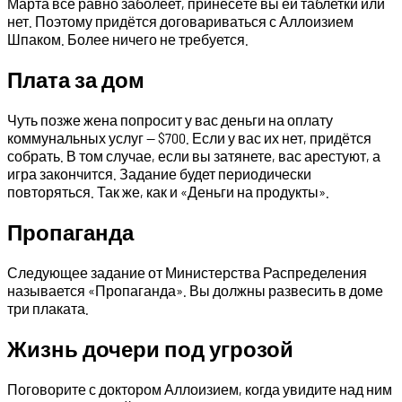
Марта всё равно заболеет, принесёте вы ей таблетки или
нет. Поэтому придётся договариваться с Аллоизием
Шпаком. Более ничего не требуется.
Плата за дом
Чуть позже жена попросит у вас деньги на оплату
коммунальных услуг — $700. Если у вас их нет, придётся
собрать. В том случае, если вы затянете, вас арестуют, а
игра закончится. Задание будет периодически
повторяться. Так же, как и «Деньги на продукты».
Пропаганда
Следующее задание от Министерства Распределения
называется «Пропаганда». Вы должны развесить в доме
три плаката.
Жизнь дочери под угрозой
Поговорите с доктором Аллоизием, когда увидите над ним