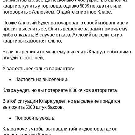
квартир, купить у торговца, однако 500$ не хватит, или
поговорить с Аллозием. Отдайте спиртное Кларе.
Позже Аллозий будет разочарован в своей избраннице и
просит выселить ее. Опять решение за вами помочь ему,
либо отказать. В случае отказа, Аллозий выселится из
квартиры самостоятельно.
Если вы решили помочь ему выселить Клару, необходимо
обсудить это с ней.
У вас есть несколько вариантов:
Настоять на выселении:
Клара уедет, но вы потеряете 1000 очков авторитета.
В этой ситуации Клара уедет, но выселение придется
выложить 5000 штук баксов.
Попросить уехать:
Клара хочет, чтобы вы нашли тайник доктора, где он
прячет золотую брошь.