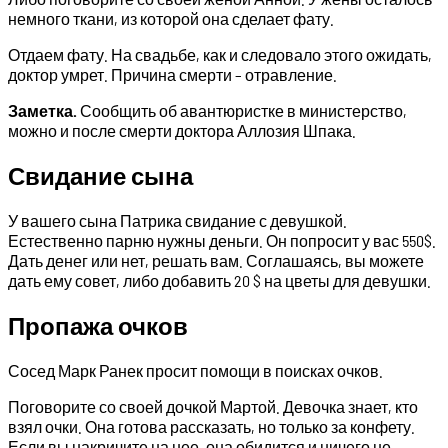
немного ткани, из которой она сделает фату.
Отдаем фату. На свадьбе, как и следовало этого ожидать,
доктор умрет. Причина смерти – отравление.
Заметка.
Сообщить об авантюристке в министерство,
можно и после смерти доктора Аллозия Шпака.
Свидание сына
У вашего сына Патрика свидание с девушкой.
Естественно парню нужны деньги. Он попросит у вас 550$.
Дать денег или нет, решать вам. Соглашаясь, вы можете
дать ему совет, либо добавить 20 $ на цветы для девушки.
Пропажа очков
Сосед Марк Ранек просит помощи в поисках очков.
Поговорите со своей дочкой Мартой. Девочка знает, кто
взял очки. Она готова рассказать, но только за конфету.
Если вы накричите на нее, она обидится и ничего не