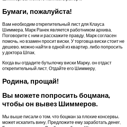
Бумаги, пожалуйста!
Вам необходим открепительный лист для Клауса
Шиммера. Марк Ранек является работником архива.
Поговорите с ним и расскажите правду. Марк согласен
помочь, но взамен просит виски. У торговца виски стоит не
дешево, можно найти в одной из квартир, либо попросить
у доктора Шпак.
Когда вы отдадите бутылочку виски Марку, он отдаст
открепительный лист. Отдайте его Шиммеру.
Родина, прощай!
Вы можете попросить боцмана,
чтобы он вывез Шиммеров.
Мы выше писали о том, что боцман за плохие консервы,
может искапить вину. Предложите ему заработать денег.