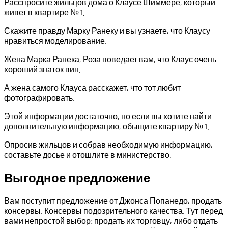
Расспросите жильцов дома о Клаусе Шиммере, который
живет в квартире № 1.
Скажите правду Марку Ранеку и вы узнаете, что Клаусу
нравиться моделирование.
Жена Марка Ранека, Роза поведает вам, что Клаус очень
хороший знаток вин.
А жена самого Клауса расскажет, что тот любит
фотографировать.
Этой информации достаточно, но если вы хотите найти
дополнительную информацию, обыщите квартиру № 1.
Опросив жильцов и собрав необходимую информацию,
составьте досье и отошлите в министерство.
Выгодное предложение
Вам поступит предложение от Джонса Попанедо, продать
консервы. Консервы подозрительного качества. Тут перед
вами непростой выбор: продать их торговцу, либо отдать