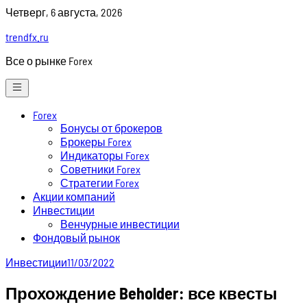
Skip
Четверг, 6 августа, 2026
to
trendfx.ru
content
Все о рынке Forex
Forex
Бонусы от брокеров
Брокеры Forex
Индикаторы Forex
Советники Forex
Стратегии Forex
Акции компаний
Инвестиции
Венчурные инвестиции
Фондовый рынок
Инвестиции
11/03/2022
Прохождение Beholder: все квесты