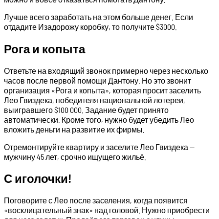
Лучше всего заработать на этом больше денег. Если
отдадите Изадорожу коробку, то получите $3000.
Рога и копыта
Ответьте на входящий звонок примерно через несколько
часов после первой помощи Дантону. Но это звонит
организация «Рога и копыта», которая просит заселить
Лео Гвиздека, победителя национальной лотереи,
выигравшего $100 000. Задание будет принято
автоматически. Кроме того, нужно будет убедить Лео
вложить деньги на развитие их фирмы.
Отремонтируйте квартиру и заселите Лео Гвиздека —
мужчину 45 лет, срочно ищущего жильё.
С иголочки!
Поговорите с Лео после заселения, когда появится
«восклицательный знак» над головой. Нужно приобрести