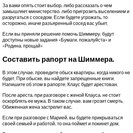
За вами опять стоит выбор, либо рассказать о чем
замышляет министерство, либо пригрозить выселением и
разругаться с соседом. Если будете угрожать, то
осторожно, иначе разъяренный сосед вас убьет.
Если вы приняли решение помочь Шиммеру, будут
доступны новые задания «Бумаги, пожалуйста» и
«Родина, прощай»
Составить рапорт на Шиммера.
В этом случае, проведите обыск квартиры, когда никого не
будет. При обыске, вы найдете запрещенные книги.
Напишите об этом в рапорте, Клаус будет арестован.
После ареста, при разговоре с женой Клауса, не стоит
оскорблять ее мужа. В таком случае, вам грозит смерть.
Обиженная жена застрелит вас.
Если при разговоре с Марией, вы будете прикрываться
своей семьей и работой, то она поймет и покинет дом.