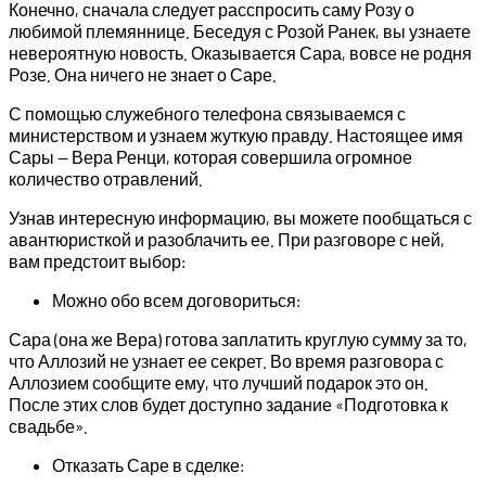
Конечно, сначала следует расспросить саму Розу о
любимой племяннице. Беседуя с Розой Ранек, вы узнаете
невероятную новость. Оказывается Сара, вовсе не родня
Розе. Она ничего не знает о Саре.
С помощью служебного телефона связываемся с
министерством и узнаем жуткую правду. Настоящее имя
Сары — Вера Ренци, которая совершила огромное
количество отравлений.
Узнав интересную информацию, вы можете пообщаться с
авантюристкой и разоблачить ее. При разговоре с ней,
вам предстоит выбор:
Можно обо всем договориться:
Сара (она же Вера) готова заплатить круглую сумму за то,
что Аллозий не узнает ее секрет. Во время разговора с
Аллозием сообщите ему, что лучший подарок это он.
После этих слов будет доступно задание «Подготовка к
свадьбе».
Отказать Саре в сделке: