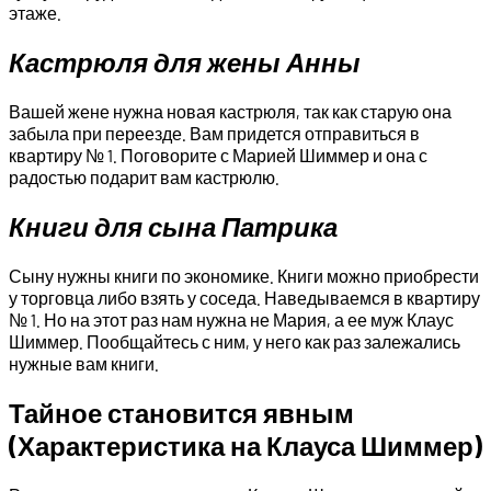
этаже.
Кастрюля для жены Анны
Вашей жене нужна новая кастрюля, так как старую она
забыла при переезде. Вам придется отправиться в
квартиру № 1. Поговорите с Марией Шиммер и она с
радостью подарит вам кастрюлю.
Книги для сына Патрика
Сыну нужны книги по экономике. Книги можно приобрести
у торговца либо взять у соседа. Наведываемся в квартиру
№ 1. Но на этот раз нам нужна не Мария, а ее муж Клаус
Шиммер. Пообщайтесь с ним, у него как раз залежались
нужные вам книги.
Тайное становится явным
(Характеристика на Клауса Шиммер)