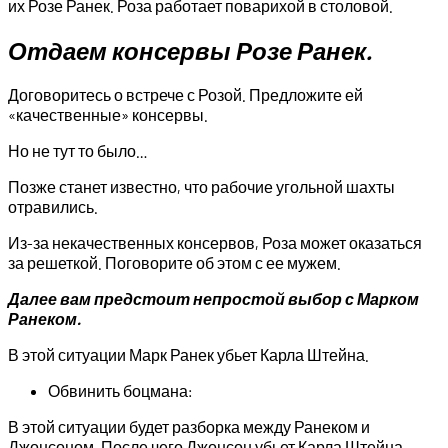
их Розе Ранек. Роза работает поварихой в столовой.
Отдаем консервы Розе Ранек.
Договоритесь о встрече с Розой. Предложите ей
«качественные» консервы.
Но не тут то было…
Позже станет известно, что рабочие угольной шахты
отравились.
Из-за некачественных консервов, Роза может оказаться
за решеткой. Поговорите об этом с ее мужем.
Далее вам предстоит непростой выбор с Марком
Ранеком.
В этой ситуации Марк Ранек убьет Карла Штейна.
Обвинить боцмана:
В этой ситуации будет разборка между Ранеком и
Джонсоном. После чего Джонсон убьет Карла Штейна.