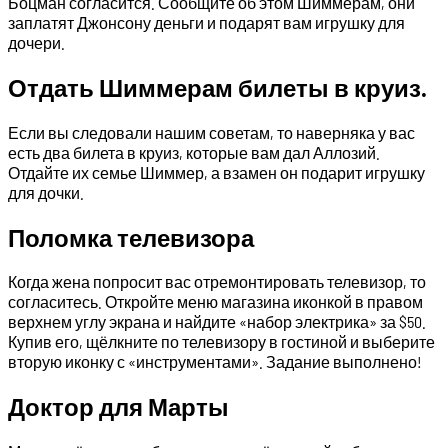
Боцман согласится. Сообщите об этом Шиммерам, они
заплатят Джонсону деньги и подарят вам игрушку для
дочери.
Отдать Шиммерам билеты в круиз.
Если вы следовали нашим советам, то наверняка у вас
есть два билета в круиз, которые вам дал Аллозий.
Отдайте их семье Шиммер, а взамен он подарит игрушку
для дочки.
Поломка телевизора
Когда жена попросит вас отремонтировать телевизор, то
согласитесь. Откройте меню магазина иконкой в правом
верхнем углу экрана и найдите «набор электрика» за $50.
Купив его, щёлкните по телевизору в гостиной и выберите
вторую иконку с «инструментами». Задание выполнено!
Доктор для Марты