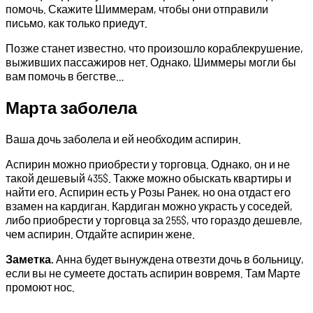
помочь. Скажите Шиммерам, чтобы они отправили
письмо, как только приедут.
Позже станет известно, что произошло кораблекрушение,
выживших пассажиров нет. Однако, Шиммеры могли бы
вам помочь в бегстве…
Марта заболела
Ваша дочь заболела и ей необходим аспирин.
Аспирин можно приобрести у торговца. Однако, он и не
такой дешевый 435$. Также можно обыскать квартиры и
найти его. Аспирин есть у Розы Ранек, но она отдаст его
взамен на кардиган. Кардиган можно украсть у соседей,
либо приобрести у торговца за 255$, что гораздо дешевле,
чем аспирин. Отдайте аспирин жене.
Заметка.
Анна будет вынуждена отвезти дочь в больницу,
если вы не сумеете достать аспирин вовремя. Там Марте
промоют нос.