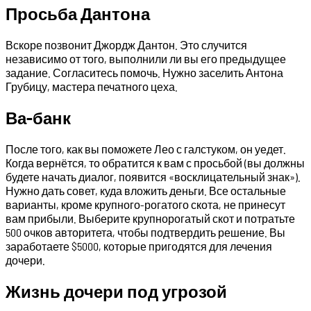
Просьба Дантона
Вскоре позвонит Джордж Дантон. Это случится
независимо от того, выполнили ли вы его предыдущее
задание. Согласитесь помочь. Нужно заселить Антона
Грубицу, мастера печатного цеха.
Ва-банк
После того, как вы поможете Лео с галстуком, он уедет.
Когда вернётся, то обратится к вам с просьбой (вы должны
будете начать диалог, появится «восклицательный знак»).
Нужно дать совет, куда вложить деньги. Все остальные
варианты, кроме крупного-рогатого скота, не принесут
вам прибыли. Выберите крупнорогатый скот и потратьте
500 очков авторитета, чтобы подтвердить решение. Вы
заработаете $5000, которые пригодятся для лечения
дочери.
Жизнь дочери под угрозой