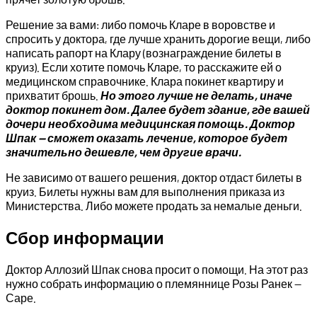
Решение за вами: либо помочь Кларе в воровстве и
спросить у доктора, где лучше хранить дорогие вещи, либо
написать рапорт на Клару (вознаграждение билеты в
круиз). Если хотите помочь Кларе, то расскажите ей о
медицинском справочнике. Клара покинет квартиру и
прихватит брошь.
Но этого лучше не делать, иначе
доктор покинет дом. Далее будет здание, где вашей
дочери необходима медицинская помощь. Доктор
Шпак — сможет оказать лечение, которое будет
значительно дешевле, чем другие врачи.
Не зависимо от вашего решения, доктор отдаст билеты в
круиз. Билеты нужны вам для выполнения приказа из
Министерства. Либо можете продать за немалые деньги.
Сбор информации
Доктор Аллозий Шпак снова просит о помощи. На этот раз
нужно собрать информацию о племяннице Розы Ранек —
Саре.