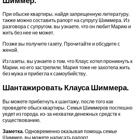
Шиммер.
При обыске квартиры, найдя запрещенную литературу,
также можно составить рапорт на супругу Шиммера. Из
разговора с супругом, вы узнаете, что он любит Марию и
жить без нее не может.
Позже вы получите газету. Прочитайте и обсудите с
женой.
Из газеты, вы узнаете о том, что Клаус хотел проникнуть к
Марии, но его застрелили. Мария тоже не захотела жить
без мужа и прибегла к самоубийству.
Шантажировать Клауса Шиммера.
Вы можете прибегнуть к шантажу, после того как
проведете обыск квартиры. Семья Шиммеров поспешно
уедет из города, из-за нехватки денежных средств к
существованию.
Заметка.
Одновременно оказывая помощь семье
Шиммер, вы можете написать рапорт.