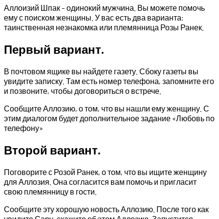
Аллоизий Шпак – одинокий мужчина. Вы можете помочь
ему с поиском женщины. У вас есть два варианта:
таинственная незнакомка или племянница Розы Ранек.
Первый вариант.
В почтовом ящике вы найдете газету. Сбоку газеты вы
увидите записку. Там есть номер телефона, запомните его
и позвоните, чтобы договориться о встрече.
Сообщите Аллозию, о том, что вы нашли ему женщину. С
этим диалогом будет дополнительное задание «Любовь по
телефону»
Второй вариант.
Поговорите с Розой Ранек, о том, что вы ищите женщину
для Аллозия. Она согласится вам помочь и пригласит
свою племянницу в гости.
Сообщите эту хорошую новость Аллозию. После того как
увидите Сару, скажите об этом Аллозию. Запустится