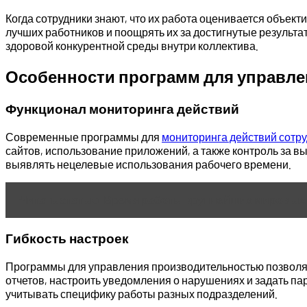
Когда сотрудники знают, что их работа оценивается объе
лучших работников и поощрять их за достигнутые результа
здоровой конкурентной среды внутри коллектива.
Особенности программ для управл
Функционал мониторинга действий
Современные программы для
мониторинга действий сотр
сайтов, использование приложений, а также контроль за 
выявлять нецелевые использования рабочего времени.
Читать статью
Время работы крупнейших мировых
Гибкость настроек
Программы для управления производительностью позволяю
отчетов, настроить уведомления о нарушениях и задать па
учитывать специфику работы разных подразделений.