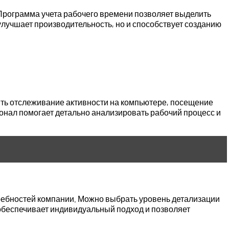
 Программа учета рабочего времени позволяет выделить
 улучшает производительность, но и способствует созданию
ть отслеживание активности на компьютере, посещение
онал помогает детально анализировать рабочий процесс и
ребностей компании. Можно выбрать уровень детализации
 обеспечивает индивидуальный подход и позволяет