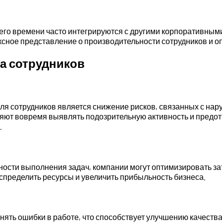
о времени часто интегрируются с другими корпоративными 
ксное представление о производительности сотрудников и о
а сотрудников
ля сотрудников является снижение рисков, связанных с на
яют вовремя выявлять подозрительную активность и предот
.
ости выполнения задач, компании могут оптимизировать за
спределить ресурсы и увеличить прибыльность бизнеса.
нять ошибки в работе, что способствует улучшению качест