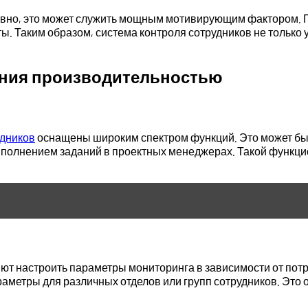
ктивно, это может служить мощным мотивирующим фактором.
ты. Таким образом, система контроля сотрудников не только
ения производительностью
удников
оснащены широким спектром функций. Это может бы
выполнением заданий в проектных менеджерах. Такой функци
 фондовых бирж
т настроить параметры мониторинга в зависимости от пот
раметры для различных отделов или групп сотрудников. Это