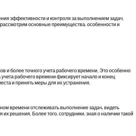
ния эффективности и контроля за выполнением задач.
е рассмотрим основные преимущества, особенности и
в и более точного учета рабочего времени. Это особенно
 учета рабочего времени фиксирует начало и конец
еста и принять меры для их устранения.
ьном времени отслеживать выполнение задач, видеть
их решения. Более того, сотрудники, зная о наличии такой