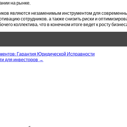
ании на рынке.
иков являются незаменимым инструментом для современны
отивацию сотрудников, а также снизить риски и оптимизиров
чего коллектива, что в конечном итоге ведет к росту бизне
ументов: Гарантия Юридической Исправности
ти для инвесторов
→