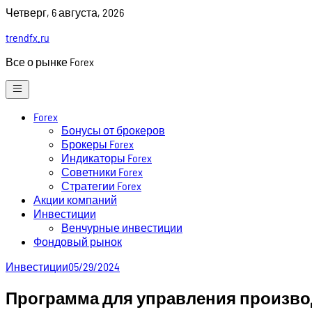
Skip
Четверг, 6 августа, 2026
to
trendfx.ru
content
Все о рынке Forex
Forex
Бонусы от брокеров
Брокеры Forex
Индикаторы Forex
Советники Forex
Стратегии Forex
Акции компаний
Инвестиции
Венчурные инвестиции
Фондовый рынок
Инвестиции
05/29/2024
Программа для управления произв