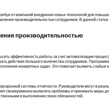
ребуя от компаний внедрения новых технологий для повыше
авления производительностью сотрудников. В данной стать
ления производительностью
сить эффективность работы за счет автоматизации процессо
вать действия большого количества сотрудников. Программа
ыполнение конкретных задач. Это помогает выявить слабые м
прозрачной системы отчетности. Руководители могут в реал
яет своевременно выявлять проблемы и принимать меры для 
ственными в выполнении своих обязанностей.