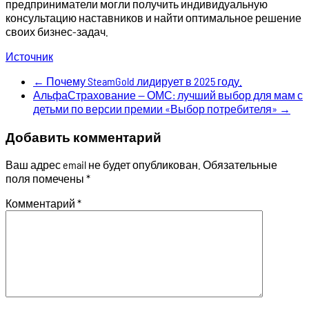
предприниматели могли получить индивидуальную
консультацию наставников и найти оптимальное решение
своих бизнес-задач.
Источник
←
Почему SteamGold лидирует в 2025 году.
АльфаСтрахование — ОМС: лучший выбор для мам с
детьми по версии премии «Выбор потребителя»
→
Добавить комментарий
Ваш адрес email не будет опубликован.
Обязательные
поля помечены
*
Комментарий
*