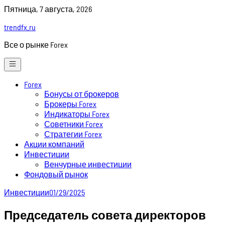
Skip
Пятница, 7 августа, 2026
to
trendfx.ru
content
Все о рынке Forex
Forex
Бонусы от брокеров
Брокеры Forex
Индикаторы Forex
Советники Forex
Стратегии Forex
Акции компаний
Инвестиции
Венчурные инвестиции
Фондовый рынок
Инвестиции
01/29/2025
Председатель совета директоров