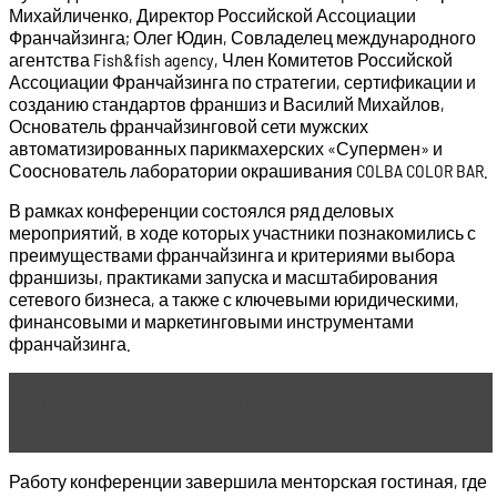
Михайличенко, Директор Российской Ассоциации
Франчайзинга; Олег Юдин, Совладелец международного
агентства Fish&fish agency, Член Комитетов Российской
Ассоциации Франчайзинга по стратегии, сертификации и
созданию стандартов франшиз и Василий Михайлов,
Основатель франчайзинговой сети мужских
автоматизированных парикмахерских «Супермен» и
Сооснователь лаборатории окрашивания COLBA COLOR BAR.
В рамках конференции состоялся ряд деловых
мероприятий, в ходе которых участники познакомились с
преимуществами франчайзинга и критериями выбора
франшизы, практиками запуска и масштабирования
сетевого бизнеса, а также с ключевыми юридическими,
финансовыми и маркетинговыми инструментами
франчайзинга.
Читать статью
ЛГУ имени А. С. Пушкина
факультет Факультет экономики и инвестиций
Работу конференции завершила менторская гостиная, где