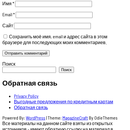
Имя
*
Email
*
Сайт
Сохранить моё имя, email и адрес сайта в этом
браузере для последующих моих комментариев.
Поиск
Поиск
Обратная связь
Privacy Policy
Выгодные предложения по кредитным картам
Обратная связь
Powered By:
WordPress
|
Theme:
MagazineCraft
By OdieThemes
Все материалы на данном сайте взяты из открытых
источников - имеют обратную ссылку на материал в