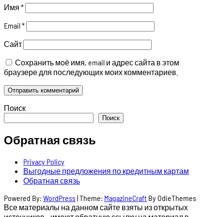
Имя
*
Email
*
Сайт
Сохранить моё имя, email и адрес сайта в этом
браузере для последующих моих комментариев.
Поиск
Поиск
Обратная связь
Privacy Policy
Выгодные предложения по кредитным картам
Обратная связь
Powered By:
WordPress
|
Theme:
MagazineCraft
By OdieThemes
Все материалы на данном сайте взяты из открытых
источников - имеют обратную ссылку на материал в