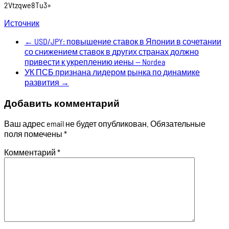
2Vtzqwe8Tu3»
Источник
←
USD/JPY: повышение ставок в Японии в сочетании
со снижением ставок в других странах должно
привести к укреплению иены — Nordea
УК ПСБ признана лидером рынка по динамике
развития
→
Добавить комментарий
Ваш адрес email не будет опубликован.
Обязательные
поля помечены
*
Комментарий
*