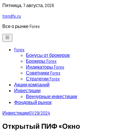
Skip
Пятница, 7 августа, 2026
to
trendfx.ru
content
Все о рынке Forex
Forex
Бонусы от брокеров
Брокеры Forex
Индикаторы Forex
Советники Forex
Стратегии Forex
Акции компаний
Инвестиции
Венчурные инвестиции
Фондовый рынок
Инвестиции
01/29/2024
Открытый ПИФ «Окно