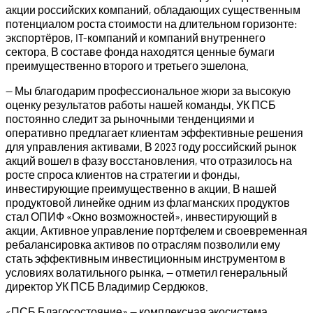
акции российских компаний, обладающих существенным
потенциалом роста стоимости на длительном горизонте:
экспортёров, IT-компаний и компаний внутреннего
сектора. В составе фонда находятся ценные бумаги
преимущественно второго и третьего эшелона.
— Мы благодарим профессиональное жюри за высокую
оценку результатов работы нашей команды. УК ПСБ
постоянно следит за рыночными тенденциями и
оперативно предлагает клиентам эффективные решения
для управления активами. В 2023 году российский рынок
акций вошел в фазу восстановления, что отразилось на
росте спроса клиентов на стратегии и фонды,
инвестирующие преимущественно в акции. В нашей
продуктовой линейке одним из флагманских продуктов
стал ОПИФ «Окно возможностей», инвестирующий в
акции. Активное управление портфелем и своевременная
ребалансировка активов по отраслям позволили ему
стать эффективным инвестиционным инструментом в
условиях волатильного рынка, — отметил генеральный
директор УК ПСБ Владимир Сердюков.
«ПСБ Благосостояние» — комплексная экосистема