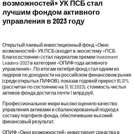
возможностей» УК ПСБ стал
лучшим фондом активного
управления в 2023 году
Открытый паевый инвестиционный фонд «Окно
возможностей» УК ПСБ (входит в экосистему «ПСБ
Благосостояние») стал лауреатом премии Investment
Leаders-2023 в категории «ОПИФ года активного
управления». По итогам октября фонд стал одним из
лидеров по доходности на российском финансовом рынке
(среди открытых ПИФОВ), показав годовой прирост 81,31%
(рассчитан по состоянию на 31.10.2023), стоимость чистых
активов фонда достигла почти 1 млрд руб.
Профессиональное жюри высоко оценило качество
управления активами и сбалансированный подход к
составу портфеля фонда, обеспечившие высокий
финансовый результат.
ОПИФ «Окно возможностей» инвестирует средства в