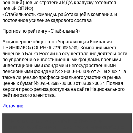
решений (новые стратегии ИДУ, к запуску готовится
новый ОПИФ)
• Стабильность команды, работающей в компании, и
постоянное усиление кадрового состава
Прогноз по рейтингу «Стабильный».
Акционерное общество «Управляющая Компания
ТРИНФИКО» (ОГРН: 1027700084730). Компания имеет
лицензию Банка России на осуществление деятельности
по управлению инвестиционными фондами, паевыми
инвестиционными фондами и негосударственными
пенсионными фондами № 21-000-1-00079 от 24.09.2002 г., а
также лицензию профессионального участника рынка
ценных бумаг № 045-08588-001000 от 06.09.2005 г. Полная
версия пресс-релиза доступна на сайте Национального
рейтингового агентства.
Источник
Читать статью
Акции ТМК на Мосбирже
снижались более чем на 7% после решения СД по
дивидендам