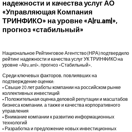
надежности и качества услуг АО
«Управляющая Компания
ТРИНФИКО» на уровне «А|ru.am|»,
прогноз «стабильный»
Национальное Рейтинговое Агентство (НРА) подтвердило
рейтинг надежности и качества услуг УК ТРИНФИКО на
уровне «А|ru.am|», прогноз «Стабильный».
Среди ключевых факторов, повлиявших на
подтверждение оценки:
• Свыше 20 лет работы компании на российском рынке
коллективных инвестиций
• Положительная оценка деловой репутации и масштабов
бизнеса компании, а также и качества корпоративного
управления
• Внимание компании к развитию информационных
технологий
• Разработка и предложение новых инвестиционных