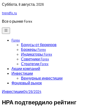
Skip
Суббота, 8 августа, 2026
to
trendfx.ru
content
Все о рынке Forex
Forex
Бонусы от брокеров
Брокеры Forex
Индикаторы Forex
Советники Forex
Стратегии Forex
Акции компаний
Инвестиции
Венчурные инвестиции
Фондовый рынок
Инвестиции
04/26/2024
НРА подтвердило рейтинг