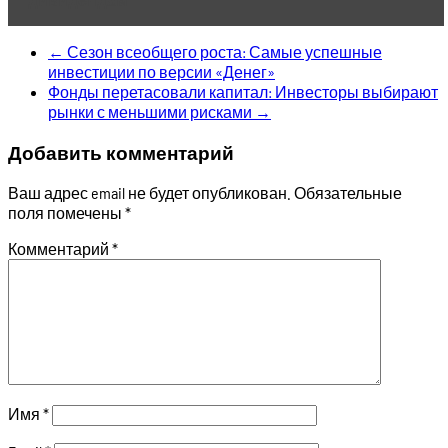
←
Сезон всеобщего роста: Самые успешные
инвестиции по версии «Денег»
Фонды перетасовали капитал: Инвесторы выбирают
рынки с меньшими рисками
→
Добавить комментарий
Ваш адрес email не будет опубликован.
Обязательные
поля помечены
*
Комментарий
*
Имя
*