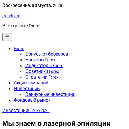
Skip
Воскресенье, 9 августа, 2026
to
trendfx.ru
content
Все о рынке Forex
Forex
Бонусы от брокеров
Брокеры Forex
Индикаторы Forex
Советники Forex
Стратегии Forex
Акции компаний
Инвестиции
Венчурные инвестиции
Фондовый рынок
Инвестиции
05/08/2023
Мы знаем о лазерной эпиляции