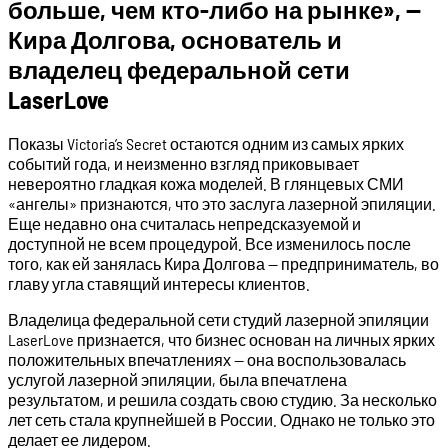
больше, чем кто-либо на рынке», —
Кира Долгова, основатель и
владелец федеральной сети
LaserLove
Показы Victoria’s Secret остаются одним из самых ярких
событий года, и неизменно взгляд приковывает
невероятно гладкая кожа моделей. В глянцевых СМИ
«ангелы» признаются, что это заслуга лазерной эпиляции.
Еще недавно она считалась непредсказуемой и
доступной не всем процедурой. Все изменилось после
того, как ей занялась Кира Долгова — предприниматель, во
главу угла ставящий интересы клиентов.
Владелица федеральной сети студий лазерной эпиляции
LaserLove признается, что бизнес основан на личных ярких
положительных впечатлениях — она воспользовалась
услугой лазерной эпиляции, была впечатлена
результатом, и решила создать свою студию. За несколько
лет сеть стала крупнейшей в России. Однако не только это
делает ее лидером.