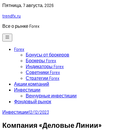
Skip
Пятница, 7 августа, 2026
to
trendfx.ru
content
Все о рынке Forex
Forex
Бонусы от брокеров
Брокеры Forex
Индикаторы Forex
Советники Forex
Стратегии Forex
Акции компаний
Инвестиции
Венчурные инвестиции
Фондовый рынок
Инвестиции
12/12/2023
Компания «Деловые Линии»