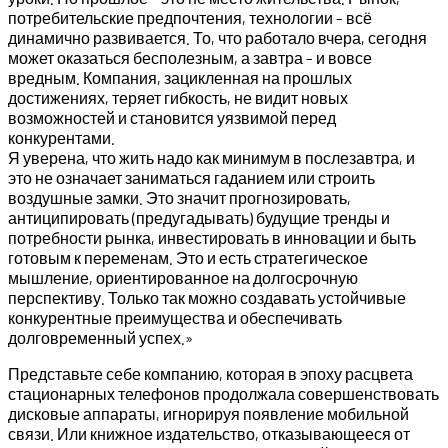
потребительские предпочтения, технологии – всё
динамично развивается. То, что работало вчера, сегодня
может оказаться бесполезным, а завтра – и вовсе
вредным. Компания, зацикленная на прошлых
достижениях, теряет гибкость, не видит новых
возможностей и становится уязвимой перед
конкурентами.
Я уверена, что жить надо как минимум в послезавтра, и
это не означает заниматься гаданием или строить
воздушные замки. Это значит прогнозировать,
антиципировать (предугадывать) будущие тренды и
потребности рынка, инвестировать в инновации и быть
готовым к переменам. Это и есть стратегическое
мышление, ориентированное на долгосрочную
перспективу. Только так можно создавать устойчивые
конкурентные преимущества и обеспечивать
долговременный успех.»
Представьте себе компанию, которая в эпоху расцвета
стационарных телефонов продолжала совершенствовать
дисковые аппараты, игнорируя появление мобильной
связи. Или книжное издательство, отказывающееся от