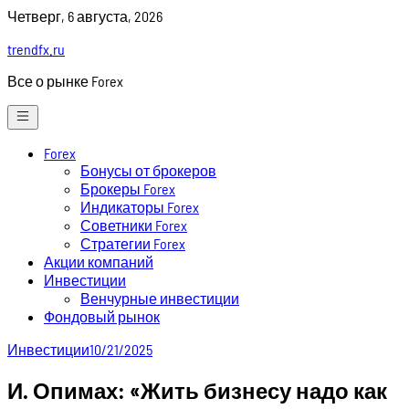
Skip
Четверг, 6 августа, 2026
to
trendfx.ru
content
Все о рынке Forex
Forex
Бонусы от брокеров
Брокеры Forex
Индикаторы Forex
Советники Forex
Стратегии Forex
Акции компаний
Инвестиции
Венчурные инвестиции
Фондовый рынок
Инвестиции
10/21/2025
И. Опимах: «Жить бизнесу надо как