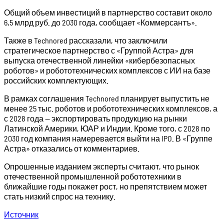
Общий объем инвестиций в партнерство составит около
6,5 млрд руб. до 2030 года, сообщает «Коммерсантъ».
Также в Technored рассказали, что заключили
стратегическое партнерство с «Группой Астра» для
выпуска отечественной линейки «кибербезопасных
роботов» и робототехнических комплексов с ИИ на базе
российских комплектующих.
В рамках соглашения Technored планирует выпустить не
менее 25 тыс. роботов и робототехнических комплексов, а
с 2028 года — экспортировать продукцию на рынки
Латинской Америки, ЮАР и Индии. Кроме того, с 2028 по
2030 год компания намеревается выйти на IPO. В «Группе
Астра» отказались от комментариев.
Опрошенные изданием эксперты считают, что рынок
отечественной промышленной робототехники в
ближайшие годы покажет рост, но препятствием может
стать низкий спрос на технику.
Источник