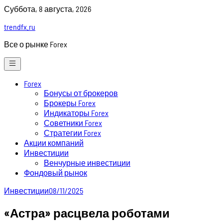
Skip
Суббота, 8 августа, 2026
to
trendfx.ru
content
Все о рынке Forex
Forex
Бонусы от брокеров
Брокеры Forex
Индикаторы Forex
Советники Forex
Стратегии Forex
Акции компаний
Инвестиции
Венчурные инвестиции
Фондовый рынок
Инвестиции
08/11/2025
«Астра» расцвела роботами