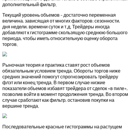
дополнительный фильтр.
Текущий уровень объемов – достаточно переменная
величина, зависящая от многих факторов: сезонности,
дня недели, времени суток и т.д. Трейдеры иногда
добавляют к гистограмме скользящую среднюю большого
периода, чтобы иметь относительную оценку оборота
торгов.
Рыночная теория и практика ставят рост объемов
обязательным условием тренда. Обороты торгов ниже
средних значений помогут спрогнозировать трейдеру
флэт или конец тренда. В первом случае низкие
показатели объемов избавят трейдера от сделок «в пиле»,
позволив войти в момент продолжения тренда. Во втором
случае сработают как фильтр, остановив покупки на
вершине тренда.
Последовательные красные гистограммы на растущем