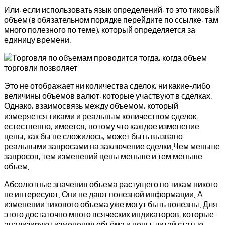
Или, если использовать язык определений, то это тиковый
объем (в обязательном порядке перейдите по ссылке, там
много полезного по теме), который определяется за
единицу времени.
Это не отображает ни количества сделок, ни какие-либо
величины объемов валют, которые участвуют в сделках.
Однако, взаимосвязь между объемом, который
измеряется тиками и реальным количеством сделок,
естественно, имеется, потому что каждое изменение
цены, как бы не сложилось, может быть вызвано
реальными запросами на заключение сделки.Чем меньше
запросов, тем изменений цены меньше и тем меньше
объем.
Абсолютные значения объема растущего по тикам никого
не интересуют. Они не дают полезной информации. А
изменении тикового объема уже могут быть полезны. Для
этого достаточно много всяческих индикаторов, которые
анализируют изменения объёма и цены, читай статью –