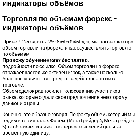
индикаторы объёмов
Торговля по объемам форекс –
индикаторы объёмов
Привет! Сегодня на WebMasterMaksim.ru, мы поговорим про
объем торговли на форекс, и как осуществлять торговлю
по объемам.
Провожу обучение forex бесплатно,
подробности по ссылке. Объем торговли на форекс,
отражает насколько активен игрок, а также насколько
большое количество средств задействовано им в
торговле.
Объем сделок равносилен голосованию участников
рынка, которые отдали свое предпочтение некоторому
движению цены.
Конечно, это образно говоря. По факту объем, который мы
видим в терминалах Форекс (МетаТрейдер4, Метатрейдер
5), отображает количество переосмыслений цены за
временную единицу.