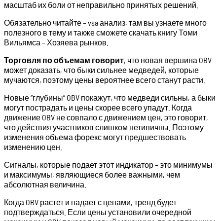
масштаб их боли от неправильно принятых решений.
Обязательно читайте – vsa анализ, там вы узнаете много
полезного в тему и также сможете скачать книгу Томи
Вильямса – Хозяева рынков.
Торговля по объемам говорит
, что новая вершина OBV
может доказать, что быки сильнее медведей, которые
мучаются, поэтому цены вероятнее всего станут расти.
Новые “глубины” OBV покажут, что медведи сильны, а быки
могут пострадать и цены скорее всего упадут. Когда
движение OBV не совпало с движением цен, это говорит,
что действия участников слишком нетипичны. Поэтому
изменения объема форекс могут предшествовать
изменению цен.
Сигналы, которые подает этот индикатор – это минимумы
и максимумы, являющиеся более важными, чем
абсолютная величина.
Когда OBV растет и падает с ценами, тренд будет
подтверждаться. Если цены установили очередной