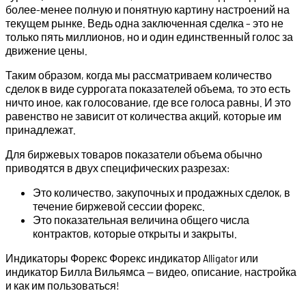
более-менее полную и понятную картину настроений на
текущем рынке. Ведь одна заключенная сделка – это не
только пять миллионов, но и один единственный голос за
движение цены.
Таким образом, когда мы рассматриваем количество
сделок в виде суррогата показателей объема, то это есть
ничто иное, как голосование, где все голоса равны. И это
равенство не зависит от количества акций, которые им
принадлежат.
Для биржевых товаров показатели объема обычно
приводятся в двух специфических разрезах:
Это количество, закупочных и продажных сделок, в
течение биржевой сессии форекс.
Это показательная величина общего числа
контрактов, которые открыты и закрыты.
Индикаторы Форекс Форекс индикатор Alligator или
индикатор Билла Вильямса — видео, описание, настройка
и как им пользоваться!