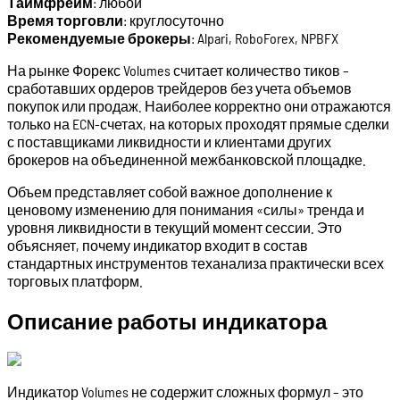
Таймфрейм
: любой
Время торговли
: круглосуточно
Рекомендуемые
брокеры
: Alpari, RoboForex, NPBFX
На рынке Форекс Volumes считает количество тиков –
сработавших ордеров трейдеров без учета объемов
покупок или продаж. Наиболее корректно они отражаются
только на ECN-счетах, на которых проходят прямые сделки
с поставщиками ликвидности и клиентами других
брокеров на объединенной межбанковской площадке.
Объем представляет собой важное дополнение к
ценовому изменению для понимания «силы» тренда и
уровня ликвидности в текущий момент сессии. Это
объясняет, почему индикатор входит в состав
стандартных инструментов теханализа практически всех
торговых платформ.
Описание работы индикатора
Индикатор Volumes не содержит сложных формул – это