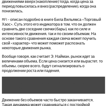
движениями вверх (накопление) тогда, когда цена за
период повысилась и вниз (распределение), когда она
понизилась.
MFI – описан подробно в книге Била Вильямса «Торговый
Хаос». Суть этого его индикатора в том, что он должен
сравнить две соседние свечки (бары), как по силе и
интенсивности движения, так и по своим объемам. На
основе такого сравнения каждая свеча может поучить
свой «характер» что может поможет распознать
некоторые движения рынка.
Вообще говоря, как считает Э. Найман, рынок идет за
величинами объема. Если цена снизится или вырастет, то
объемы, скорее всего, будут сигнализировать о
продолжении роста или падения.
Читать статью
Стратегия на отложенных
ордерах
Движение без объемов часто быстро заканчивается.
Такая динамика может сравниваться с постройкой