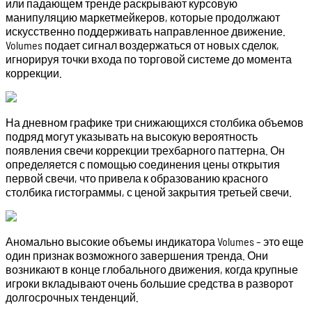
или падающем тренде раскрывают курсовую
манипуляцию маркетмейкеров, которые продолжают
искусственно поддерживать направленное движение.
Volumes подает сигнал воздержаться от новых сделок,
игнорируя точки входа по торговой системе до момента
коррекции.
На дневном графике три снижающихся столбика объемов
подряд могут указывать на высокую вероятность
появления свечи коррекции трехбарного паттерна. Он
определяется с помощью соединения цены открытия
первой свечи, что привела к образованию красного
столбика гистограммы, с ценой закрытия третьей свечи.
Аномально высокие объемы индикатора Volumes – это еще
один признак возможного завершения тренда. Они
возникают в конце глобального движения, когда крупные
игроки вкладывают очень большие средства в разворот
долгосрочных тенденций.