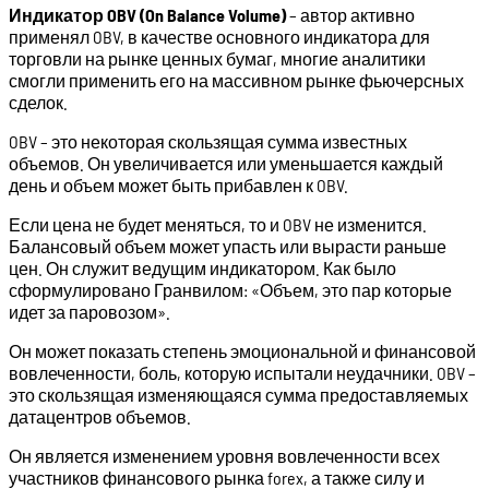
Индикатор OBV (On Balance Volume)
– автор активно
применял OBV, в качестве основного индикатора для
торговли на рынке ценных бумаг, многие аналитики
смогли применить его на массивном рынке фьючерсных
сделок.
OBV – это некоторая скользящая сумма известных
объемов. Он увеличивается или уменьшается каждый
день и объем может быть прибавлен к OBV.
Если цена не будет меняться, то и OBV не изменится.
Балансовый объем может упасть или вырасти раньше
цен. Он служит ведущим индикатором. Как было
сформулировано Гранвилом: «Объем, это пар которые
идет за паровозом».
Он может показать степень эмоциональной и финансовой
вовлеченности, боль, которую испытали неудачники. OBV –
это скользящая изменяющаяся сумма предоставляемых
датацентров объемов.
Он является изменением уровня вовлеченности всех
участников финансового рынка forex, а также силу и