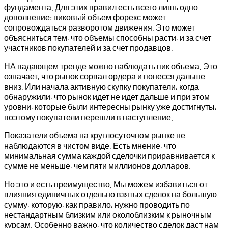
фундамента. Для этих правил есть всего лишь одно
дополнение: пиковый объем форекс может
сопровождаться разворотом движения. Это может
объясниться тем, что объемы способны расти, и за счет
участников покупателей и за счет продавцов.
НА падающем тренде можно наблюдать пик объема. Это
означает, что рынок сорвал ордера и понесся дальше
вниз. Или начала активную скупку покупатели, когда
обнаружили, что рынок идет не идет дальше и при этом
уровни, которые были интересны рынку уже достигнуты,
поэтому покупатели перешли в наступление.
Показатели объема на круглосуточном рынке не
наблюдаются в чистом виде. Есть мнение, что
минимальная сумма каждой сделочки приравнивается к
сумме не меньше, чем пяти миллионов долларов.
Но это и есть преимущество. Мы можем избавиться от
влияния единичных отдельно взятых сделок на большую
сумму, которую, как правило, нужно проводить по
нестандартным близким или околоблизким к рыночным
курсам. Особенно важно, что количество сделок даст нам