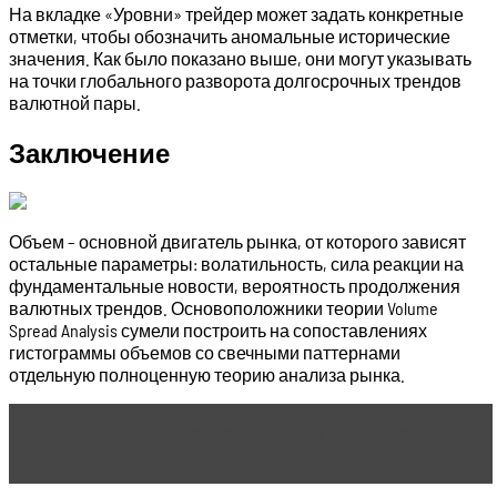
На вкладке «Уровни» трейдер может задать конкретные
отметки, чтобы обозначить аномальные исторические
значения. Как было показано выше, они могут указывать
на точки глобального разворота долгосрочных трендов
валютной пары.
Заключение
Объем – основной двигатель рынка, от которого зависят
остальные параметры: волатильность, сила реакции на
фундаментальные новости, вероятность продолжения
валютных трендов. Основоположники теории Volume
Spread Analysis сумели построить на сопоставлениях
гистограммы объемов со свечными паттернами
отдельную полноценную теорию анализа рынка.
Читать статью
Прогнозирующие индикаторы
форекс без перерисовки