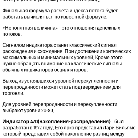
Финальная формула расчета индекса потока будет
работать вычисляться по известной формуле.
«Непонятная величина» – это отношения денежных
потоков.
Сигналом индикатора станет классический сигнал
расхождения и схождения. При достижении критических
максимальных и минимальных уровней. Кроме этого
нужно обращать внимание на классические сигналы
обычных индикаторов осцилляторов.
Выход из устоявшихся уровней перекупленности и
перепроданности может стать подтверждением для
торговли.
Для уровней перепроданности и перекупленности
выбрают уровни 20-80.
Индикатор A/D(накопления-распределения)
– был
разработан в 1972 году. Его ярко представил Лари Вильямс
который представил собой накопление разниц между