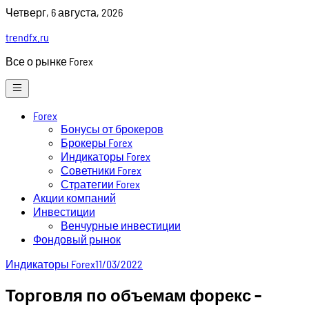
Skip
Четверг, 6 августа, 2026
to
trendfx.ru
content
Все о рынке Forex
Forex
Бонусы от брокеров
Брокеры Forex
Индикаторы Forex
Советники Forex
Стратегии Forex
Акции компаний
Инвестиции
Венчурные инвестиции
Фондовый рынок
Индикаторы Forex
11/03/2022
Торговля по объемам форекс –