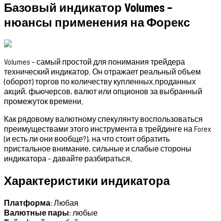
Базовый индикатор Volumes –
нюансы применения на Форекс
Volumes – самый простой для понимания трейдера
технический индикатор. Он отражает реальный объем
(оборот) торгов по количеству купленных.проданных
акций, фьючерсов, валют или опционов за выбранный
промежуток времени.
Как рядовому валютному спекулянту воспользоваться
преимуществами этого инструмента в трейдинге на Forex
(и есть ли они вообще?), на что стоит обратить
пристальное внимание, сильные и слабые стороны
индикатора – давайте разбираться.
Характеристики индикатора
Платформа
: Любая
Валютные пары
: любые