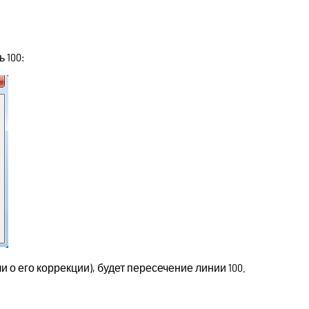
 100:
 о его коррекции), будет пересечение линии 100.