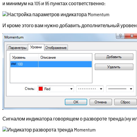
и минимум на 105 и 95 пунктах соответственно:
И кроме этого вам нужно добавить дополнительный уровень
Сигналом индикатора говорящем о развороте тренда (ну или