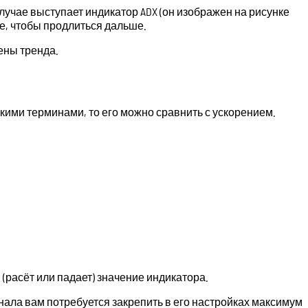
чае выступает индикатор ADX (он изображен на рисунке
ле, чтобы продлиться дальше.
мены тренда.
кими терминами, то его можно сравнить с ускорением.
(расёт или падает) значение индикатора.
гнала вам потребуется закрепить в его настройках максимум