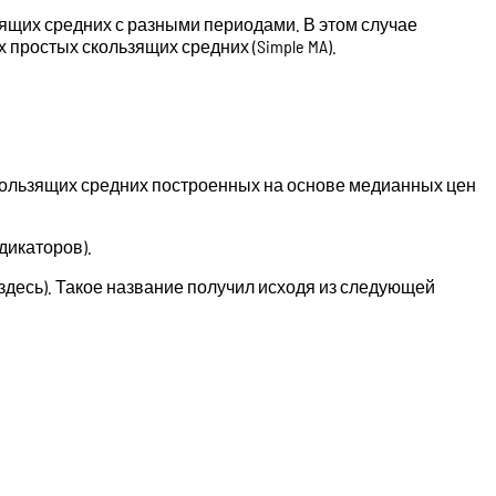
зящих средних с разными периодами. В этом случае
простых скользящих средних (Simple MA).
 скользящих средних построенных на основе медианных цен
дикаторов).
н здесь). Такое название получил исходя из следующей