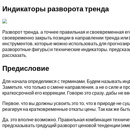
Индикаторы разворота тренда
Разворот тренда, а точнее правильная и своевременная е
своевременно закрыть позиции в направлении тренда или (
инструментов, которые можно использовать для прогнозир
разворотные фигуры) и технические индикаторы, предсказы
рассказать.
Предисловие
Для начала определимся с терминами. Будем называть инди
Заметьте, что только о смене направления, а не о силе и п
краткосрочной его коррекции. Говорю это сразу, дабы не вво
Первое, что вы должны усвоить это то, что в природе не су
реагируя на кратковременные откаты цены. Так как же быт
Да, это вполне возможно. Правильная комбинация техниче
предсказывать грядущий разворот ценовой тенденции (именн