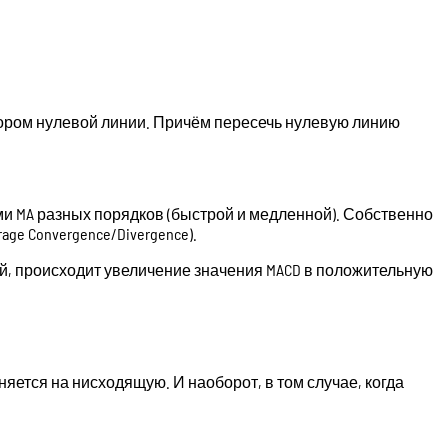
тором нулевой линии. Причём пересечь нулевую линию
ми MA разных порядков (быстрой и медленной). Собственно
e Convergence/Divergence).
й, происходит увеличение значения MACD в положительную
няется на нисходящую. И наоборот, в том случае, когда