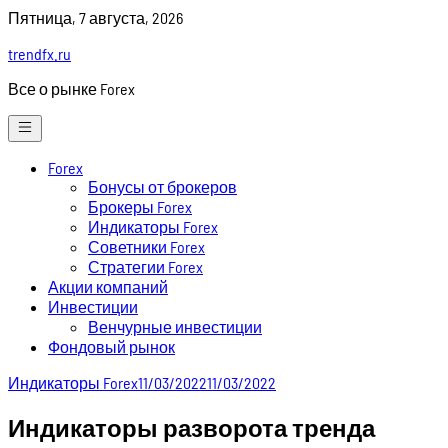
Skip
Пятница, 7 августа, 2026
to
trendfx.ru
content
Все о рынке Forex
Forex
Бонусы от брокеров
Брокеры Forex
Индикаторы Forex
Советники Forex
Стратегии Forex
Акции компаний
Инвестиции
Венчурные инвестиции
Фондовый рынок
Индикаторы Forex
11/03/2022
11/03/2022
Индикаторы разворота тренда