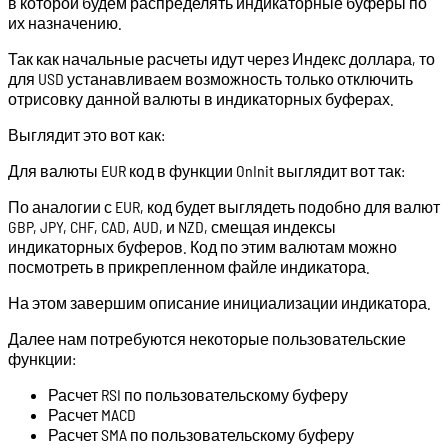
в которой будем распределять индикаторные буферы по
их назначению.
Так как начальные расчеты идут через Индекс доллара, то
для USD устанавливаем возможность только отключить
отрисовку данной валюты в индикаторных буферах.
Выглядит это вот как:
Для валюты EUR код в функции OnInit выглядит вот так:
По аналогии с EUR, код будет выглядеть подобно для валют
GBP, JPY, CHF, CAD, AUD, и NZD, смещая индексы
индикаторных буферов. Код по этим валютам можно
посмотреть в прикрепленном файле индикатора.
На этом завершим описание инициализации индикатора.
Далее нам потребуются некоторые пользовательские
функции:
Расчет RSI по пользовательскому буферу
Расчет MACD
Расчет SMA по пользовательскому буферу