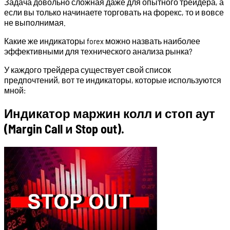
Задача довольно сложная даже для опытного трейдера, а
если вы только начинаете торговать на форекс, то и вовсе
не выполнимая.
Какие же индикаторы forex можно назвать наиболее
эффективными для технического анализа рынка?
У каждого трейдера существует свой список
предпочтений, вот те индикаторы, которые используются
мной:
Индикатор маржин колл и стоп аут
(Margin Call и Stop out).