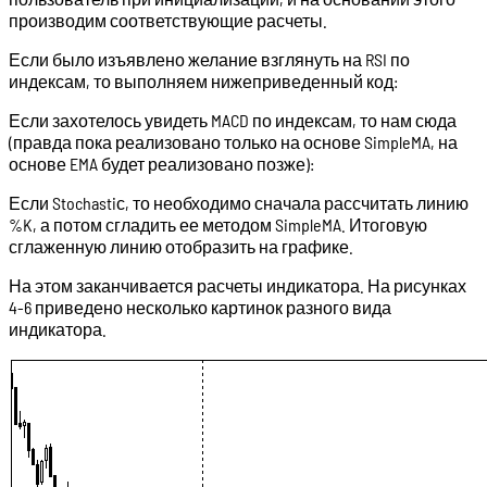
производим соответствующие расчеты.
Если было изъявлено желание взглянуть на RSI по
индексам, то выполняем нижеприведенный код:
Если захотелось увидеть MACD по индексам, то нам сюда
(правда пока реализовано только на основе SimpleMA, на
основе EMA будет реализовано позже):
Если Stochastiс, то необходимо сначала рассчитать линию
%K, а потом сгладить ее методом SimpleMA. Итоговую
сглаженную линию отобразить на графике.
На этом заканчивается расчеты индикатора. На рисунках
4-6 приведено несколько картинок разного вида
индикатора.