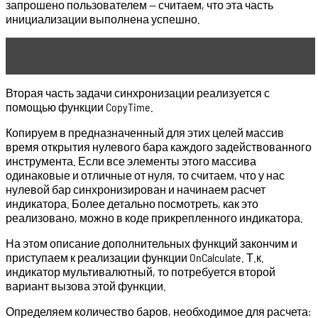
запрошено пользователем — считаем, что эта часть
инициализации выполнена успешно.
Читать статью
Стратегия Пипсовки
Вторая часть задачи синхронизации реализуется с
помощью функции CopyTime.
Копируем в предназначенный для этих целей массив
время открытия нулевого бара каждого задействованного
инструмента. Если все элементы этого массива
одинаковые и отличные от нуля, то считаем, что у нас
нулевой бар синхронизирован и начинаем расчет
индикатора. Более детально посмотреть, как это
реализовано, можно в коде прикрепленного индикатора.
На этом описание дополнительных функций закончим и
приступаем к реализации функции OnCalculate. Т.к.
индикатор мультивалютный, то потребуется второй
вариант вызова этой функции.
Определяем количество баров, необходимое для расчета: