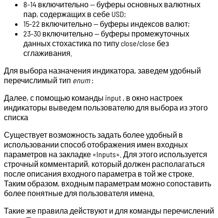
8-14 включительно — буферы основных валютных
пар, содержащих в себе USD;
15-22 включительно — буферы индексов валют;
23-30 включительно — буферы промежуточных
данных стохастика по типу close/close без
сглаживания.
Для выбора назначения индикатора, заведем удобный
перечислимый тип
enum
:
Далее, с помощью команды input , в окно настроек
индикаторы выведем пользователю для выбора из этого
списка
Существует возможность задать более удобный в
использовании способ отображения имен входных
параметров на закладке «Inputs». Для этого используется
строчный комментарий, который должен располагаться
после описания входного параметра в той же строке.
Таким образом, входным параметрам можно сопоставить
более понятные для пользователя имена.
Такие же правила действуют и для команды перечислений