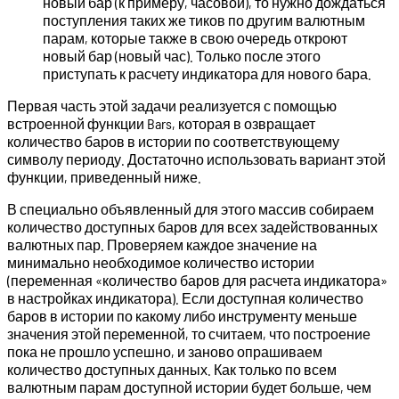
новый бар (к примеру, часовой), то нужно дождаться
поступления таких же тиков по другим валютным
парам, которые также в свою очередь откроют
новый бар (новый час). Только после этого
приступать к расчету индикатора для нового бара.
Первая часть этой задачи реализуется с помощью
встроенной функции Bars, которая в озвращает
количество баров в истории по соответствующему
символу периоду. Достаточно использовать вариант этой
функции, приведенный ниже.
В специально объявленный для этого массив собираем
количество доступных баров для всех задействованных
валютных пар. Проверяем каждое значение на
минимально необходимое количество истории
(переменная «количество баров для расчета индикатора»
в настройках индикатора). Если доступная количество
баров в истории по какому либо инструменту меньше
значения этой переменной, то считаем, что построение
пока не прошло успешно, и заново опрашиваем
количество доступных данных. Как только по всем
валютным парам доступной истории будет больше, чем