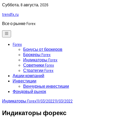
Skip
Суббота, 8 августа, 2026
to
trendfx.ru
content
Все о рынке Forex
Forex
Бонусы от брокеров
Брокеры Forex
Индикаторы Forex
Советники Forex
Стратегии Forex
Акции компаний
Инвестиции
Венчурные инвестиции
Фондовый рынок
Индикаторы Forex
11/03/2022
11/03/2022
Индикаторы форекс