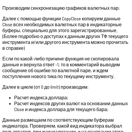
Производим синхронизацию графиков валютных пар:
Далее с помощью функции CopyClose копируем данные
Close всех необходимых валютных пар в индикаторные
буферы, специально для этого зарегистрированные.
(Более подробно о доступах к данным других ТФ текущего
инструмента и/или другого инструмента можно прочитать
в справке)
Если по какой-либо причине функция не скопировала
данные и вернула ответ -1, то в комментарий выводим
сообщение об ошибке по валютной паре, и ждем
поступления нового тика по текущему инструменту.
Далее в цикле (от 0 до limit) производим:
Расчет индекса доллара;
Расчет индексов других валют на основании данных
Close и индекса доллара для текущего бара;
Данные размещаем по соответствующим буферам
индикатора. Проверяем, какой вид индикатора выбрал
пользователь при инициализации, и на основании этого