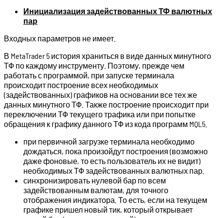
Инициализация задействованных ТФ валютных
пар
Входных параметров не имеет.
В MetaTrader 5 история храниться в виде данных минутного
ТФ по каждому инструменту. Поэтому, прежде чем
работать с программой, при запуске терминала
происходит построение всех необходимых
(задействованных) графиков на основании все тех же
данных минутного ТФ. Также построение происходит при
переключении ТФ текущего трафика или при попытке
обращения к графику данного ТФ из кода программ MQL5.
при первичной загрузке терминала необходимо
дождаться, пока произойдут построения (возможно
даже фоновые, то есть пользователь их не видит)
необходимых ТФ задействованных валютных пар.
синхронизировать нулевой бар по всем
задействованным валютам, для точного
отображения индикатора. То есть, если на текущем
графике пришел новый тик, который открывает