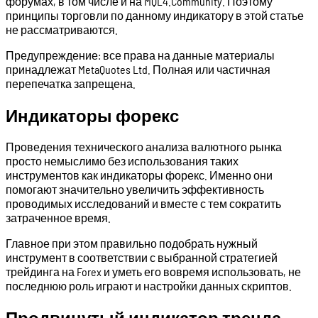
форумах, в том числе и на MQL4.Community. Поэтому
принципы торговли по данному индикатору в этой статье
не рассматриваются.
Предупреждение: все права на данные материалы
принадлежат MetaQuotes Ltd. Полная или частичная
перепечатка запрещена.
Индикаторы форекс
Проведения технического анализа валютного рынка
просто немыслимо без использования таких
инструментов как индикаторы форекс. Именно они
помогают значительно увеличить эффективность
проводимых исследований и вместе с тем сократить
затраченное время.
Главное при этом правильно подобрать нужный
инструмент в соответствии с выбранной стратегией
трейдинга на Forex и уметь его вовремя использовать, не
последнюю роль играют и настройки данных скриптов.
Продвинутый индикатор тренда