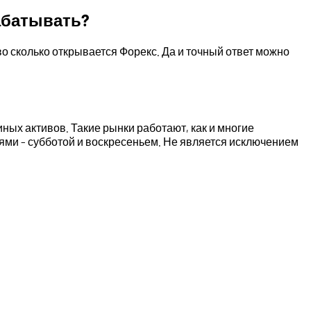
рабатывать?
во сколько открывается Форекс. Да и точный ответ можно
ных активов. Такие рынки работают, как и многие
нями – субботой и воскресеньем. Не является исключением