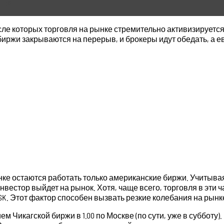
 ING
ле которых торговля на рынке стремительно активизируется.
е биржи закрываются на перерыв, и брокеры идут обедать, а
е остаются работать только американские биржи. Учитывая, 
нвестор выйдет на рынок. Хотя, чаще всего, торговля в эти
MSK. Этот фактор способен вызвать резкие колебания на рынк
 Чикагской биржи в 1.00 по Москве (по сути, уже в субботу)