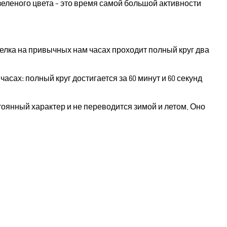
еленого цвета – это время самой большой активности
елка на привычных нам часах проходит полный круг два
часах: полный круг достигается за 60 минут и 60 секунд
янный характер и не переводится зимой и летом. Оно