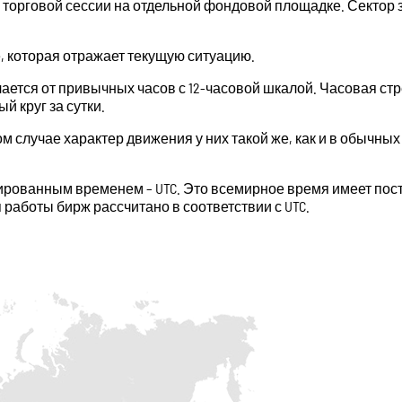
торговой сессии на отдельной фондовой площадке. Сектор з
, которая отражает текущую ситуацию.
ется от привычных часов с 12-часовой шкалой. Часовая стр
й круг за сутки.
ом случае характер движения у них такой же, как и в обычных 
ованным временем – UTC. Это всемирное время имеет посто
работы бирж рассчитано в соответствии с UTC.