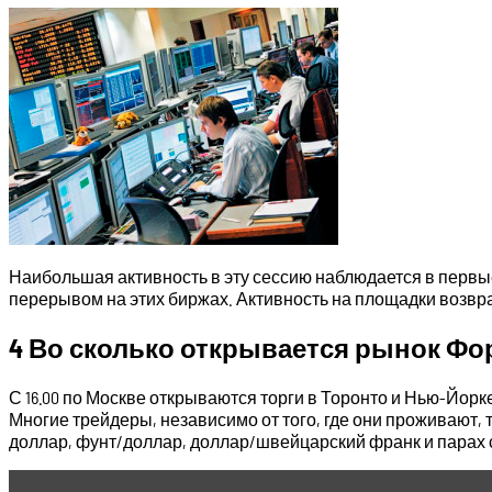
Наибольшая активность в эту сессию наблюдается в первые 
перерывом на этих биржах. Активность на площадки возвр
4 Во сколько открывается рынок Фо
С 16.00 по Москве открываются торги в Торонто и Нью-Йорке,
Многие трейдеры, независимо от того, где они проживают, 
доллар, фунт/доллар, доллар/швейцарский франк и парах 