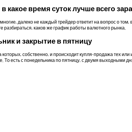
 в какое время суток лучше всего за
ногие, далеко не каждый трейдер ответит на вопрос о том, 
е разбираться, каков же график работы валютного рынка.
ьник и закрытие в пятницу
которых, собственно, и происходит купля-продажа тех или и
. То есть с понедельника по пятницу, с двумя выходными д