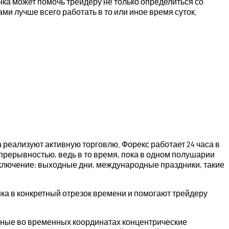
нка может помочь трейдеру не только определиться со
ми лучше всего работать в то или иное время суток.
 реализуют активную торговлю. Форекс работает 24 часа в
епрерывностью, ведь в то время, пока в одном полушарии
Исключение: выходные дни, международные праздники, такие
а в конкретный отрезок времени и помогают трейдеру
нные во временных координатах концентрические