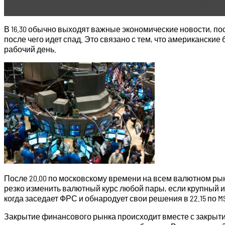
Читать статью
NOK: потенциал для восстановления -
В 16.30 обычно выходят важные экономические новости, пос
после чего идет спад. Это связано с тем, что американски
рабочий день.
После 20.00 по московскому времени на всем валютном рынк
резко изменить валютный курс любой пары, если крупный и
когда заседает ФРС и обнародует свои решения в 22.15 по 
Закрытие финансового рынка происходит вместе с закрытием