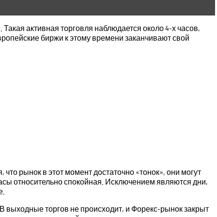
 Такая активная торговля наблюдается около 4-х часов,
 европейские биржи к этому времени заканчивают свой
что рынок в этот момент достаточно «тонок», они могут
 часы относительно спокойная. Исключением являются дни,
е.
. В выходные торгов не происходит, и Форекс-рынок закрыт