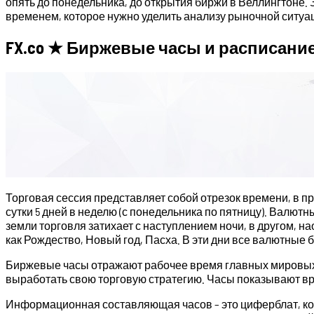
опять до понедельника, до открытия биржи в Веллингтоне.
временем, которое нужно уделить анализу рыночной ситуаци
FX.co ★ Биржевые часы и расписани
Торговая сессия представляет собой отрезок времени, в пр
сутки 5 дней в неделю (с понедельника по пятницу). Валю
земли торговля затихает с наступлением ночи, в другом, 
как Рождество, Новый год, Пасха. В эти дни все валютные 
Биржевые часы отражают рабочее время главных мировых 
выработать свою торговую стратегию. Часы показывают вр
Информационная составляющая часов – это циферблат, ко