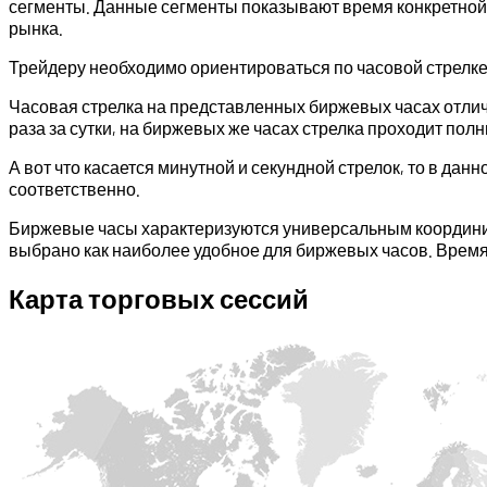
сегменты. Данные сегменты показывают время конкретной 
рынка.
Трейдеру необходимо ориентироваться по часовой стрелке
Часовая стрелка на представленных биржевых часах отлича
раза за сутки, на биржевых же часах стрелка проходит полны
А вот что касается минутной и секундной стрелок, то в данн
соответственно.
Биржевые часы характеризуются универсальным координир
выбрано как наиболее удобное для биржевых часов. Время 
Карта торговых сессий