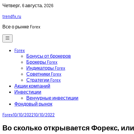
Skip
Четверг, 6 августа, 2026
to
trendfx.ru
content
Все о рынке Forex
Forex
Бонусы от брокеров
Брокеры Forex
Индикаторы Forex
Советники Forex
Стратегии Forex
Акции компаний
Инвестиции
Венчурные инвестиции
Фондовый рынок
Forex
10/10/2022
10/10/2022
Во сколько открывается Форекс, или