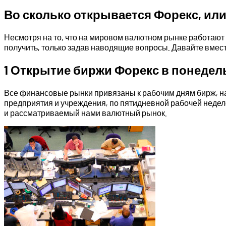
Во сколько открывается Форекс, или
Несмотря на то, что на мировом валютном рынке работают м
получить, только задав наводящие вопросы. Давайте вмест
1 Открытие биржи Форекс в понедел
Все финансовые рынки привязаны к рабочим дням бирж, на 
предприятия и учреждения, по пятидневной рабочей неделе
и рассматриваемый нами валютный рынок.