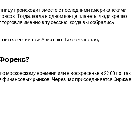
пятницу происходит вместе с последними американскими
оясов. Тогда, когда в одном конце планеты люди крепко
т торговля именно в ту сессию, когда вы собрались
говых сессии три: Азиатско-Тихоокеанская,
 Форекс?
о московскому времени или в воскресенье в 22.00 по, так
для финансовых рынков. Через час присоединяется биржа в