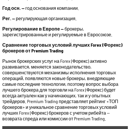
Год осн. —
год основания компании.
Рег. —
регулирующая организация.
Регулирование в Европе —
брокеры,
зарегистрированные и регулируемые в Евросоюзе.
Сравнение торговых условий лучших
Forex (Форекс)
брокеров от
Premium
Trading
Рынок брокерских услуг на Forex (Форекс) активно
развивается, меняется законодательство,
совершенствуются механизмы исполнения торговых
операций, появляются новые брокеры, внедряющие
самые последние технологии, поэтому вопрос выбора
лучшего брокера для торговли на Forex (Форекс) будет
всегда актуален как у начинающих, так и у опытных
трейдеров. Premium Trading представляет рейтинг «ТОП
брокеров» и уникальное сравнение торговых условий
лучших Forex (Форекс) брокеров с учетом рибейта —
возврата спреда или комиссии от Premium Trading.