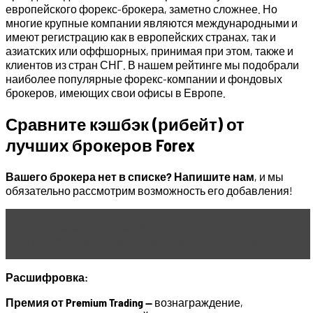
европейского форекс-брокера, заметно сложнее. Но
многие крупные компании являются международными и
имеют регистрацию как в европейских странах, так и
азиатских или оффшорных, принимая при этом, также и
клиентов из стран СНГ. В нашем рейтинге мы подобрали
наиболее популярные форекс-компании и фондовых
брокеров, имеющих свои офисы в Европе.
Сравните кэшбэк (рибейт) от
лучших брокеров Forex
Вашего брокера нет в списке? Напишите нам
, и мы
обязательно рассмотрим возможность его добавления!
Читать статью
Сравнение 5 лучших брокеров и
платформ Forex с мгновенным исполнением
Расшифровка:
Премия от Premium Trading —
вознаграждение,