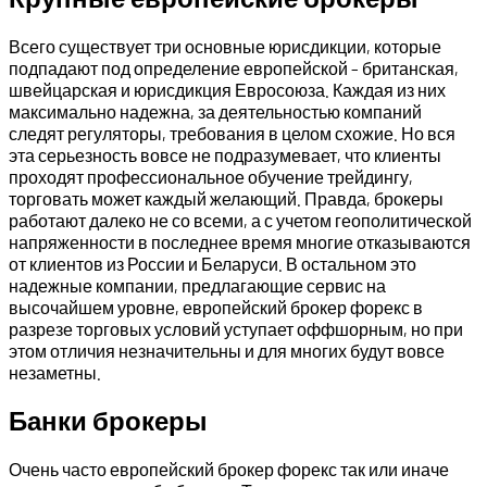
Всего существует три основные юрисдикции, которые
подпадают под определение европейской – британская,
швейцарская и юрисдикция Евросоюза. Каждая из них
максимально надежна, за деятельностью компаний
следят регуляторы, требования в целом схожие. Но вся
эта серьезность вовсе не подразумевает, что клиенты
проходят профессиональное обучение трейдингу,
торговать может каждый желающий. Правда, брокеры
работают далеко не со всеми, а с учетом геополитической
напряженности в последнее время многие отказываются
от клиентов из России и Беларуси. В остальном это
надежные компании, предлагающие сервис на
высочайшем уровне, европейский брокер форекс в
разрезе торговых условий уступает оффшорным, но при
этом отличия незначительны и для многих будут вовсе
незаметны.
Банки брокеры
Очень часто европейский брокер форекс так или иначе