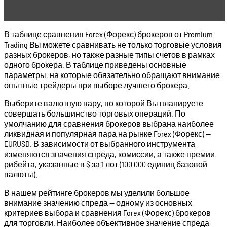
Читать статью
Как устроен Forex и нужен ли он
В таблице сравнения Forex (Форекс) брокеров от Premium
Trading Вы можете сравнивать не только торговые условия
разных брокеров, но также разные типы счетов в рамках
одного брокера. В таблице приведены основные
параметры, на которые обязательно обращают внимание
опытные трейдеры при выборе лучшего брокера.
Выберите валютную пару, по которой Вы планируете
совершать большинство торговых операций. По
умолчанию для сравнения брокеров выбрана наиболее
ликвидная и популярная пара на рынке Forex (Форекс) —
EURUSD. В зависимости от выбранного инструмента
изменяются значения спреда, комиссии, а также премии-
рибейта, указанные в $ за 1 лот (100 000 единиц базовой
валюты).
В нашем рейтинге брокеров мы уделили большое
внимание значению спреда — одному из основных
критериев выбора и сравнения Forex (Форекс) брокеров
для торговли. Наиболее объективное значение спреда