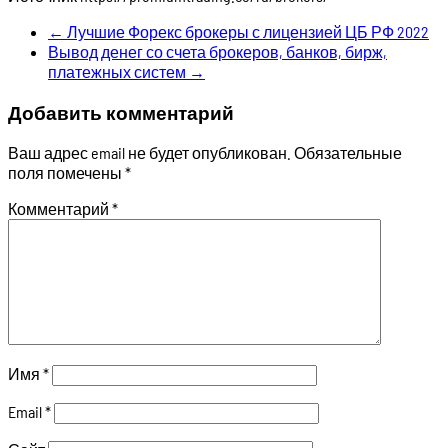
←
Лучшие Форекс брокеры с лицензией ЦБ РФ 2022
Вывод денег со счета брокеров, банков, бирж,
платежных систем
→
Добавить комментарий
Ваш адрес email не будет опубликован.
Обязательные
поля помечены
*
Комментарий
*
Имя
*
Email
*