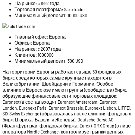
На рынке: c 1992 года
Торговая платформа: SaxoTrader
Минимальный депозит: 10000 USD
Главный офис: Европа
Офисы: Европа
На рынке: c 2007 года
Клиентов: 1000000
Минимальный депозит: 300 USD
На территории Европы работает свыше 50 фондовых
бирж, среди которых самые крупные находятся в
Великобритании, Швейцарии и Германии. Особое
влияние в Евросоюзе имеют группы (сообщества) бирж,
образующие финансовые сети торговых площадок:
Euronext (в состав входят Euronext Amsterdam, Euronext
London, Euronext Paris, Euronext Brussels, Euronext Lisbon, LIFFE),
SIX Swiss Exchange (образовалась после слияния фондовых
бирж Цюриха, Базеля и Женевы), Deutsche Borse AG
(Франкфуртская фондовая биржа, Eurex), OMX Group (в лице
оператора Nordic Exchange, контролирует рынки ценных