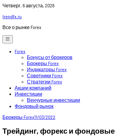
Skip
Четверг, 6 августа, 2026
to
trendfx.ru
content
Все о рынке Forex
Forex
Бонусы от брокеров
Брокеры Forex
Индикаторы Forex
Советники Forex
Стратегии Forex
Акции компаний
Инвестиции
Венчурные инвестиции
Фондовый рынок
Брокеры Forex
11/03/2022
Трейдинг, форекс и фондовые