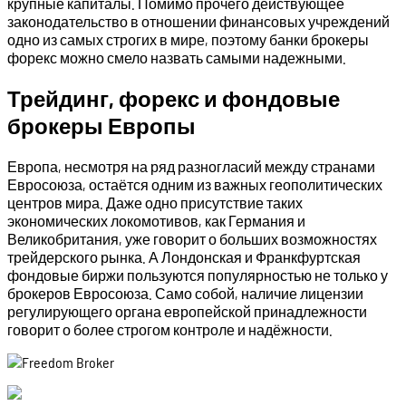
крупные капиталы. Помимо прочего действующее
законодательство в отношении финансовых учреждений
одно из самых строгих в мире, поэтому банки брокеры
форекс можно смело назвать самыми надежными.
Трейдинг, форекс и фондовые
брокеры Европы
Европа, несмотря на ряд разногласий между странами
Евросоюза, остаётся одним из важных геополитических
центров мира. Даже одно присутствие таких
экономических локомотивов, как Германия и
Великобритания, уже говорит о больших возможностях
трейдерского рынка. А Лондонская и Франкфуртская
фондовые биржи пользуются популярностью не только у
брокеров Евросоюза. Само собой, наличие лицензии
регулирующего органа европейской принадлежности
говорит о более строгом контроле и надёжности.