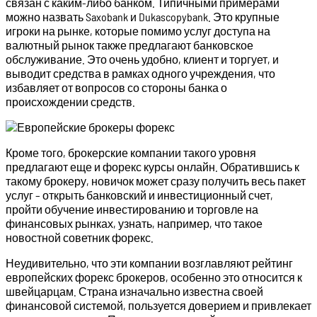
связан с каким-либо банком. Типичными примерами
можно назвать Saxobank и Dukascopybank. Это крупные
игроки на рынке, которые помимо услуг доступа на
валютный рынок также предлагают банковское
обслуживание. Это очень удобно, клиент и торгует, и
выводит средства в рамках одного учреждения, что
избавляет от вопросов со стороны банка о
происхождении средств.
Кроме того, брокерские компании такого уровня
предлагают еще и форекс курсы онлайн. Обратившись к
такому брокеру, новичок может сразу получить весь пакет
услуг – открыть банковский и инвестиционный счет,
пройти обучение инвестированию и торговле на
финансовых рынках, узнать, например, что такое
новостной советник форекс.
Неудивительно, что эти компании возглавляют рейтинг
европейских форекс брокеров, особенно это относится к
швейцарцам. Страна изначально известна своей
финансовой системой, пользуется доверием и привлекает