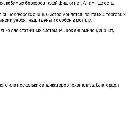
х любимых брокеров такой фишки нет. А там, где есть,
о рынок Форекс очень быстро меняется, почти 98% торговых
нок и уносят наши деньги с собой в могилу.
лько для статичных систем. Рынок динамичен, значит,
ого или нескольких индикаторов теханализа. Благодаря