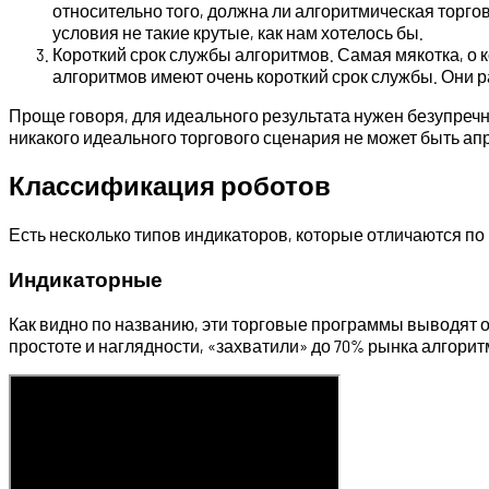
относительно того, должна ли алгоритмическая торгов
условия не такие крутые, как нам хотелось бы.
Короткий срок службы алгоритмов. Самая мякотка, о 
алгоритмов имеют очень короткий срок службы. Они р
Проще говоря, для идеального результата нужен безупречны
никакого идеального торгового сценария не может быть ап
Классификация роботов
Есть несколько типов индикаторов, которые отличаются п
Индикаторные
Как видно по названию, эти торговые программы выводят
простоте и наглядности, «захватили» до 70% рынка алгорит