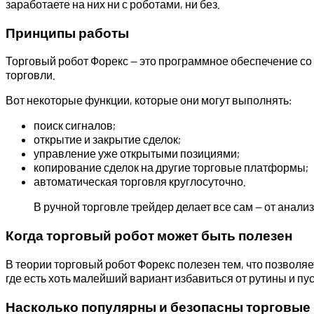
заработаете на них ни с роботами, ни без.
Принципы работы
Торговый робот Форекс — это программное обеспечение с
торговли.
Вот некоторые функции, которые они могут выполнять:
поиск сигналов;
открытие и закрытие сделок;
управление уже открытыми позициями;
копирование сделок на другие торговые платформы;
автоматическая торговля круглосуточно.
В ручной торговле трейдер делает все сам — от анали
Когда торговый робот может быть полезен
В теории торговый робот Форекс полезен тем, что позволяе
где есть хоть малейший вариант избавиться от рутины и пус
Насколько популярны и безопасны торговые