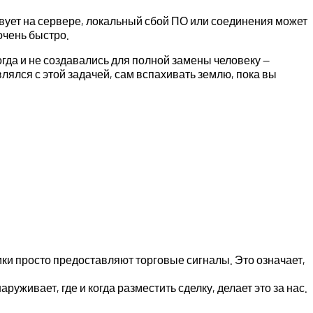
вует на сервере, локальный сбой ПО или соединения может
 очень быстро.
огда и не создавались для полной замены человеку —
влялся с этой задачей, сам вспахивать землю, пока вы
ики просто предоставляют торговые сигналы. Это означает,
уживает, где и когда разместить сделку, делает это за нас.