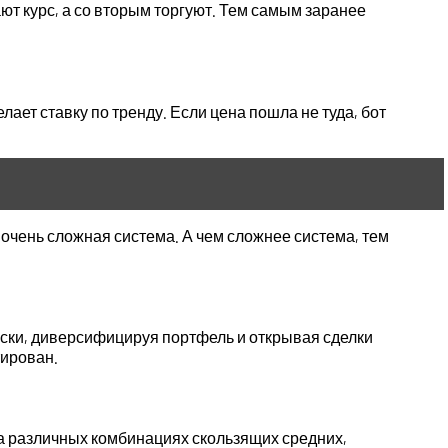
т курс, а со вторым торгуют. Тем самым заранее
ает ставку по тренду. Если цена пошла не туда, бот
о очень сложная система. А чем сложнее система, тем
иски, диверсифицируя портфель и открывая сделки
тирован.
а различных комбинациях скользящих средних,