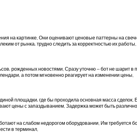
ения на картинке. Они оценивают ценовые паттерны на свеч
леким от рынка, трудно следить за корректностью их работы.
в, рожденных новостями. Сразу уточню — бот не шарит в пси
алендари, а потом мгновенно реагирует на изменении цены.
единой площадки, где бы проходила основная масса сделок
ют цены с запаздыванием. Задержка может быть различной: 
ботают на слабом недорогом оборудовании. Им требуется бо
ести в терминал.