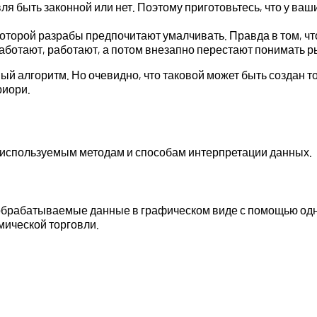
ля быть законной или нет. Поэтому приготовьтесь, что у ваши
которой разрабы предпочитают умалчивать. Правда в том, чт
аботают, работают, а потом внезапно перестают понимать ры
й алгоритм. Но очевидно, что таковой может быть создан то
риори.
о используемым методам и способам интерпретации данных.
 обрабатываемые данные в графическом виде с помощью одн
мической торговли.