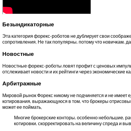
Безындикаторные
Эта категория форекс-роботов не дублирует свои соображ
сопротивления. Не так популярны, потому что новичкам, да
Новостные
Новостные форекс-роботы ловят профит с ценовых импульсо
отслеживает новости и их рейтинги через экономические к
Арбитражные
Мировой рынок Форекс никому не подчиняется и не имеет 
котирования, выражающуюся в том, что брокеры отрисовыва
может ее поймать.
Многие брокерские конторы, особенно небольшие, ра
котировки, скорректировать на величину спреда и выв