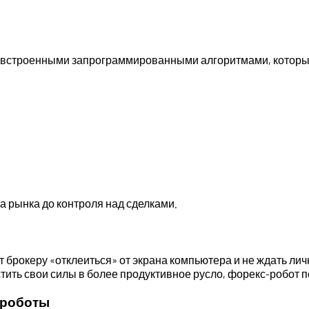
о встроенными запрограммированными алгоритмами, которы
за рынка до контроля над сделками.
т брокеру «отклеиться» от экрана компьютера и не ждать ли
тить свои силы в более продуктивное русло, форекс-робот по
 роботы