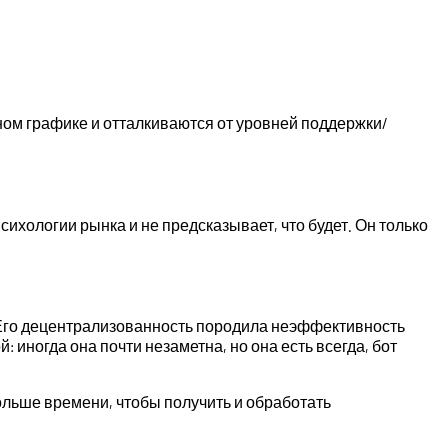
ном графике и отталкиваются от уровней поддержки/
хологии рынка и не предсказывает, что будет. Он только
. Его децентрализованность породила неэффективность
иногда она почти незаметна, но она есть всегда, бот
льше времени, чтобы получить и обработать