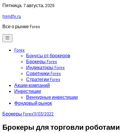
Skip
Пятница, 7 августа, 2026
to
trendfx.ru
content
Все о рынке Forex
Forex
Бонусы от брокеров
Брокеры Forex
Индикаторы Forex
Советники Forex
Стратегии Forex
Акции компаний
Инвестиции
Венчурные инвестиции
Фондовый рынок
Брокеры Forex
11/03/2022
Брокеры для торговли роботами