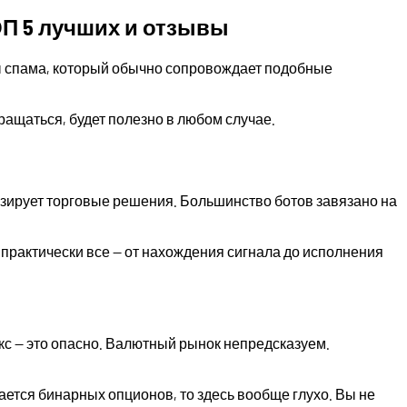
ОП 5 лучших и отзывы
лны спама, который обычно сопровождает подобные
бращаться, будет полезно в любом случае.
изирует торговые решения. Большинство ботов завязано на
 практически все — от нахождения сигнала до исполнения
с — это опасно. Валютный рынок непредсказуем.
ается бинарных опционов, то здесь вообще глухо. Вы не