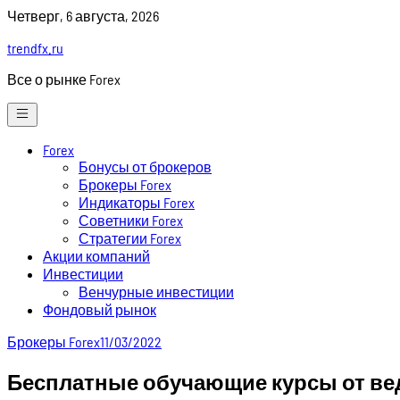
Skip
Четверг, 6 августа, 2026
to
trendfx.ru
content
Все о рынке Forex
Forex
Бонусы от брокеров
Брокеры Forex
Индикаторы Forex
Советники Forex
Стратегии Forex
Акции компаний
Инвестиции
Венчурные инвестиции
Фондовый рынок
Брокеры Forex
11/03/2022
Бесплатные обучающие курсы от ве