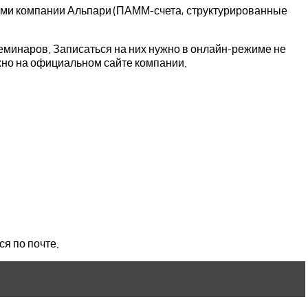
угами компании Альпари (ПАММ-счета, структурированные
семинаров. Записаться на них нужно в онлайн-режиме не
ожно на официальном сайте компании.
ся по почте.