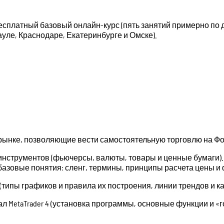
платный базовый онлайн-курс (пять занятий примерно по д
уле, Краснодаре, Екатеринбурге и Омске).
 рынке, позволяющие вести самостоятельную торговлю на Фо
нструментов (фьючерсы, валюты, товары и ценные бумаги)
базовые понятия: сленг, термины, принципы расчета цены и
типы графиков и правила их построения, линии трендов и ка
л MetaTrader 4 (установка программы, основные функции и «