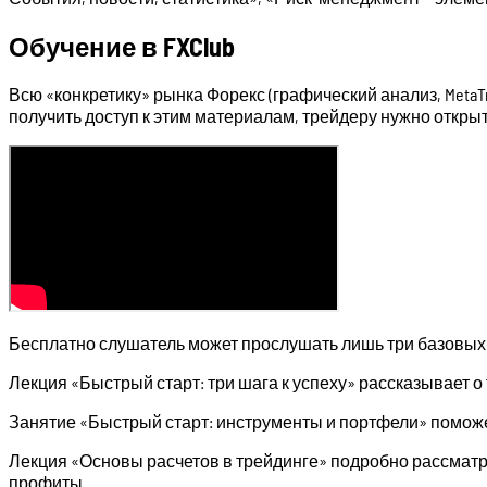
Обучение в FXClub
Всю «конкретику» рынка Форекс (графический анализ, Meta
получить доступ к этим материалам, трейдеру нужно открыть
Бесплатно слушатель может прослушать лишь три базовых 
Лекция «Быстрый старт: три шага к успеху» рассказывает о 
Занятие «Быстрый старт: инструменты и портфели» помож
Лекция «Основы расчетов в трейдинге» подробно рассматри
профиты.