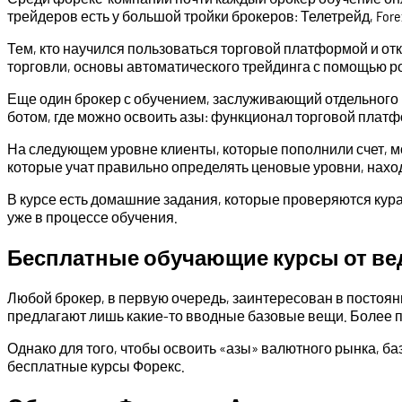
трейдеров есть у большой тройки брокеров: Телетрейд, Fore
Тем, кто научился пользоваться торговой платформой и отк
торговли, основы автоматического трейдинга с помощью р
Еще один брокер с обучением, заслуживающий отдельного в
ботом, где можно освоить азы: функционал торговой платф
На следующем уровне клиенты, которые пополнили счет, мо
которые учат правильно определять ценовые уровни, наход
В курсе есть домашние задания, которые проверяются кур
уже в процессе обучения.
Бесплатные обучающие курсы от ве
Любой брокер, в первую очередь, заинтересован в постоян
предлагают лишь какие-то вводные базовые вещи. Более п
Однако для того, чтобы освоить «азы» валютного рынка, ба
бесплатные курсы Форекс.