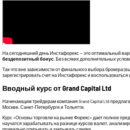
На сегодняшний день Инстафорекс — это оптимальный вар
бездепозитный бонус
. Без всяких дополнительных услов
Так что вне зависимости от финального выбора брокера (в
зарегистрировать счет на Инстафорекс и воспользоваться
Вводный курс от Grand Capital Ltd
Начинающим трейдерам компания Grand Capital Ltd предлага
Москве, Санкт-Петербурге и Тольятти.
Курс «Основы торговли на рынке Форекс» дает полное пре
научатся зарабатывать на разнице курсов валют, анализир
правильно открывать и закрывать сделки.