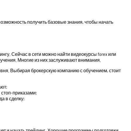
озможность получить базовые знания, чтобы начать
нгу. Сейчас в сети можно найти видеокурсы forex или
учения. Многие из них заслуживают внимания.
овня. Выбирая брокерскую компанию с обучением, стоит
ают;
я стоп-приказами;
а в сделку;
чет и начать трейдинг. Хорошие программы подготовки