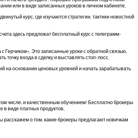
мпании или в виде записанных уроков в личном кабинете.
винутый курс, где изучаются стратегии, тактики новостной
счета здесь предложат бесплатный курс с телеграмм-
с Герчиком». Это записанные уроки с обратной связью,
 точку входа в сделку и выставлять стоп-лосс.
гий на основании ценовых уровней и начать зарабатывать
 том числе, и качественным обучением! Бесплатно брокеры
 в виде платных продуктов.
мы расскажем о том, какие брокеры предлагают новичкам