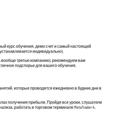
ый курс обучения, демо счет и самый настоящий
а устанавливается индивидуально).
ать вообще третью компанию), рекомендуем вам
тличное подспорье для вашего обучения.
занятий, которые проводятся ежедневно в будние дни в
илах получения прибыли. Пройдя все уроки, слушатели
лиза, работать в торговом терминале MetaTrader 4,