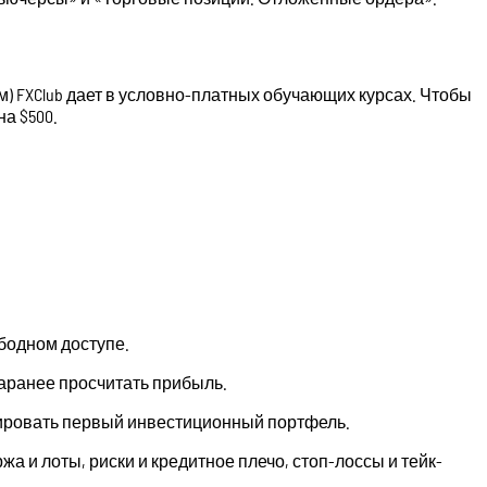
м) FXClub дает в условно-платных обучающих курсах. Чтобы
а $500.
бодном доступе.
 заранее просчитать прибыль.
мировать первый инвестиционный портфель.
 и лоты, риски и кредитное плечо, стоп-лоссы и тейк-