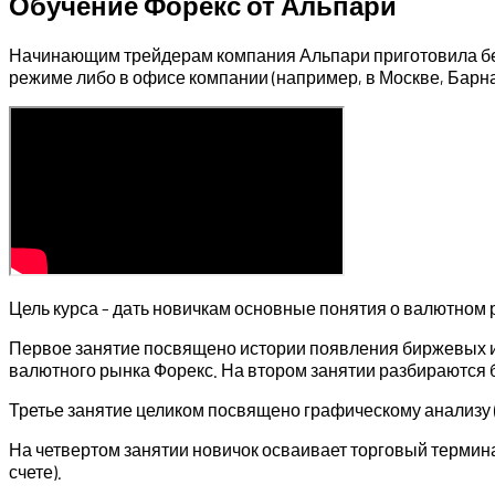
Обучение Форекс от Альпари
Начинающим трейдерам компания Альпари приготовила бес
режиме либо в офисе компании (например, в Москве, Барна
Цель курса – дать новичкам основные понятия о валютном
Первое занятие посвящено истории появления биржевых и
валютного рынка Форекс. На втором занятии разбираются 
Третье занятие целиком посвящено графическому анализу (
На четвертом занятии новичок осваивает торговый термина
счете).