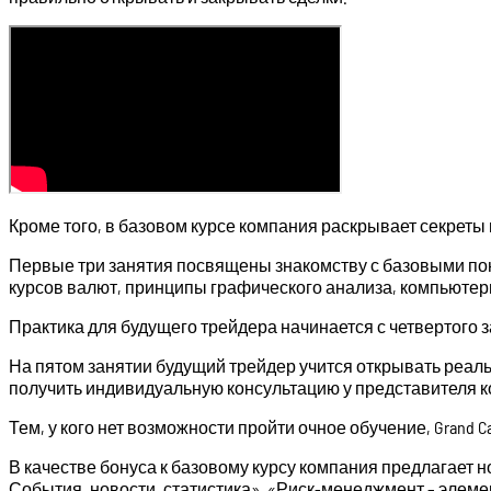
Кроме того, в базовом курсе компания раскрывает секреты
Первые три занятия посвящены знакомству с базовыми по
курсов валют, принципы графического анализа, компьюте
Практика для будущего трейдера начинается с четвертого з
На пятом занятии будущий трейдер учится открывать реаль
получить индивидуальную консультацию у представителя 
Тем, у кого нет возможности пройти очное обучение, Grand
В качестве бонуса к базовому курсу компания предлагает
События, новости, статистика», «Риск-менеджмент – элем