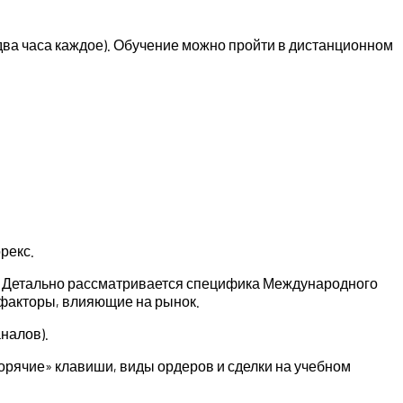
ва часа каждое). Обучение можно пройти в дистанционном
рекс.
. Детально рассматривается специфика Международного
 факторы, влияющие на рынок.
налов).
горячие» клавиши, виды ордеров и сделки на учебном