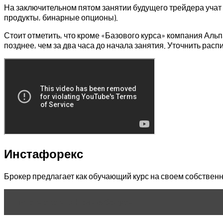
На заключительном пятом занятии будущего трейдера учат
продукты, бинарные опционы).
Стоит отметить, что кроме «Базового курса» компания Аль
позднее, чем за два часа до начала занятия. Уточнить ра
Инстафорекс
Брокер предлагает как обучающий курс на своем собственно
Читать статью
Новые бонусы