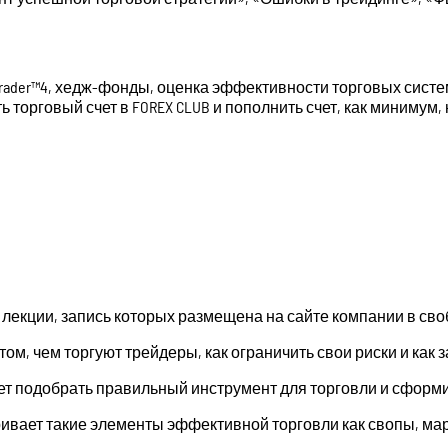
Trader™4, хедж-фонды, оценка эффективности торговых систе
 торговый счет в FOREX CLUB и пополнить счет, как минимум, н
лекции, запись которых размещена на сайте компании в сво
том, чем торгуют трейдеры, как ограничить свои риски и как
ет подобрать правильный инструмент для торговли и сфор
вает такие элементы эффективной торговли как свопы, маржа