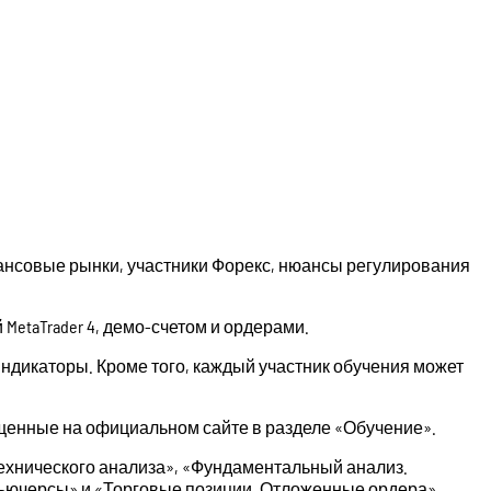
нсовые рынки, участники Форекс, нюансы регулирования
MetaTrader 4, демо-счетом и ордерами.
ндикаторы. Кроме того, каждый участник обучения может
змещенные на официальном сайте в разделе «Обучение».
технического анализа», «Фундаментальный анализ.
«Фьючерсы» и «Торговые позиции. Отложенные ордера».