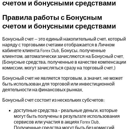
счетом и бонусными средствами
Правила работы с Бонусным
счетом и бонусными средствами
Бонусный счет — это единый накопительный счет, который
наряду с торговыми счетами отображается в Личном
кабинете клиента Forex Club. Бонусы, полученные
клиентом, автоматически зачисляются на Бонусный счет.
(Бонусные средства, полученные в качестве компенсации
комиссии, могут зачисляться сразу на торговый счет.)
Бонусный счет не является торговым, а значит, не может
быть использован для торговой или инвестиционной
деятельности на финансовых рынках.
Бонусный счет состоит из нескольких субсчетов:
доступные средства – реальные деньги, которые
могут быть получены в результате использования
сервисов или участия в акциях Forex Club.
Полученные средства могут быть без комиссий