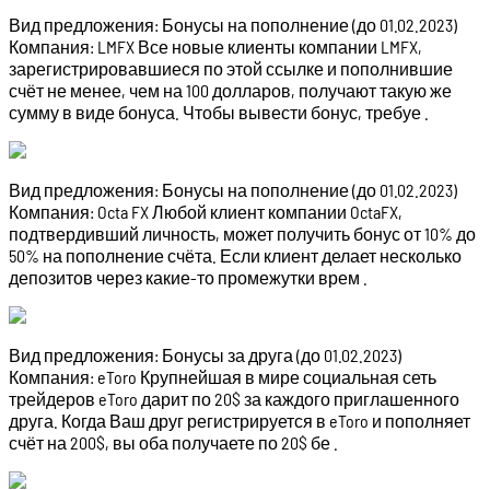
Вид предложения: Бонусы на пополнение (до 01.02.2023)
Компания: LMFX Все новые клиенты компании LMFX,
зарегистрировавшиеся по этой ссылке и пополнившие
счёт не менее, чем на 100 долларов, получают такую же
сумму в виде бонуса. Чтобы вывести бонус, требуе .
Вид предложения: Бонусы на пополнение (до 01.02.2023)
Компания: Octa FX Любой клиент компании OctaFX,
подтвердивший личность, может получить бонус от 10% до
50% на пополнение счёта. Если клиент делает несколько
депозитов через какие-то промежутки врем .
Вид предложения: Бонусы за друга (до 01.02.2023)
Компания: eToro Крупнейшая в мире социальная сеть
трейдеров eToro дарит по 20$ за каждого приглашенного
друга. Когда Ваш друг регистрируется в eToro и пополняет
счёт на 200$, вы оба получаете по 20$ бе .