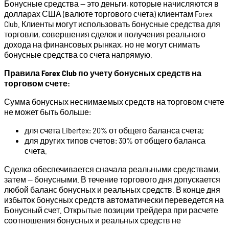
Бонусные средства — это деньги, которые начисляются в
долларах США (валюте торгового счета) клиентам Forex
Club. Клиенты могут использовать бонусные средства для
торговли, совершения сделок и получения реального
дохода на финансовых рынках, но не могут снимать
бонусные средства со счета напрямую.
Правила Forex Club по учету бонусных средств на
торговом счете:
Сумма бонусных неснимаемых средств на торговом счете
не может быть больше:
для счета Libertex: 20% от общего баланса счета;
для других типов счетов: 30% от общего баланса
счета.
Сделка обеспечивается сначала реальными средствами,
затем — бонусными. В течение торгового дня допускается
любой баланс бонусных и реальных средств. В конце дня
избыток бонусных средств автоматически переведется на
Бонусный счет. Открытые позиции трейдера при расчете
соотношения бонусных и реальных средств не