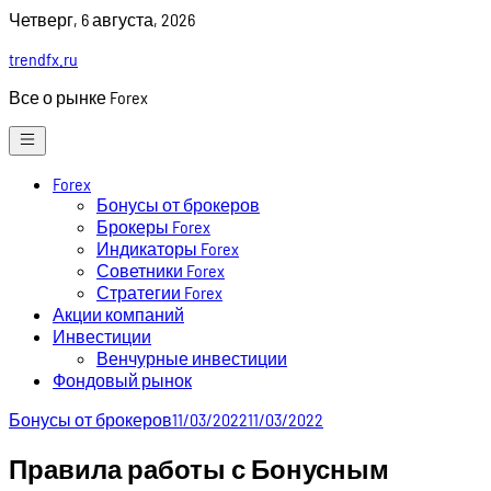
Skip
Четверг, 6 августа, 2026
to
trendfx.ru
content
Все о рынке Forex
Forex
Бонусы от брокеров
Брокеры Forex
Индикаторы Forex
Советники Forex
Стратегии Forex
Акции компаний
Инвестиции
Венчурные инвестиции
Фондовый рынок
Бонусы от брокеров
11/03/2022
11/03/2022
Правила работы с Бонусным