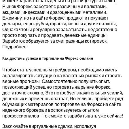
можете зарабатывать деньги на разнице курса валют.
Рынок Форекс работает с различными валютами,
акциями, индексами и драгоценными металлами.
Ежеминутно на сайте Форекс продают и покупают
доллары, евро, рубли, франки, иены и другие валюты.
Однако чтобы регулярно зарабатывать, недостаточно
просто покупать и продавать денежные единицы.
Заработок образуется за счет разницы котировок.
Подробнее
Как достичь успеха в торговле на Форекс онлайн
Чтобы стать успешным трейдером, необходимо уметь
анализировать ситуацию на валютных рынках и строить
верные прогнозы. Самостоятельно получить опыт,
позволяющий успешно торговать на рынке Форекс,
достаточно сложно. Это потребует значительных усилий,
денежных и временных затрат. Но если вы пройдете ряд
обучающих материалов по торговле на Форекс на сайте
надежного брокера и воспользуетесь опытом
профессионалов – то сможете зарабатывать уже сейчас!
Заключайте виртуальные сделки, используя