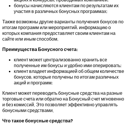
бонусы начисляются клиентам по результатам их
участия в различных бонусных программах;
Также возможны другие варианты получения бонусов по
итогам программ или мероприятий, информацию о
которых компания предоставляет своим клиентам на
сайте или иным способом.
Преимущества Бонусного счета:
клиент может централизованно хранить все
полученные им бонусы и удобно ими оперировать;
клиент владеет информацией об общем количестве
бонусов, которые получены по итогам различных
акций и программ;
Клиент может переводить бонусные средства на разные
торговые счета или обратно на Бонусный счет мгновенно
и без комиссий. Это позволяет эффективно управлять
бонусными средствами.
Что такое бонусные средства?