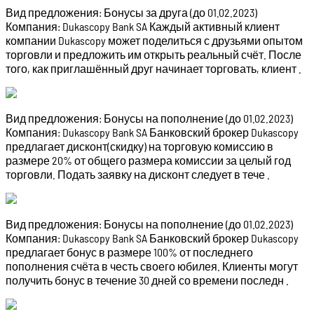
Вид предложения: Бонусы за друга (до 01.02.2023)
Компания: Dukascopy Bank SA Каждый активный клиент
компании Dukascopy может поделиться с друзьями опытом
торговли и предложить им открыть реальный счёт. После
того, как приглашённый друг начинает торговать, клиент .
Вид предложения: Бонусы на пополнение (до 01.02.2023)
Компания: Dukascopy Bank SA Банковский брокер Dukascopy
предлагает дисконт(скидку) на торговую комиссию в
размере 20% от общего размера комиссии за целый год
торговли. Подать заявку на дисконт следует в тече .
Вид предложения: Бонусы на пополнение (до 01.02.2023)
Компания: Dukascopy Bank SA Банковский брокер Dukascopy
предлагает бонус в размере 100% от последнего
пополнения счёта в честь своего юбилея. Клиенты могут
получить бонус в течение 30 дней со времени последн .