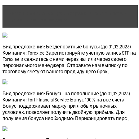
Читать статью
Бонусы Форекс – что это такое и
нужны ли они трейдеру
Вид предложения: Бездепозитные бонусы (до 01.02.2023)
Компания: Forex.ee Зарегистрируйте учетную запись STP на
Forex.ee и свяжитесь с нами через чат или через своего
персонального менеджера. Отправьте нам выписку по
торговому счету от вашего предыдущего брок .
Вид предложения: Бонусы на пополнение (до 01.02.2023)
Компания: Fort Financial Service Бонус 100% на все счета.
Бонус поддерживает маржу при любых рыночных
условиях, позволяет получить двойную прибыль. Для
получения бонуса необходимо: Верифицировать перс .