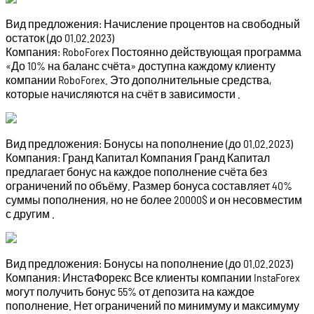
Вид предложения: Начисление процентов на свободный
остаток (до 01.02.2023)
Компания: RoboForex Постоянно действующая программа
«До 10% на баланс счёта» доступна каждому клиенту
компании RoboForex. Это дополнительные средства,
которые начисляются на счёт в зависимости .
Вид предложения: Бонусы на пополнение (до 01.02.2023)
Компания: Гранд Капитал Компания Гранд Капитал
предлагает бонус на каждое пополнение счёта без
ограничений по объёму. Размер бонуса составляет 40%
суммы пополнения, но не более 20000$ и он несовместим
с другим .
Вид предложения: Бонусы на пополнение (до 01.02.2023)
Компания: ИнстаФорекс Все клиенты компании InstaForex
могут получить бонус 55% от депозита на каждое
пополнение. Нет ограничений по минимуму и максимуму