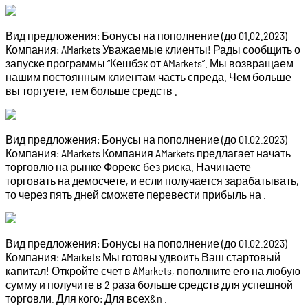
Вид предложения: Бонусы на пополнение (до 01.02.2023)
Компания: AMarkets Уважаемые клиенты! Рады сообщить о
запуске программы “Кешбэк от AMarkets”. Мы возвращаем
нашим постоянным клиентам часть спреда. Чем больше
вы торгуете, тем больше средств .
Вид предложения: Бонусы на пополнение (до 01.02.2023)
Компания: AMarkets Компания AMarkets предлагает начать
торговлю на рынке Форекс без риска. Начинаете
торговать на демосчете, и если получается зарабатывать,
то через пять дней сможете перевести прибыль на .
Вид предложения: Бонусы на пополнение (до 01.02.2023)
Компания: AMarkets Мы готовы удвоить Ваш стартовый
капитал! Откройте счет в AMarkets, пополните его на любую
сумму и получите в 2 раза больше средств для успешной
торговли. Для кого: Для всех&n .