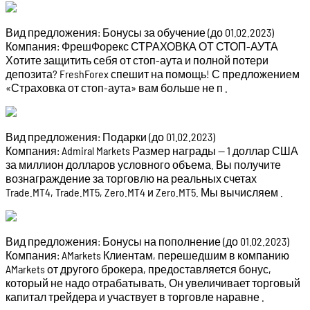
Вид предложения: Бонусы за обучение (до 01.02.2023)
Компания: ФрешФорекс СТРАХОВКА ОТ СТОП-АУТА
Хотите защитить себя от стоп-аута и полной потери
депозита? FreshForex спешит на помощь! С предложением
«Страховка от стоп-аута» вам больше не п .
Вид предложения: Подарки (до 01.02.2023)
Компания: Admiral Markets Размер награды — 1 доллар США
за миллион долларов условного объема. Вы получите
вознаграждение за торговлю на реальных счетах
Trade.MT4, Trade.MT5, Zero.MT4 и Zero.MT5. Мы вычисляем .
Вид предложения: Бонусы на пополнение (до 01.02.2023)
Компания: AMarkets Клиентам, перешедшим в компанию
AMarkets от другого брокера, предоставляется бонус,
который не надо отрабатывать. Он увеличивает торговый
капитал трейдера и участвует в торговле наравне .