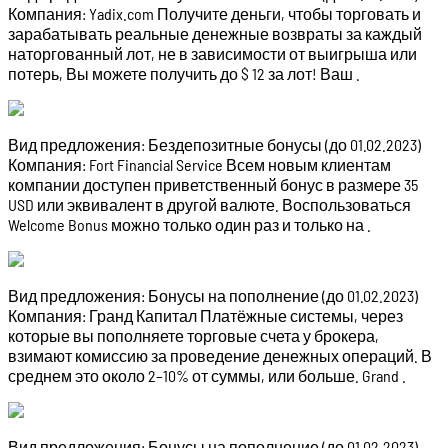
Компания: Yadix.com Получите деньги, чтобы торговать и
зарабатывать реальные денежные возвраты за каждый
наторгованный лот, не в зависимости от выигрыша или
потерь, Вы можете получить до $ 12 за лот! Ваш .
Вид предложения: Бездепозитные бонусы (до 01.02.2023)
Компания: Fort Financial Service Всем новым клиентам
компании доступен приветственный бонус в размере 35
USD или эквивалент в другой валюте. Воспользоваться
Welcome Bonus можно только один раз и только на .
Вид предложения: Бонусы на пополнение (до 01.02.2023)
Компания: Гранд Капитал Платёжные системы, через
которые вы пополняете торговые счета у брокера,
взимают комиссию за проведение денежных операций. В
среднем это около 2–10% от суммы, или больше. Grand .
Вид предложения: Бонусы на пополнение (до 01.02.2023)