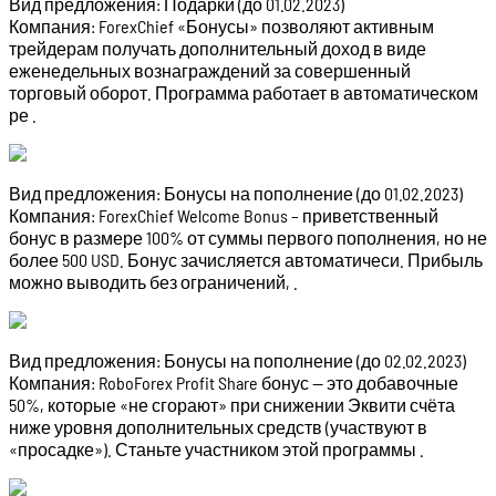
Вид предложения: Подарки (до 01.02.2023)
Компания: ForexChief «Бонусы» позволяют активным
трейдерам получать дополнительный доход в виде
еженедельных вознаграждений за совершенный
торговый оборот. Программа работает в автоматическом
ре .
Вид предложения: Бонусы на пополнение (до 01.02.2023)
Компания: ForexChief Welcome Bonus – приветственный
бонус в размере 100% от суммы первого пополнения, но не
более 500 USD. Бонус зачисляется автоматичеси. Прибыль
можно выводить без ограничений, .
Вид предложения: Бонусы на пополнение (до 02.02.2023)
Компания: RoboForex Profit Share бонус — это добавочные
50%, которые «не сгорают» при снижении Эквити счёта
ниже уровня дополнительных средств (участвуют в
«просадке»). Станьте участником этой программы .